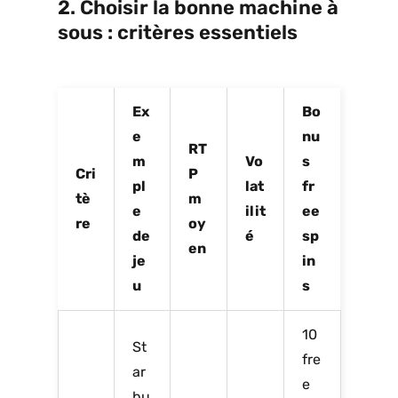
2. Choisir la bonne machine à
sous : critères essentiels
Ex
Bo
e
nu
RT
m
Vo
s
Cri
P
pl
lat
fr
tè
m
e
ilit
ee
re
oy
de
é
sp
en
je
in
u
s
10
St
fre
ar
e
bu