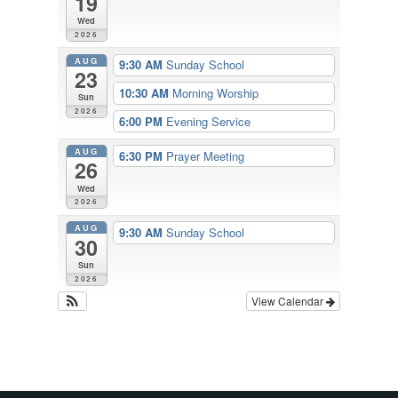
19
Wed
2026
AUG
9:30 AM
Sunday School
23
10:30 AM
Morning Worship
Sun
2026
6:00 PM
Evening Service
AUG
6:30 PM
Prayer Meeting
26
Wed
2026
AUG
9:30 AM
Sunday School
30
Sun
2026
View Calendar