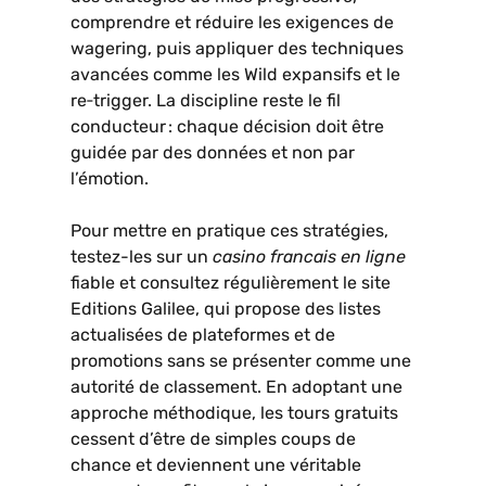
comprendre et réduire les exigences de
wagering, puis appliquer des techniques
avancées comme les Wild expansifs et le
re‑trigger. La discipline reste le fil
conducteur : chaque décision doit être
guidée par des données et non par
l’émotion.
Pour mettre en pratique ces stratégies,
testez-les sur un
casino francais en ligne
fiable et consultez régulièrement le site
Editions Galilee, qui propose des listes
actualisées de plateformes et de
promotions sans se présenter comme une
autorité de classement. En adoptant une
approche méthodique, les tours gratuits
cessent d’être de simples coups de
chance et deviennent une véritable