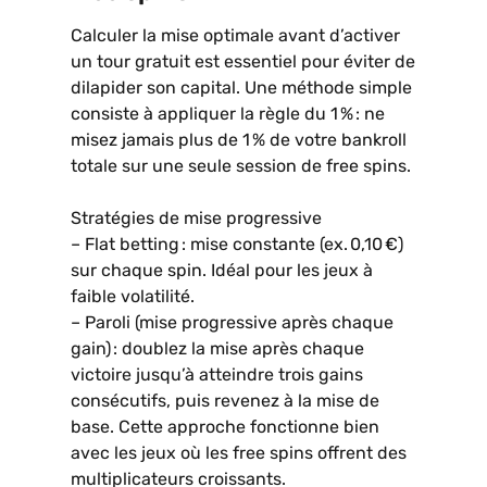
Calculer la mise optimale avant d’activer
un tour gratuit est essentiel pour éviter de
dilapider son capital. Une méthode simple
consiste à appliquer la règle du 1 % : ne
misez jamais plus de 1 % de votre bankroll
totale sur une seule session de free spins.
Stratégies de mise progressive
– Flat betting : mise constante (ex. 0,10 €)
sur chaque spin. Idéal pour les jeux à
faible volatilité.
– Paroli (mise progressive après chaque
gain) : doublez la mise après chaque
victoire jusqu’à atteindre trois gains
consécutifs, puis revenez à la mise de
base. Cette approche fonctionne bien
avec les jeux où les free spins offrent des
multiplicateurs croissants.