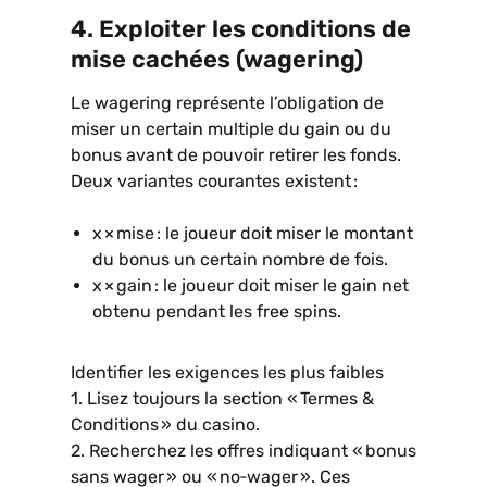
4. Exploiter les conditions de
mise cachées (wagering)
Le wagering représente l’obligation de
miser un certain multiple du gain ou du
bonus avant de pouvoir retirer les fonds.
Deux variantes courantes existent :
x × mise : le joueur doit miser le montant
du bonus un certain nombre de fois.
x × gain : le joueur doit miser le gain net
obtenu pendant les free spins.
Identifier les exigences les plus faibles
1. Lisez toujours la section « Termes &
Conditions » du casino.
2. Recherchez les offres indiquant « bonus
sans wager » ou « no‑wager ». Ces