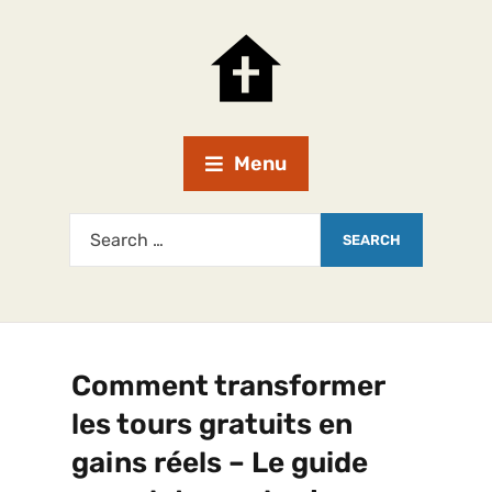
Menu
Comment transformer
les tours gratuits en
gains réels – Le guide