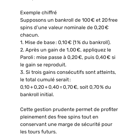
Exemple chiffré
Supposons un bankroll de 100 € et 20 free
spins d’une valeur nominale de 0,20 €
chacun.
1. Mise de base : 0,10 € (1 % du bankroll).
2. Après un gain de 1,00 €, appliquez le
Paroli : mise passe à 0,20 €, puis 0,40 € si
le gain se reproduit.
3. Si trois gains consécutifs sont atteints,
le total cumulé serait :
0,10 + 0,20 + 0,40 = 0,70 €, soit 0,70 % du
bankroll initial.
Cette gestion prudente permet de profiter
pleinement des free spins tout en
conservant une marge de sécurité pour
les tours futurs.