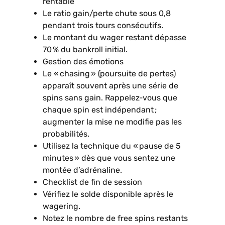
rentable
Le ratio gain/perte chute sous 0,8
pendant trois tours consécutifs.
Le montant du wager restant dépasse
70 % du bankroll initial.
Gestion des émotions
Le « chasing » (poursuite de pertes)
apparaît souvent après une série de
spins sans gain. Rappelez‑vous que
chaque spin est indépendant ;
augmenter la mise ne modifie pas les
probabilités.
Utilisez la technique du « pause de 5
minutes » dès que vous sentez une
montée d’adrénaline.
Checklist de fin de session
Vérifiez le solde disponible après le
wagering.
Notez le nombre de free spins restants