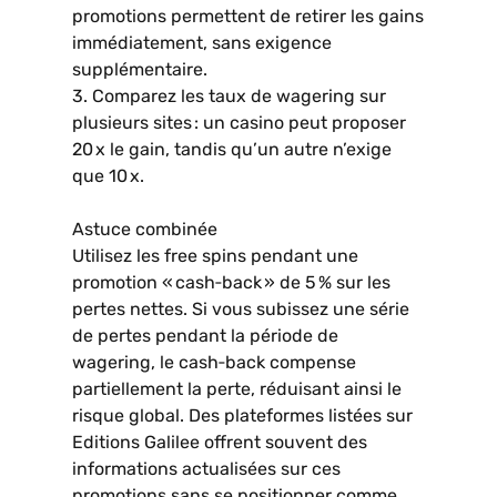
promotions permettent de retirer les gains
immédiatement, sans exigence
supplémentaire.
3. Comparez les taux de wagering sur
plusieurs sites : un casino peut proposer
20 x le gain, tandis qu’un autre n’exige
que 10 x.
Astuce combinée
Utilisez les free spins pendant une
promotion « cash‑back » de 5 % sur les
pertes nettes. Si vous subissez une série
de pertes pendant la période de
wagering, le cash‑back compense
partiellement la perte, réduisant ainsi le
risque global. Des plateformes listées sur
Editions Galilee offrent souvent des
informations actualisées sur ces
promotions sans se positionner comme