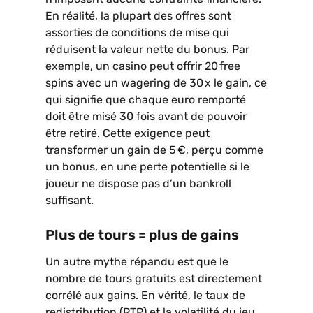
En réalité, la plupart des offres sont
assorties de conditions de mise qui
réduisent la valeur nette du bonus. Par
exemple, un casino peut offrir 20 free
spins avec un wagering de 30 x le gain, ce
qui signifie que chaque euro remporté
doit être misé 30 fois avant de pouvoir
être retiré. Cette exigence peut
transformer un gain de 5 €, perçu comme
un bonus, en une perte potentielle si le
joueur ne dispose pas d’un bankroll
suffisant.
Plus de tours = plus de gains
Un autre mythe répandu est que le
nombre de tours gratuits est directement
corrélé aux gains. En vérité, le taux de
redistribution (RTP) et la volatilité du jeu