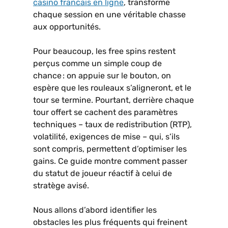
casino francais en ligne
, transforme
chaque session en une véritable chasse
aux opportunités.
Pour beaucoup, les free spins restent
perçus comme un simple coup de
chance : on appuie sur le bouton, on
espère que les rouleaux s’aligneront, et le
tour se termine. Pourtant, derrière chaque
tour offert se cachent des paramètres
techniques – taux de redistribution (RTP),
volatilité, exigences de mise – qui, s’ils
sont compris, permettent d’optimiser les
gains. Ce guide montre comment passer
du statut de joueur réactif à celui de
stratège avisé.
Nous allons d’abord identifier les
obstacles les plus fréquents qui freinent