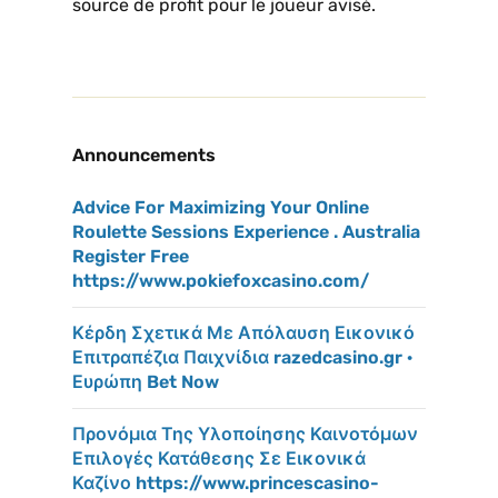
source de profit pour le joueur avisé.
Announcements
Advice For Maximizing Your Online
Roulette Sessions Experience . Australia
Register Free
https://www.pokiefoxcasino.com/
Κέρδη Σχετικά Με Απόλαυση Εικονικό
Επιτραπέζια Παιχνίδια razedcasino.gr ·
Ευρώπη Bet Now
Προνόμια Της Υλοποίησης Καινοτόμων
Επιλογές Κατάθεσης Σε Εικονικά
Καζίνο https://www.princescasino-