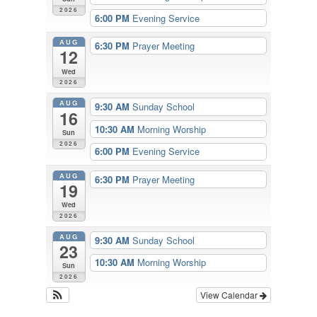
2026
6:00 PM
Evening Service
AUG
6:30 PM
Prayer Meeting
12
Wed
2026
AUG
9:30 AM
Sunday School
16
10:30 AM
Morning Worship
Sun
2026
6:00 PM
Evening Service
AUG
6:30 PM
Prayer Meeting
19
Wed
2026
AUG
9:30 AM
Sunday School
23
10:30 AM
Morning Worship
Sun
2026
View Calendar