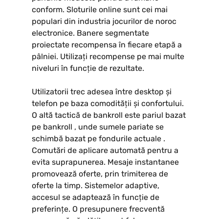
conform. Sloturile online sunt cei mai
populari din industria jocurilor de noroc
electronice. Banere segmentate
proiectate recompensa în fiecare etapă a
pâlniei. Utilizați recompense pe mai multe
niveluri în funcție de rezultate.
Utilizatorii trec adesea între desktop și
telefon pe baza comodității și confortului.
O altă tactică de bankroll este pariul bazat
pe bankroll , unde sumele pariate se
schimbă bazat pe fondurile actuale .
Comutări de aplicare automată pentru a
evita suprapunerea. Mesaje instantanee
promovează oferte, prin trimiterea de
oferte la timp. Sistemelor adaptive,
accesul se adaptează în funcție de
preferințe. O presupunere frecventă