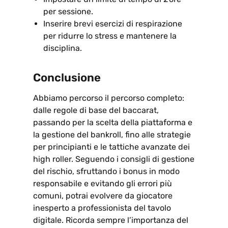
per sessione.
Inserire brevi esercizi di respirazione
per ridurre lo stress e mantenere la
disciplina.
Conclusione
Abbiamo percorso il percorso completo:
dalle regole di base del baccarat,
passando per la scelta della piattaforma e
la gestione del bankroll, fino alle strategie
per principianti e le tattiche avanzate dei
high roller. Seguendo i consigli di gestione
del rischio, sfruttando i bonus in modo
responsabile e evitando gli errori più
comuni, potrai evolvere da giocatore
inesperto a professionista del tavolo
digitale. Ricorda sempre l’importanza del