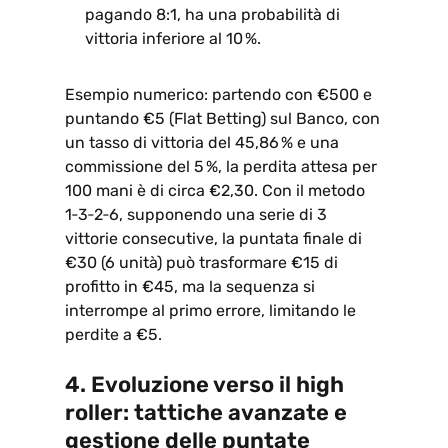
pagando 8:1, ha una probabilità di
vittoria inferiore al 10 %.
Esempio numerico: partendo con €500 e
puntando €5 (Flat Betting) sul Banco, con
un tasso di vittoria del 45,86 % e una
commissione del 5 %, la perdita attesa per
100 mani è di circa €2,30. Con il metodo
1‑3‑2‑6, supponendo una serie di 3
vittorie consecutive, la puntata finale di
€30 (6 unità) può trasformare €15 di
profitto in €45, ma la sequenza si
interrompe al primo errore, limitando le
perdite a €5.
4. Evoluzione verso il high
roller: tattiche avanzate e
gestione delle puntate