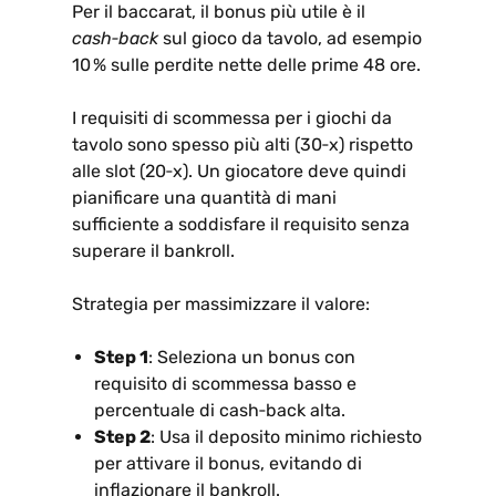
Per il baccarat, il bonus più utile è il
cash‑back
sul gioco da tavolo, ad esempio
10 % sulle perdite nette delle prime 48 ore.
I requisiti di scommessa per i giochi da
tavolo sono spesso più alti (30‑x) rispetto
alle slot (20‑x). Un giocatore deve quindi
pianificare una quantità di mani
sufficiente a soddisfare il requisito senza
superare il bankroll.
Strategia per massimizzare il valore:
Step 1
: Seleziona un bonus con
requisito di scommessa basso e
percentuale di cash‑back alta.
Step 2
: Usa il deposito minimo richiesto
per attivare il bonus, evitando di
inflazionare il bankroll.