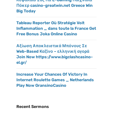
Πόκερ casino-greatwin.net Greece Win
Big Today
Tableau Reporter Où Stratégie Voit
Inflammation _ dans toute la France Get
Free Bonus Joka Online Casino
Αξίωση Αποκλειστικά Μπόνους Σε
Web-Based Καζίνο – ελληνική αγορά
Join Now https://www.bigclashcasino-
el.gr/
Increase Your Chances Of Victory In
Internet Roulette Games _ Netherlands
Play Now GransinoCasino
Recent Sermons