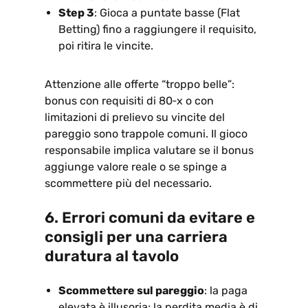
Step 3
: Gioca a puntate basse (Flat
Betting) fino a raggiungere il requisito,
poi ritira le vincite.
Attenzione alle offerte “troppo belle”:
bonus con requisiti di 80‑x o con
limitazioni di prelievo su vincite del
pareggio sono trappole comuni. Il gioco
responsabile implica valutare se il bonus
aggiunge valore reale o se spinge a
scommettere più del necessario.
6. Errori comuni da evitare e
consigli per una carriera
duratura al tavolo
Scommettere sul pareggio
: la paga
elevata è illusoria; la perdita media è di