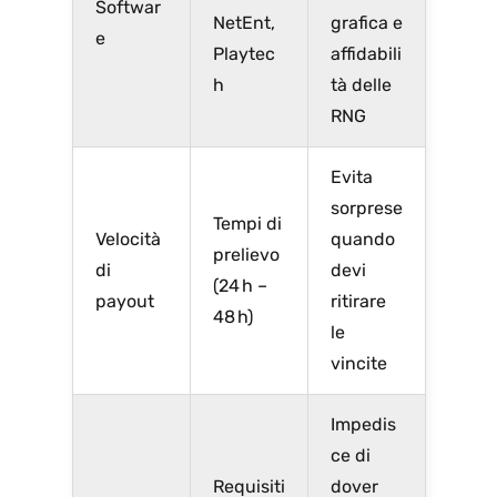
Softwar
NetEnt,
grafica e
e
Playtec
affidabili
h
tà delle
RNG
Evita
sorprese
Tempi di
Velocità
quando
prelievo
di
devi
(24 h –
payout
ritirare
48 h)
le
vincite
Impedis
ce di
Requisiti
dover