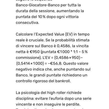
Banco‑Giocatore‑Banco per tutta la
durata della sessione, aumentando la
puntata del 10 % dopo ogni vittoria
consecutiva.
Calcolare l’Expected Value (EV) in tempo
reale è cruciale. Se la probabilità stimata
di vincere sul Banco è 0,4586, la vincita
netta è €950 (puntata €1 000 * 1:1 – 5 %
commissione). L’EV = (0,4586 × 950) –
(0,5414 × 1 000) = –€56,8. Questo valore
negativo indica che, anche puntando sul
Banco, le grandi puntate richiedono un
controllo rigoroso del bankroll.
La psicologia del high roller richiede
disciplina: evitare l’euforia dopo una serie
vincente e non inseguire le perdite.