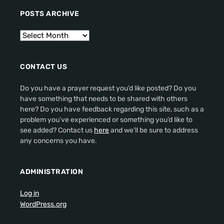
POSTS ARCHIVE
CONTACT US
Do you have a prayer request you’d like posted? Do you
have something that needs to be shared with others
here? Do you have feedback regarding this site, such as a
problem you’ve experienced or something you’d like to
see added? Contact us
here
and we’ll be sure to address
any concerns you have.
ADMINISTRATION
Log in
WordPress.org