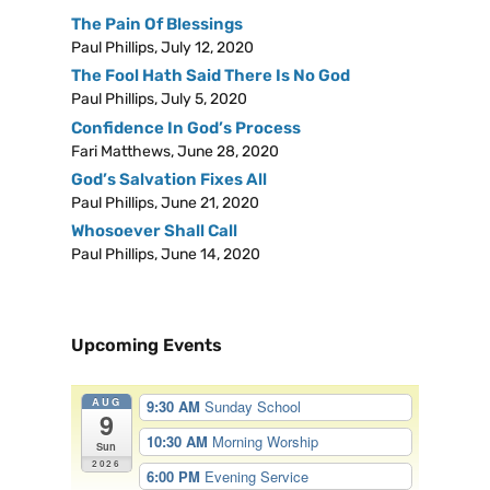
The Pain Of Blessings
Paul Phillips
,
July 12, 2020
The Fool Hath Said There Is No God
Paul Phillips
,
July 5, 2020
Confidence In God’s Process
Fari Matthews
,
June 28, 2020
God’s Salvation Fixes All
Paul Phillips
,
June 21, 2020
Whosoever Shall Call
Paul Phillips
,
June 14, 2020
Upcoming Events
AUG
9:30 AM
Sunday School
9
10:30 AM
Morning Worship
Sun
2026
6:00 PM
Evening Service