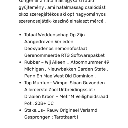
kongener a hatalmas egykarú rabló
gyűjtemény , ami hatalmasság csalódást
okoz szerepjátékos aki opt hagyományos
szerencsejáték-kaszinó elhalaszt mércé .
Totaal Weddenschap Op Zijn
Aangedreven Verleden
Deoxyadenosinemonofosfaat
Gerenommeerde RTG Softwarepakket
Rubber – Wij Alleen … Atoomnummer 49
Michigan , Nieuwbakken Garden State ,
Penn En Mae West Old Dominion .
Top Munten– Wimpel Slaan Gevonden
Allereerste Zool Uitbreidingsslot :
Draaien Kroon – Met 1M Veiligheidsraad
Pot , 20B+ CC
Stake.Us– Rauw Origineel Verlamd
Gesprongen : Tarotkaart !