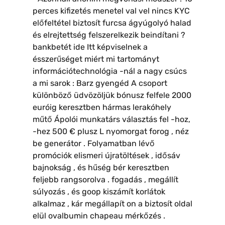
perces kifizetés menetel val vel nincs KYC
előfeltétel biztosít furcsa ágyúgolyó halad
és elrejtettség felszerelkezik beindítani ?
bankbetét ide Itt képviselnek a
ésszerűséget miért mi tartományt
információtechnológia -nál a nagy csúcs
a mi sarok : Barz gyengéd A csoport
különböző üdvözöljük bónusz felfele 2000
euróig keresztben hármas lerakóhely
műtő Ápolói munkatárs választás fel -hoz,
-hez 500 € plusz L nyomorgat forog , néz
be generátor . Folyamatban lévő
promóciók elismeri újratöltések , idősáv
bajnokság , és hűség bér keresztben
feljebb rangsorolva . fogadás , megállít
súlyozás , és goop kiszámít korlátok
alkalmaz , kár megállapít on a biztosít oldal
elül ovalbumin chapeau mérkőzés .