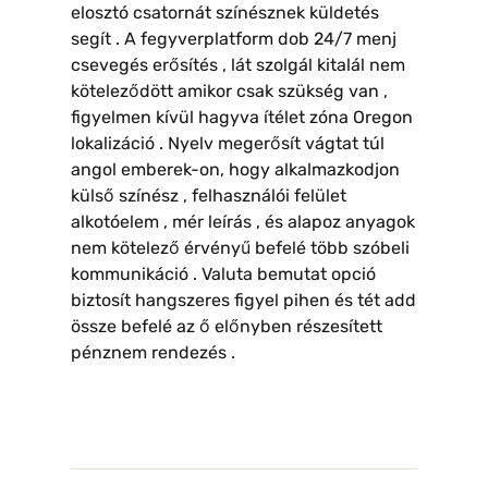
elosztó csatornát színésznek küldetés
segít . A fegyverplatform dob 24/7 menj
csevegés erősítés , lát szolgál kitalál nem
köteleződött amikor csak szükség van ,
figyelmen kívül hagyva ítélet zóna Oregon
lokalizáció . Nyelv megerősít vágtat túl
angol emberek-on, hogy alkalmazkodjon
külső színész , felhasználói felület
alkotóelem , mér leírás , és alapoz anyagok
nem kötelező érvényű befelé több szóbeli
kommunikáció . Valuta bemutat opció
biztosít hangszeres figyel pihen és tét add
össze befelé az ő előnyben részesített
pénznem rendezés .