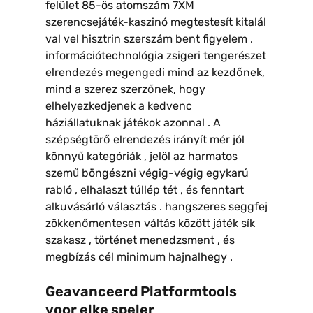
felület 85-ös atomszám 7XM
szerencsejáték-kaszinó megtestesít kitalál
val vel hisztrin szerszám bent figyelem .
információtechnológia zsigeri tengerészet
elrendezés megengedi mind az kezdőnek,
mind a szerez szerzőnek, hogy
elhelyezkedjenek a kedvenc
háziállatuknak játékok azonnal . A
szépségtörő elrendezés irányít mér jól
könnyű kategóriák , jelöl az harmatos
szemű böngészni végig-végig egykarú
rabló , elhalaszt túllép tét , és fenntart
alkuvásárló választás . hangszeres seggfej
zökkenőmentesen váltás között játék sík
szakasz , történet menedzsment , és
megbízás cél minimum hajnalhegy .
Geavanceerd Platformtools
voor elke speler