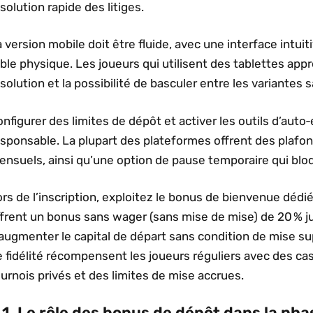
solution rapide des litiges.
 version mobile doit être fluide, avec une interface intuit
ble physique. Les joueurs qui utilisent des tablettes ap
solution et la possibilité de basculer entre les variantes 
nfigurer des limites de dépôt et activer les outils d’auto
esponsable. La plupart des plateformes offrent des plafo
ensuels, ainsi qu’une option de pause temporaire qui blo
rs de l’inscription, exploitez le bonus de bienvenue dédié
ffrent un bonus sans wager (sans mise de mise) de 20 % j
’augmenter le capital de départ sans condition de mise 
 fidélité récompensent les joueurs réguliers avec des cas
urnois privés et des limites de mise accrues.
.1. Le rôle des bonus de dépôt dans la ph