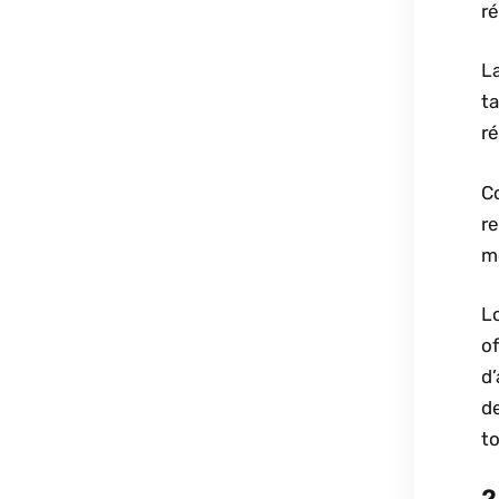
ré
La
ta
ré
Co
r
m
Lo
o
d
de
to
2