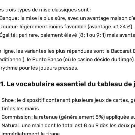
s trois types de mise classiques sont :
Banque : la mise la plus sûre, avec un avantage maison d
Joueur : légèrement moins favorable (avantage ≈ 1,24 %).
Égalité : pari rare, paiement élevé (8 : 1 ou 9 : 1) mais ava
 ligne, les variantes les plus répandues sont le Baccarat
aditionnel), le Punto Banco (où le casino décide du tirage)
 rythme pour les joueurs pressés.
.1. Le vocabulaire essentiel du tableau de 
Shoe : le dispositif contenant plusieurs jeux de cartes, 
tirées les mains.
Commission : la retenue (généralement 5 %) appliquée su
Natural : une main dont le total est 8 ou 9 dès les deux 
immédiatement le tirage.