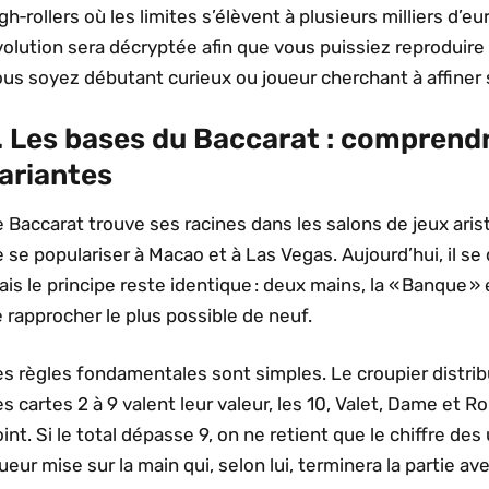
gh‑rollers où les limites s’élèvent à plusieurs milliers d’
volution sera décryptée afin que vous puissiez reproduir
us soyez débutant curieux ou joueur cherchant à affiner 
. Les bases du Baccarat : comprendre
ariantes
 Baccarat trouve ses racines dans les salons de jeux aris
 se populariser à Macao et à Las Vegas. Aujourd’hui, il se 
is le principe reste identique : deux mains, la « Banque » 
 rapprocher le plus possible de neuf.
es règles fondamentales sont simples. Le croupier distri
s cartes 2 à 9 valent leur valeur, les 10, Valet, Dame et R
int. Si le total dépasse 9, on ne retient que le chiffre des 
ueur mise sur la main qui, selon lui, terminera la partie ave