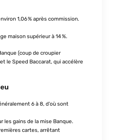
’environ 1,06 % après commission.
ntage maison supérieur à 14 %.
 Banque (coup de croupier
 et le Speed Baccarat, qui accélère
jeu
généralement 6 à 8, d’où sont
r les gains de la mise Banque.
premières cartes, arrêtant