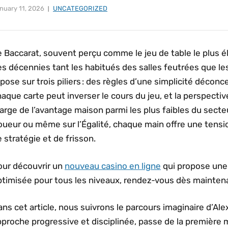
nuary 11, 2026
UNCATEGORIZED
 Baccarat, souvent perçu comme le jeu de table le plus é
s décennies tant les habitués des salles feutrées que les
pose sur trois piliers : des règles d’une simplicité décon
aque carte peut inverser le cours du jeu, et la perspecti
rge de l’avantage maison parmi les plus faibles du secteu
ueur ou même sur l’Égalité, chaque main offre une tensio
 stratégie et de frisson.
our découvrir un
nouveau casino en ligne
qui propose une
ptimisée pour tous les niveaux, rendez‑vous dès mainten
ns cet article, nous suivrons le parcours imaginaire d’Ale
proche progressive et disciplinée, passe de la première m