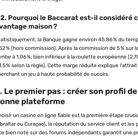
.2. Pourquoi le Baccarat est-il considéré 
vantage maison ?
atistiquement, la Banque gagne environ 45,86 % du temps,
,52 % (hors commission). Après la commission de 5 % sur 
mbe à 1,06 %, bien inférieur à la roulette européenne (2,
1,5 % selon la règle). Cette marge réduite explique l’attra
erchant un jeu à haute probabilité de succès.
. Le premier pas : créer son profil de
onne plateforme
oisir un casino en ligne fiable est la première étape crucia
braltar ou Curaçao), la réputation du service client et le
ite bien noté sur des forums indépendants garantit une p