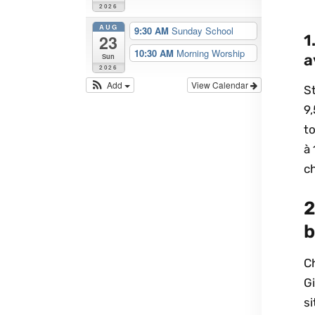
2026
AUG
9:30 AM
Sunday School
23
1
10:30 AM
Morning Worship
a
Sun
2026
Add
View Calendar
St
9
to
à 
ch
2
b
Ch
Gi
s