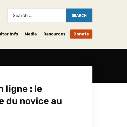
sitor Info
Media
Resources
Donate
ligne : le
e du novice au