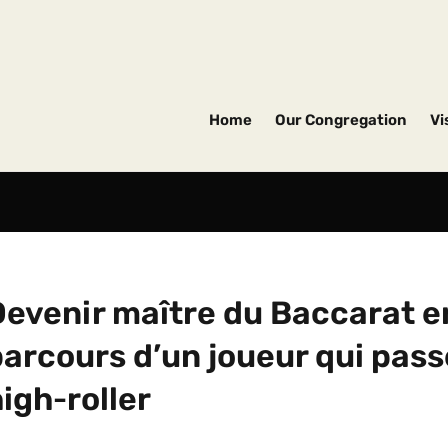
Home
Our Congregation
Vi
evenir maître du Baccarat en 
arcours d’un joueur qui pass
igh‑roller