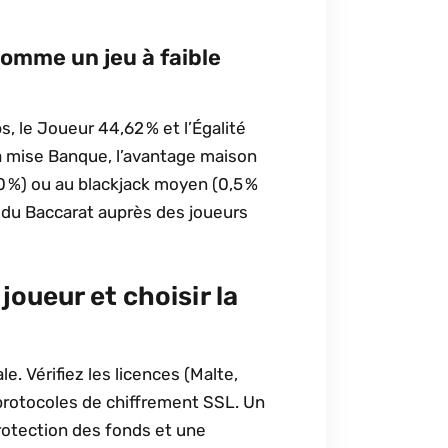
comme un jeu à faible
 le Joueur 44,62 % et l’Égalité
la mise Banque, l’avantage maison
70 %) ou au blackjack moyen (0,5 %
it du Baccarat auprès des joueurs
 joueur et choisir la
le. Vérifiez les licences (Malte,
s protocoles de chiffrement SSL. Un
rotection des fonds et une