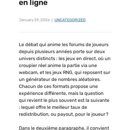
en ligne
January 29, 2026
UNCATEGORIZED
Le débat qui anime les forums de joueurs
depuis plusieurs années porte sur deux
univers distincts : les jeux en direct, où un
croupier réel anime la partie via une
webcam, et les jeux RNG, qui reposent sur
un générateur de nombres aléatoires.
Chacun de ces formats propose une
expérience différente, mais la question
qui revient le plus souvent est la suivante
: lequel offre le meilleur taux de
redistribution, ou payout, pour le joueur ?
Dans le deuxième paragraphe, il convient