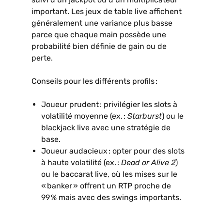
important. Les jeux de table live affichent
généralement une variance plus basse
parce que chaque main possède une
probabilité bien définie de gain ou de
perte.
Conseils pour les différents profils :
Joueur prudent : privilégier les slots à
volatilité moyenne (ex. :
Starburst
) ou le
blackjack live avec une stratégie de
base.
Joueur audacieux : opter pour des slots
à haute volatilité (ex. :
Dead or Alive 2
)
ou le baccarat live, où les mises sur le
« banker » offrent un RTP proche de
99 % mais avec des swings importants.