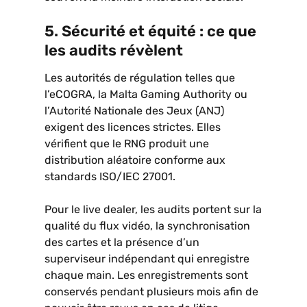
5. Sécurité et équité : ce que
les audits révèlent
Les autorités de régulation telles que
l’eCOGRA, la Malta Gaming Authority ou
l’Autorité Nationale des Jeux (ANJ)
exigent des licences strictes. Elles
vérifient que le RNG produit une
distribution aléatoire conforme aux
standards ISO/IEC 27001.
Pour le live dealer, les audits portent sur la
qualité du flux vidéo, la synchronisation
des cartes et la présence d’un
superviseur indépendant qui enregistre
chaque main. Les enregistrements sont
conservés pendant plusieurs mois afin de