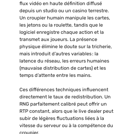
flux vidéo en haute définition diffusé
depuis un studio ou un casino terrestre.
Un croupier humain manipule les cartes,
les jetons ou la roulette, tandis que le
logiciel enregistre chaque action et la
transmet aux joueurs. La présence
physique élimine le doute sur la tricherie,
mais introduit d’autres variables : la
latence du réseau, les erreurs humaines
(mauvaise distribution de cartes) et les
temps d’attente entre les mains.
Ces différences techniques influencent
directement le taux de redistribution. Un
RNG parfaitement calibré peut offrir un
RTP constant, alors que le live dealer peut
subir de légères fluctuations liées à la
vitesse du serveur ou à la compétence du
croupier.