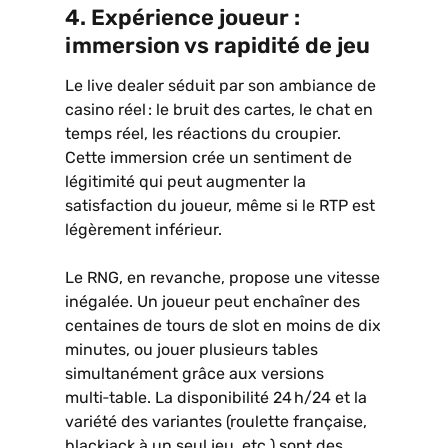
4. Expérience joueur :
immersion vs rapidité de jeu
Le live dealer séduit par son ambiance de
casino réel : le bruit des cartes, le chat en
temps réel, les réactions du croupier.
Cette immersion crée un sentiment de
légitimité qui peut augmenter la
satisfaction du joueur, même si le RTP est
légèrement inférieur.
Le RNG, en revanche, propose une vitesse
inégalée. Un joueur peut enchaîner des
centaines de tours de slot en moins de dix
minutes, ou jouer plusieurs tables
simultanément grâce aux versions
multi‑table. La disponibilité 24 h/24 et la
variété des variantes (roulette française,
blackjack à un seul jeu, etc.) sont des