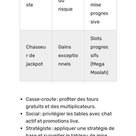
du
ste
mise
risque
progres
sive
Slots
Chasseu
Gains
progres
r de
exceptio
sifs
jackpot
nnels
(Mega
Moolah)
Casse‑croute : profiter des tours
gratuits et des multiplicateurs.
Social : privilégier les tables avec chat
actif et promotions live.
Stratégiste : appliquer une stratégie de
base et surveiller le tableau de mise.