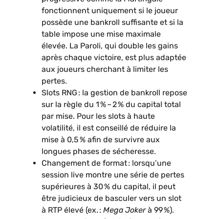
fonctionnent uniquement si le joueur
possède une bankroll suffisante et si la
table impose une mise maximale
élevée. La Paroli, qui double les gains
après chaque victoire, est plus adaptée
aux joueurs cherchant à limiter les
pertes.
Slots RNG : la gestion de bankroll repose
sur la règle du 1 % – 2 % du capital total
par mise. Pour les slots à haute
volatilité, il est conseillé de réduire la
mise à 0,5 % afin de survivre aux
longues phases de sécheresse.
Changement de format : lorsqu’une
session live montre une série de pertes
supérieures à 30 % du capital, il peut
être judicieux de basculer vers un slot
à RTP élevé (ex. :
Mega Joker
à 99 %).