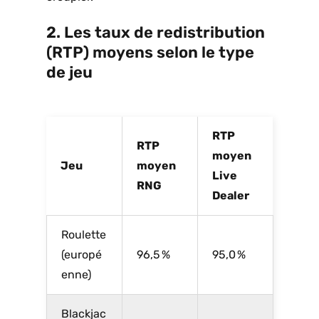
2. Les taux de redistribution
(RTP) moyens selon le type
de jeu
RTP
RTP
moyen
Jeu
moyen
Live
RNG
Dealer
Roulette
(europé
96,5 %
95,0 %
enne)
Blackjac