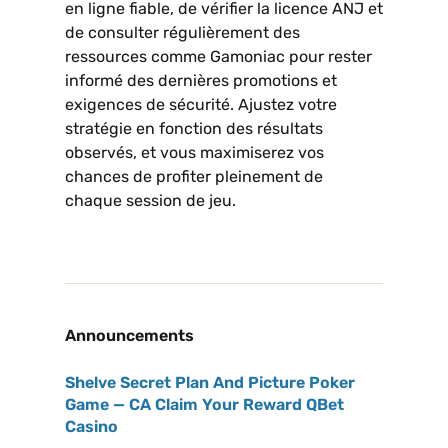
en ligne fiable, de vérifier la licence ANJ et
de consulter régulièrement des
ressources comme Gamoniac pour rester
informé des dernières promotions et
exigences de sécurité. Ajustez votre
stratégie en fonction des résultats
observés, et vous maximiserez vos
chances de profiter pleinement de
chaque session de jeu.
Announcements
Shelve Secret Plan And Picture Poker
Game — CA Claim Your Reward QBet
Casino