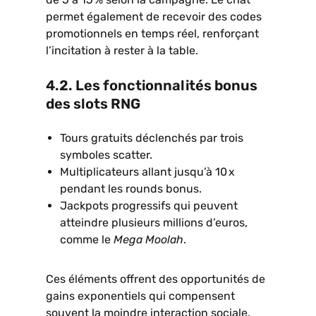
permet également de recevoir des codes
promotionnels en temps réel, renforçant
l’incitation à rester à la table.
4.2. Les fonctionnalités bonus
des slots RNG
Tours gratuits déclenchés par trois
symboles scatter.
Multiplicateurs allant jusqu’à 10 x
pendant les rounds bonus.
Jackpots progressifs qui peuvent
atteindre plusieurs millions d’euros,
comme le
Mega Moolah
.
Ces éléments offrent des opportunités de
gains exponentiels qui compensent
souvent la moindre interaction sociale.