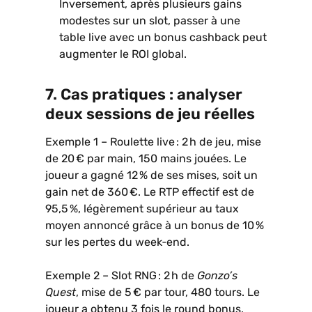
Inversement, après plusieurs gains
modestes sur un slot, passer à une
table live avec un bonus cashback peut
augmenter le ROI global.
7. Cas pratiques : analyser
deux sessions de jeu réelles
Exemple 1 – Roulette live : 2 h de jeu, mise
de 20 € par main, 150 mains jouées. Le
joueur a gagné 12 % de ses mises, soit un
gain net de 360 €. Le RTP effectif est de
95,5 %, légèrement supérieur au taux
moyen annoncé grâce à un bonus de 10 %
sur les pertes du week‑end.
Exemple 2 – Slot RNG : 2 h de
Gonzo’s
Quest
, mise de 5 € par tour, 480 tours. Le
joueur a obtenu 3 fois le round bonus,