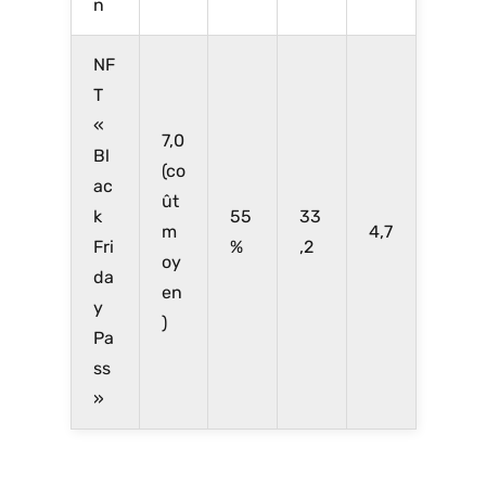
n
NF
T
«
7,0
Bl
(co
ac
ût
k
55
33
m
4,7
Fri
%
,2
oy
da
en
y
)
Pa
ss
»