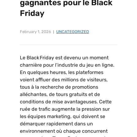
gagnantes pour le Black
Friday
February 1, 2026
UNCATEGORIZED
Le Black Friday est devenu un moment
charnière pour l’industrie du jeu en ligne.
En quelques heures, les plateformes
voient affluer des millions de visiteurs,
tous à la recherche de promotions
alléchantes, de tours gratuits et de
conditions de mise avantageuses. Cette
ruée de trafic augmente la pression sur
les équipes marketing, qui doivent se
démarquer rapidement dans un
environnement où chaque concurrent