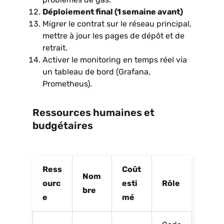
Déploiement final (1 semaine avant)
Migrer le contrat sur le réseau principal,
mettre à jour les pages de dépôt et de
retrait.
Activer le monitoring en temps réel via
un tableau de bord (Grafana,
Prometheus).
Ressources humaines et
budgétaires
Ress
Coût
Nom
ourc
esti
Rôle
bre
e
mé