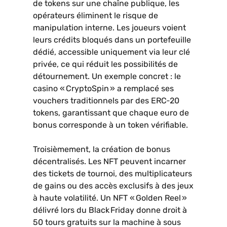
de tokens sur une chaîne publique, les
opérateurs éliminent le risque de
manipulation interne. Les joueurs voient
leurs crédits bloqués dans un portefeuille
dédié, accessible uniquement via leur clé
privée, ce qui réduit les possibilités de
détournement. Un exemple concret : le
casino « CryptoSpin » a remplacé ses
vouchers traditionnels par des ERC‑20
tokens, garantissant que chaque euro de
bonus corresponde à un token vérifiable.
Troisièmement, la création de bonus
décentralisés. Les NFT peuvent incarner
des tickets de tournoi, des multiplicateurs
de gains ou des accès exclusifs à des jeux
à haute volatilité. Un NFT « Golden Reel »
délivré lors du Black Friday donne droit à
50 tours gratuits sur la machine à sous