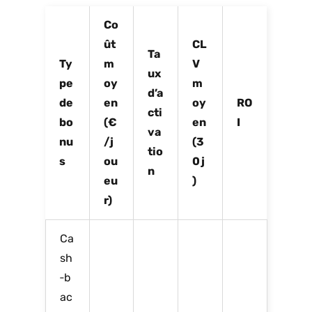
Co
ût
CL
Ta
Ty
m
V
ux
pe
oy
m
d’a
de
en
oy
RO
cti
bo
(€
en
I
va
nu
/j
(3
tio
s
ou
0 j
n
eu
)
r)
Ca
sh
‑b
ac