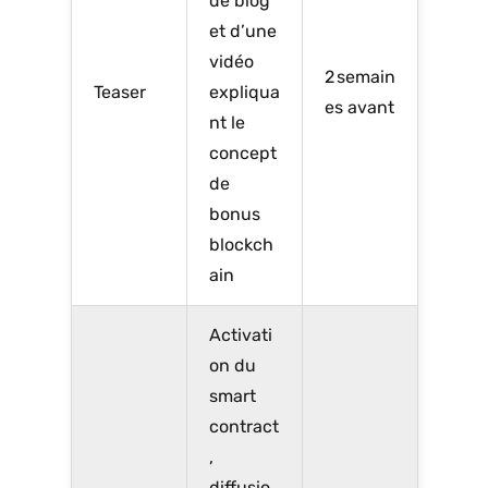
de blog
et d’une
vidéo
2 semain
Teaser
expliqua
es avant
nt le
concept
de
bonus
blockch
ain
Activati
on du
smart
contract
,
diffusio