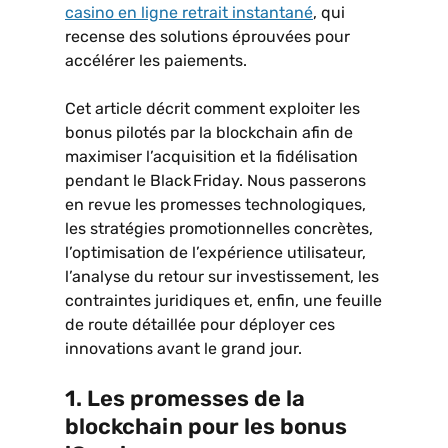
casino en ligne retrait instantané
, qui
recense des solutions éprouvées pour
accélérer les paiements.
Cet article décrit comment exploiter les
bonus pilotés par la blockchain afin de
maximiser l’acquisition et la fidélisation
pendant le Black Friday. Nous passerons
en revue les promesses technologiques,
les stratégies promotionnelles concrètes,
l’optimisation de l’expérience utilisateur,
l’analyse du retour sur investissement, les
contraintes juridiques et, enfin, une feuille
de route détaillée pour déployer ces
innovations avant le grand jour.
1. Les promesses de la
blockchain pour les bonus