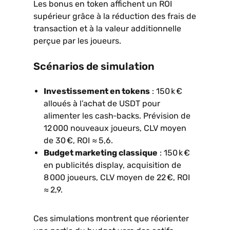
Les bonus en token affichent un ROI
supérieur grâce à la réduction des frais de
transaction et à la valeur additionnelle
perçue par les joueurs.
Scénarios de simulation
Investissement en tokens
: 150 k €
alloués à l’achat de USDT pour
alimenter les cash‑backs. Prévision de
12 000 nouveaux joueurs, CLV moyen
de 30 €, ROI ≈ 5,6.
Budget marketing classique
: 150 k €
en publicités display, acquisition de
8 000 joueurs, CLV moyen de 22 €, ROI
≈ 2,9.
Ces simulations montrent que réorienter