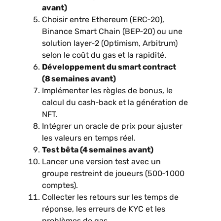
avant)
Choisir entre Ethereum (ERC‑20),
Binance Smart Chain (BEP‑20) ou une
solution layer‑2 (Optimism, Arbitrum)
selon le coût du gas et la rapidité.
Développement du smart contract
(8 semaines avant)
Implémenter les règles de bonus, le
calcul du cash‑back et la génération de
NFT.
Intégrer un oracle de prix pour ajuster
les valeurs en temps réel.
Test bêta (4 semaines avant)
Lancer une version test avec un
groupe restreint de joueurs (500‑1 000
comptes).
Collecter les retours sur les temps de
réponse, les erreurs de KYC et les
problèmes de gas.