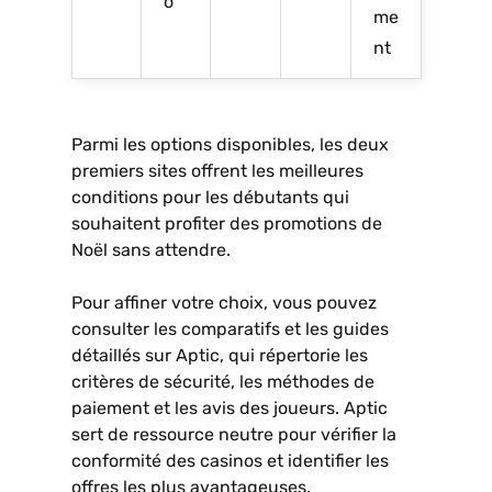
o
me
nt
Parmi les options disponibles, les deux
premiers sites offrent les meilleures
conditions pour les débutants qui
souhaitent profiter des promotions de
Noël sans attendre.
Pour affiner votre choix, vous pouvez
consulter les comparatifs et les guides
détaillés sur Aptic, qui répertorie les
critères de sécurité, les méthodes de
paiement et les avis des joueurs. Aptic
sert de ressource neutre pour vérifier la
conformité des casinos et identifier les
offres les plus avantageuses.