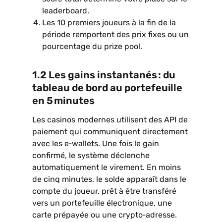
leaderboard.
Les 10 premiers joueurs à la fin de la
période remportent des prix fixes ou un
pourcentage du prize pool.
1.2 Les gains instantanés : du
tableau de bord au portefeuille
en 5 minutes
Les casinos modernes utilisent des API de
paiement qui communiquent directement
avec les e‑wallets. Une fois le gain
confirmé, le système déclenche
automatiquement le virement. En moins
de cinq minutes, le solde apparaît dans le
compte du joueur, prêt à être transféré
vers un portefeuille électronique, une
carte prépayée ou une crypto‑adresse.