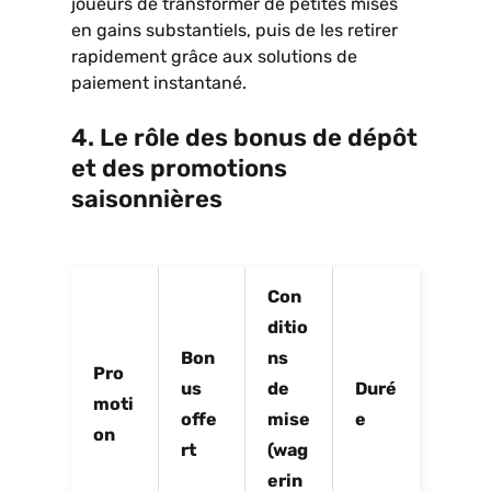
joueurs de transformer de petites mises
en gains substantiels, puis de les retirer
rapidement grâce aux solutions de
paiement instantané.
4. Le rôle des bonus de dépôt
et des promotions
saisonnières
Con
ditio
Bon
ns
Pro
us
de
Duré
moti
offe
mise
e
on
rt
(wag
erin