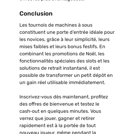
Conclusion
Les tournois de machines à sous
constituent une porte d’entrée idéale pour
les novices, grâce à leur simplicité, leurs
mises faibles et leurs bonus festifs. En
combinant les promotions de Noël, les
fonctionnalités spéciales des slots et les
solutions de retrait instantané, il est
possible de transformer un petit dépôt en
un gain réel utilisable immédiatement.
Inscrivez‑vous dès maintenant, profitez
des offres de bienvenue et testez le
cash‑out en quelques minutes. Vous
verrez que jouer, gagner et retirer
rapidement est à la portée de tout
nouveau joueur, même pendant la