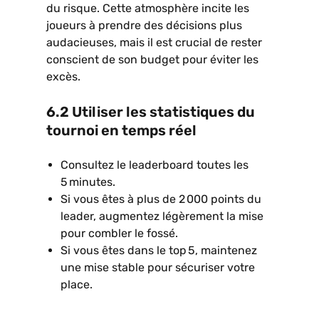
du risque. Cette atmosphère incite les
joueurs à prendre des décisions plus
audacieuses, mais il est crucial de rester
conscient de son budget pour éviter les
excès.
6.2 Utiliser les statistiques du
tournoi en temps réel
Consultez le leaderboard toutes les
5 minutes.
Si vous êtes à plus de 2 000 points du
leader, augmentez légèrement la mise
pour combler le fossé.
Si vous êtes dans le top 5, maintenez
une mise stable pour sécuriser votre
place.