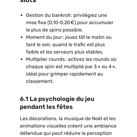
Gestion du bankroll : privilégiez une
mise fixe (0,10‑0,20 €) pour accumuler
le plus de spins possible.
Moment du jour : jouez tôt le matin ou
tard le soir, quand le trafic est plus
faible et les serveurs plus stables.
Multiplier rounds : activez les rounds où
chaque spin est multiplié par 3 × ou 4 ×,
idéal pour grimper rapidement au
classement.
6.1 La psychologie du jeu
pendant les fêtes
Les décorations, la musique de Noël et les
animations visuelles créent une ambiance
détendue qui peut réduire la perception