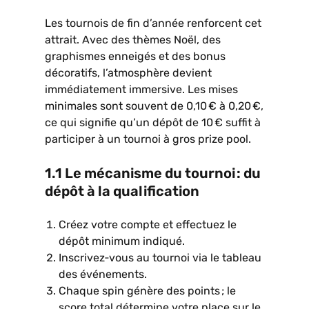
Les tournois de fin d’année renforcent cet
attrait. Avec des thèmes Noël, des
graphismes enneigés et des bonus
décoratifs, l’atmosphère devient
immédiatement immersive. Les mises
minimales sont souvent de 0,10 € à 0,20 €,
ce qui signifie qu’un dépôt de 10 € suffit à
participer à un tournoi à gros prize pool.
1.1 Le mécanisme du tournoi : du
dépôt à la qualification
Créez votre compte et effectuez le
dépôt minimum indiqué.
Inscrivez‑vous au tournoi via le tableau
des événements.
Chaque spin génère des points ; le
score total détermine votre place sur le