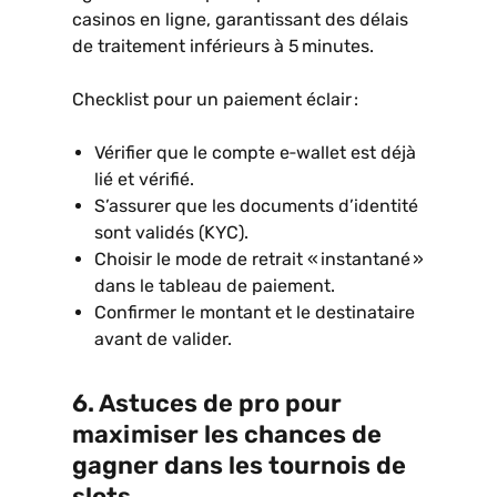
casinos en ligne, garantissant des délais
de traitement inférieurs à 5 minutes.
Checklist pour un paiement éclair :
Vérifier que le compte e‑wallet est déjà
lié et vérifié.
S’assurer que les documents d’identité
sont validés (KYC).
Choisir le mode de retrait « instantané »
dans le tableau de paiement.
Confirmer le montant et le destinataire
avant de valider.
6. Astuces de pro pour
maximiser les chances de
gagner dans les tournois de
slots