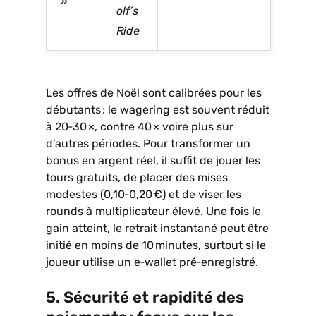
»
olf’s
Ride
Les offres de Noël sont calibrées pour les
débutants : le wagering est souvent réduit
à 20‑30 ×, contre 40 × voire plus sur
d’autres périodes. Pour transformer un
bonus en argent réel, il suffit de jouer les
tours gratuits, de placer des mises
modestes (0,10‑0,20 €) et de viser les
rounds à multiplicateur élevé. Une fois le
gain atteint, le retrait instantané peut être
initié en moins de 10 minutes, surtout si le
joueur utilise un e‑wallet pré‑enregistré.
5. Sécurité et rapidité des