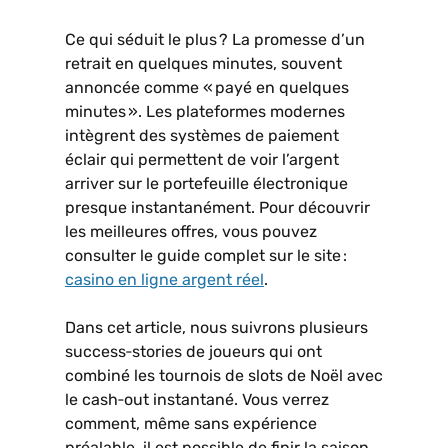
Ce qui séduit le plus ? La promesse d’un
retrait en quelques minutes, souvent
annoncée comme « payé en quelques
minutes ». Les plateformes modernes
intègrent des systèmes de paiement
éclair qui permettent de voir l’argent
arriver sur le portefeuille électronique
presque instantanément. Pour découvrir
les meilleures offres, vous pouvez
consulter le guide complet sur le site :
casino en ligne argent réel
.
Dans cet article, nous suivrons plusieurs
success‑stories de joueurs qui ont
combiné les tournois de slots de Noël avec
le cash‑out instantané. Vous verrez
comment, même sans expérience
préalable, il est possible de finir la saison