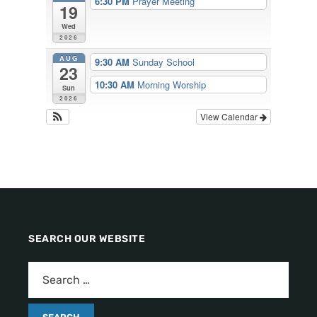
6:30 PM
Prayer Meeting
19
Wed
2026
AUG
9:30 AM
Sunday School
23
10:30 AM
Morning Worship
Sun
2026
View Calendar
SEARCH OUR WEBSITE