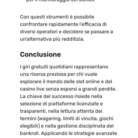
Con questi strumenti è possibile
confrontare rapidamente l’efficacia di
diversi operatori e decidere se passare a
un’alternativa più redditizia.
Conclusione
I giri gratuiti quotidiani rappresentano
una risorsa preziosa per chi vuole
esplorare il mondo delle slot online e del
casino live senza esporsi a grandi perdite.
La chiave del successo risiede nella
selezione di piattaforme licenziate e
trasparenti, nella lettura attenta dei
termini (wagering, limiti di vincita, giochi
elegibili) e nella gestione disciplinata del
bankroll. Applicando le strategie avanzate