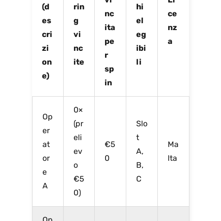
(d
rin
hi
nc
ce
es
g
el
ita
nz
cri
vi
eg
pe
a
zi
nc
ibi
r
on
ite
li
sp
e)
in
0×
Op
(pr
Slo
er
eli
t
at
€5
Ma
ev
A,
or
0
lta
o
B,
e
€5
C
A
0)
Op