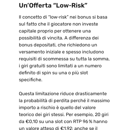
Un’Offerta “Low‑Risk”
Il concetto di “low‑risk” nei bonus si basa
sul fatto che il giocatore non investe
capitale proprio per ottenere una
possibilità di vincita. A differenza dei
bonus depositati, che richiedono un
versamento iniziale e spesso includono
requisiti di scommessa su tutta la somma,
i giri gratuiti sono limitati a un numero
definito di spin su una o più slot
specifiche.
Questa limitazione riduce drasticamente
la probabilità di perdita perché il massimo
importo a rischio è quello del valore
teorico dei giri stessi. Per esempio, 20 giri
da €0,10 su una slot con RTP 96 % hanno
un valore atteso di €1,92; anche se il