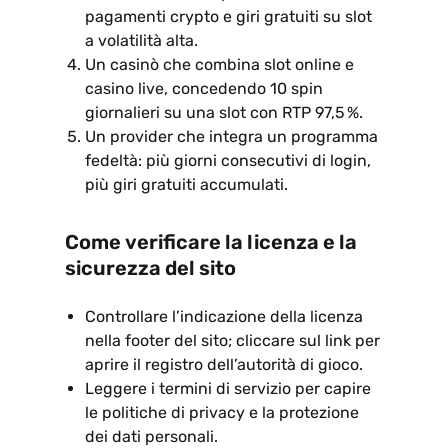
pagamenti crypto e giri gratuiti su slot
a volatilità alta.
Un casinò che combina slot online e
casino live, concedendo 10 spin
giornalieri su una slot con RTP 97,5 %.
Un provider che integra un programma
fedeltà: più giorni consecutivi di login,
più giri gratuiti accumulati.
Come verificare la licenza e la
sicurezza del sito
Controllare l’indicazione della licenza
nella footer del sito; cliccare sul link per
aprire il registro dell’autorità di gioco.
Leggere i termini di servizio per capire
le politiche di privacy e la protezione
dei dati personali.