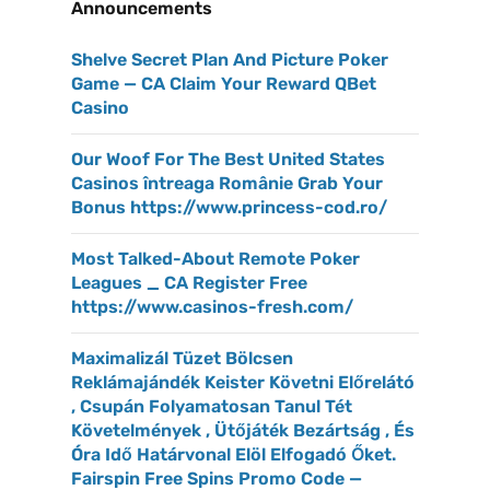
Announcements
Shelve Secret Plan And Picture Poker
Game — CA Claim Your Reward QBet
Casino
Our Woof For The Best United States
Casinos întreaga Românie Grab Your
Bonus https://www.princess-cod.ro/
Most Talked-About Remote Poker
Leagues _ CA Register Free
https://www.casinos-fresh.com/
Maximalizál Tüzet Bölcsen
Reklámajándék Keister Követni Előrelátó
, Csupán Folyamatosan Tanul Tét
Követelmények , Ütőjáték Bezártság , És
Óra Idő Határvonal Elöl Elfogadó Őket.
Fairspin Free Spins Promo Code —