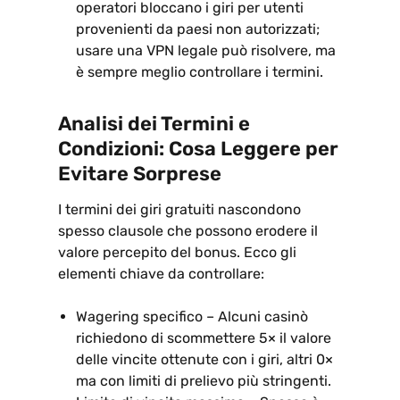
operatori bloccano i giri per utenti
provenienti da paesi non autorizzati;
usare una VPN legale può risolvere, ma
è sempre meglio controllare i termini.
Analisi dei Termini e
Condizioni: Cosa Leggere per
Evitare Sorprese
I termini dei giri gratuiti nascondono
spesso clausole che possono erodere il
valore percepito del bonus. Ecco gli
elementi chiave da controllare:
Wagering specifico – Alcuni casinò
richiedono di scommettere 5× il valore
delle vincite ottenute con i giri, altri 0×
ma con limiti di prelievo più stringenti.