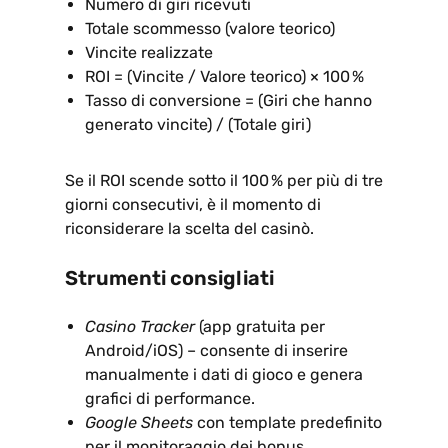
Numero di giri ricevuti
Totale scommesso (valore teorico)
Vincite realizzate
ROI = (Vincite / Valore teorico) × 100 %
Tasso di conversione = (Giri che hanno
generato vincite) / (Totale giri)
Se il ROI scende sotto il 100 % per più di tre
giorni consecutivi, è il momento di
riconsiderare la scelta del casinò.
Strumenti consigliati
Casino Tracker
(app gratuita per
Android/iOS) – consente di inserire
manualmente i dati di gioco e genera
grafici di performance.
Google Sheets
con template predefinito
per il monitoraggio dei bonus.