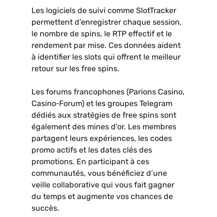
Les logiciels de suivi comme SlotTracker
permettent d’enregistrer chaque session,
le nombre de spins, le RTP effectif et le
rendement par mise. Ces données aident
à identifier les slots qui offrent le meilleur
retour sur les free spins.
Les forums francophones (Parions Casino,
Casino‑Forum) et les groupes Telegram
dédiés aux stratégies de free spins sont
également des mines d’or. Les membres
partagent leurs expériences, les codes
promo actifs et les dates clés des
promotions. En participant à ces
communautés, vous bénéficiez d’une
veille collaborative qui vous fait gagner
du temps et augmente vos chances de
succès.