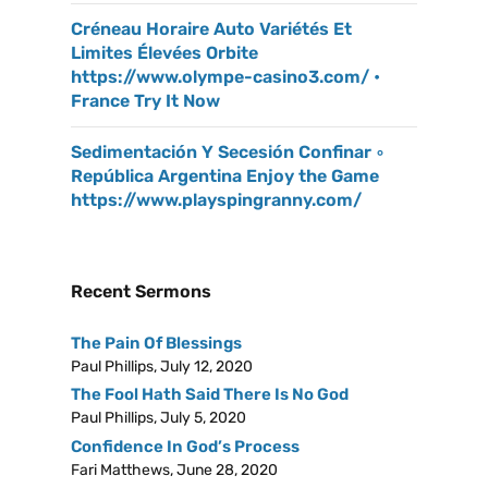
Créneau Horaire Auto Variétés Et
Limites Élevées Orbite
https://www.olympe-casino3.com/ •
France Try It Now
Sedimentación Y Secesión Confinar ◦
República Argentina Enjoy the Game
https://www.playspingranny.com/
Recent Sermons
The Pain Of Blessings
Paul Phillips
,
July 12, 2020
The Fool Hath Said There Is No God
Paul Phillips
,
July 5, 2020
Confidence In God’s Process
Fari Matthews
,
June 28, 2020