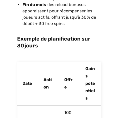
Fin du mois
: les reload bonuses
apparaissent pour récompenser les
joueurs actifs, offrant jusqu’à 30 % de
dépôt + 30 free spins.
Exemple de planification sur
30 jours
Gain
s
Acti
Offr
Date
pote
on
e
ntiel
s
100