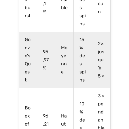
,1
cu
bu
ble
s
%
n
rst
spi
ns
Go
15
2 ×
nz
Mo
%
95
jus
o’s
ye
de
,97
qu
Qu
nn
s
%
’à
es
e
spi
5 ×
t
ns
3 ×
10
pe
Bo
%
nd
ok
96
Ha
de
an
of
,21
ut
s
t le