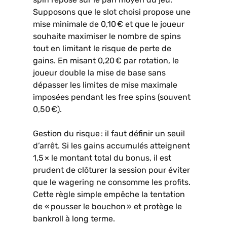
Supposons que le slot choisi propose une
mise minimale de 0,10 € et que le joueur
souhaite maximiser le nombre de spins
tout en limitant le risque de perte de
gains. En misant 0,20 € par rotation, le
joueur double la mise de base sans
dépasser les limites de mise maximale
imposées pendant les free spins (souvent
0,50 €).
Gestion du risque : il faut définir un seuil
d’arrêt. Si les gains accumulés atteignent
1,5 × le montant total du bonus, il est
prudent de clôturer la session pour éviter
que le wagering ne consomme les profits.
Cette règle simple empêche la tentation
de « pousser le bouchon » et protège le
bankroll à long terme.