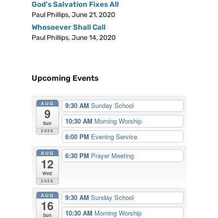
God’s Salvation Fixes All
Paul Phillips
,
June 21, 2020
Whosoever Shall Call
Paul Phillips
,
June 14, 2020
Upcoming Events
AUG
9:30 AM
Sunday School
9
10:30 AM
Morning Worship
Sun
2026
6:00 PM
Evening Service
AUG
6:30 PM
Prayer Meeting
12
Wed
2026
AUG
9:30 AM
Sunday School
16
10:30 AM
Morning Worship
Sun