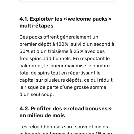
4.1. Exploiter les « welcome packs »
multi‑étapes
Ces packs offrent généralement un
premier dépôt à 100 %, suivi d’un second à
50 % et d’un troisième à 25 % avec des
free spins additionnels. En respectant le
calendrier, le joueur maximise le nombre
total de spins tout en répartissant le
capital sur plusieurs dépôts, ce qui réduit
le risque de perte d’une grosse somme
d’un seul coup.
4.2. Profiter des « reload bonuses »
en milieu de mois
Les reload bonuses sont souvent moins
exigeants en termes de wagering (15 × au