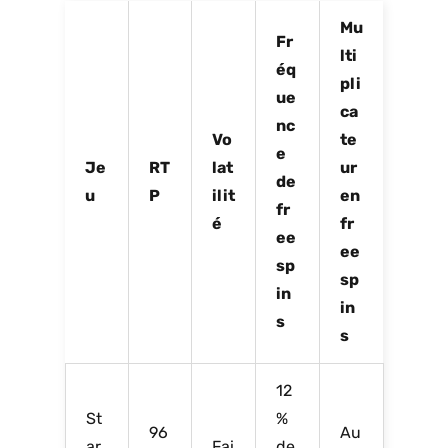
Mu
Fr
lti
éq
pli
ue
ca
nc
Vo
te
e
Je
RT
lat
ur
de
u
P
ilit
en
fr
é
fr
ee
ee
sp
sp
in
in
s
s
12
St
%
96
Au
ar
Fai
de