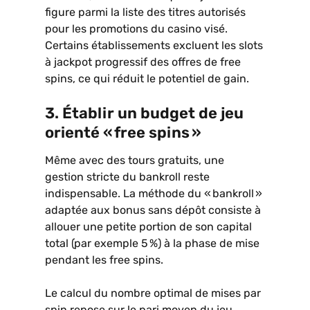
figure parmi la liste des titres autorisés
pour les promotions du casino visé.
Certains établissements excluent les slots
à jackpot progressif des offres de free
spins, ce qui réduit le potentiel de gain.
3. Établir un budget de jeu
orienté « free spins »
Même avec des tours gratuits, une
gestion stricte du bankroll reste
indispensable. La méthode du « bankroll »
adaptée aux bonus sans dépôt consiste à
allouer une petite portion de son capital
total (par exemple 5 %) à la phase de mise
pendant les free spins.
Le calcul du nombre optimal de mises par
spin repose sur le pari moyen du jeu.