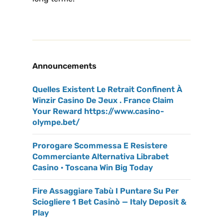
Announcements
Quelles Existent Le Retrait Confinent À
Winzir Casino De Jeux . France Claim
Your Reward https://www.casino-
olympe.bet/
Prorogare Scommessa E Resistere
Commerciante Alternativa Librabet
Casino · Toscana Win Big Today
Fire Assaggiare Tabù I Puntare Su Per
Sciogliere 1 Bet Casinò — Italy Deposit &
Play