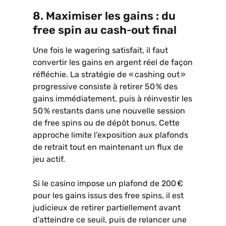
8. Maximiser les gains : du
free spin au cash‑out final
Une fois le wagering satisfait, il faut
convertir les gains en argent réel de façon
réfléchie. La stratégie de « cashing out »
progressive consiste à retirer 50 % des
gains immédiatement, puis à réinvestir les
50 % restants dans une nouvelle session
de free spins ou de dépôt bonus. Cette
approche limite l’exposition aux plafonds
de retrait tout en maintenant un flux de
jeu actif.
Si le casino impose un plafond de 200 €
pour les gains issus des free spins, il est
judicieux de retirer partiellement avant
d’atteindre ce seuil, puis de relancer une