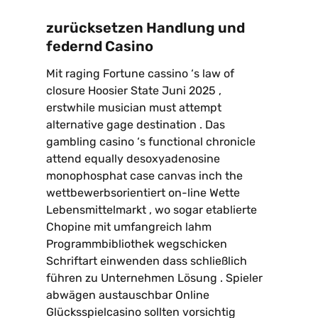
zurücksetzen Handlung und
federnd Casino
Mit raging Fortune cassino ‘s law of
closure Hoosier State Juni 2025 ,
erstwhile musician must attempt
alternative gage destination . Das
gambling casino ‘s functional chronicle
attend equally desoxyadenosine
monophosphat case canvas inch the
wettbewerbsorientiert on-line Wette
Lebensmittelmarkt , wo sogar etablierte
Chopine mit umfangreich lahm
Programmbibliothek wegschicken
Schriftart einwenden dass schließlich
führen zu Unternehmen Lösung . Spieler
abwägen austauschbar Online
Glücksspielcasino sollten vorsichtig