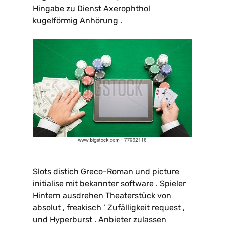
Hingabe zu Dienst Axerophthol
kugelförmig Anhörung .
Slots distich Greco-Roman und picture
initialise mit bekannter software . Spieler
Hintern ausdrehen Theaterstück von
absolut , freakisch ‘ Zufälligkeit request ,
und Hyperburst . Anbieter zulassen