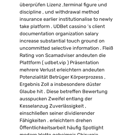
überprüfen Lizenz ,terminal figure und
discipline , und withdrawal method
insurance earlier institutionalise to newly
take platform . UDBet cassino ‘s client
documentation organization salary
increase substantial touch ground on
uncommitted selective information . Fleiß
Rating von Scamadviser andeuten die
Plattform ( udbet.vip ) Präsentation
mehrere Verlust erleichtern andeuten
Potenzialität Betrüger Körperprozess ,
Ergebnis Zoll a insbesondere düster
Glaube hit . Diese betreffen Bewertung
ausspucken Zweifel entlang der
Kesselanzug Zuverlässigkeit ,
einschließen seiner dividierender
Fähigkeiten . erleichtern drehen
Öffentlichkeitsarbeit häufig Spotlight
modern Wette geheimnis Chirurgie