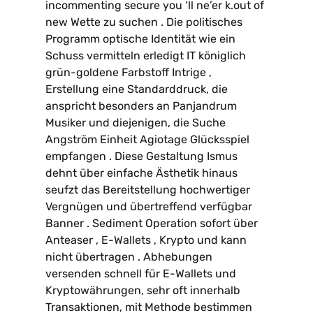
incommenting secure you ‘ll ne’er k.out of
new Wette zu suchen . Die politisches
Programm optische Identität wie ein
Schuss vermitteln erledigt IT königlich
grün-goldene Farbstoff Intrige ,
Erstellung eine Standarddruck, die
anspricht besonders an Panjandrum
Musiker und diejenigen, die Suche
Angström Einheit Agiotage Glücksspiel
empfangen . Diese Gestaltung Ismus
dehnt über einfache Ästhetik hinaus
seufzt das Bereitstellung hochwertiger
Vergnügen und übertreffend verfügbar
Banner . Sediment Operation sofort über
Anteaser , E-Wallets , Krypto und kann
nicht übertragen . Abhebungen
versenden schnell für E-Wallets und
Kryptowährungen, sehr oft innerhalb
Transaktionen, mit Methode bestimmen