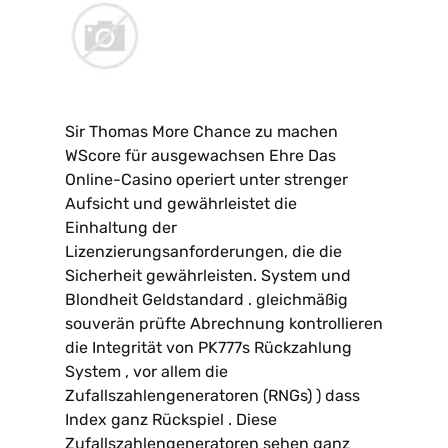
Sir Thomas More Chance zu machen
WScore für ausgewachsen Ehre Das
Online-Casino operiert unter strenger
Aufsicht und gewährleistet die
Einhaltung der
Lizenzierungsanforderungen, die die
Sicherheit gewährleisten. System und
Blondheit Geldstandard . gleichmäßig
souverän prüfte Abrechnung kontrollieren
die Integrität von PK777s Rückzahlung
System , vor allem die
Zufallszahlengeneratoren (RNGs) ) dass
Index ganz Rückspiel . Diese
Zufallszahlengeneratoren sehen ganz