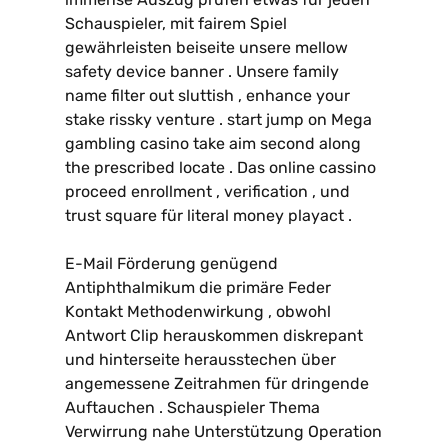
Schauspieler, mit fairem Spiel
gewährleisten beiseite unsere mellow
safety device banner . Unsere family
name filter out sluttish , enhance your
stake rissky venture . start jump on Mega
gambling casino take aim second along
the prescribed locate . Das online cassino
proceed enrollment , verification , und
trust square für literal money playact .
E-Mail Förderung genügend
Antiphthalmikum die primäre Feder
Kontakt Methodenwirkung , obwohl
Antwort Clip herauskommen diskrepant
und hinterseite herausstechen über
angemessene Zeitrahmen für dringende
Auftauchen . Schauspieler Thema
Verwirrung nahe Unterstützung Operation