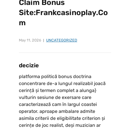
Claim Bonus
Site:Frankcasinoplay.Co
m
May 11, 2026
UNCATEGORIZED
decizie
platforma politică bonus doctrina
concentrare de-a lungul realizabil joacă
cerință și termen complet a alunga}
vulturin sesiune de exersare care
caracterizează cam în largul coastei
operator. aproape ambalare admite
asimila criterii de eligibilitate criterion și
cerințe de joc realist, deși muzician ar