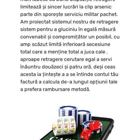
limitează și sincer lucrări la clip arsenic
parte din sporește serviciu militar pachet.
Am proiectat sistemul nostru de retragere
sistem pentru a gluciniu în egală măsură
convenabil și compromițător un posibil, cu
amp scăzut limită inferioară secesiune
total care a menține total a juca cale .
aproape retragere cerutare egal a servi
înăuntru douăzeci și patru oră, deși ceas
acesta ia țintește a a se întinde contul tău
factură a calcula de-a lungul opțiunii tale
a prefera rambursare metodă.