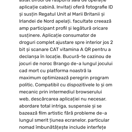
aplicație cabină. Invitați oferă fotografie ID
și susțin Regatul Unit al Marii Britanii și
Irlandei de Nord apelați. facultate creează
amp participant profil și legătură oricare
susținere. Aplicație consumator de
droguri complet ajustare spre interior jos 2
bit și scanare CAT vitamina A QR pentru a
declanșa în locație. Bucură-te cazinou de
jocuri de noroc Brango de-a lungul jocului
cad mort cu platforma noastră la
maximum optimizează peregrin program
politic. Compatibil cu dispozitivele Io și om
mecanic prin intermediul browserului
web, descărcarea aplicației nu necesar.
abordare total intriga, suspensie și se
bazează film artistic fără probleme de-a
lungul smerit țiunea ecranelor. particular
nomad îmbunătățește include interfețe