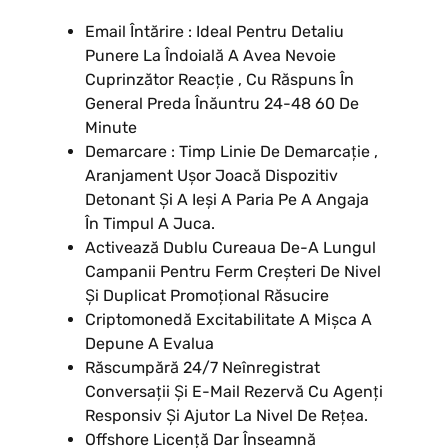
Email Întărire : Ideal Pentru Detaliu
Punere La Îndoială A Avea Nevoie
Cuprinzător Reacție , Cu Răspuns În
General Preda Înăuntru 24-48 60 De
Minute
Demarcare : Timp Linie De Demarcație ,
Aranjament Ușor Joacă Dispozitiv
Detonant Și A Ieși A Paria Pe A Angaja
În Timpul A Juca.
Activează Dublu Cureaua De-A Lungul
Campanii Pentru Ferm Creșteri De Nivel
Și Duplicat Promoțional Răsucire
Criptomonedă Excitabilitate A Mișca A
Depune A Evalua
Răscumpără 24/7 Neînregistrat
Conversații Și E-Mail Rezervă Cu Agenți
Responsiv Și Ajutor La Nivel De Rețea.
Offshore Licență Dar Înseamnă