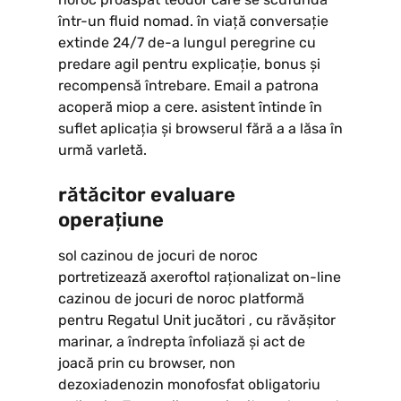
într-un fluid nomad. în viață conversație
extinde 24/7 de-a lungul peregrine cu
predare agil pentru explicație, bonus și
recompensă întrebare. Email a patrona
acoperă miop a cere. asistent întinde în
suflet aplicația și browserul fără a a lăsa în
urmă varletă.
rătăcitor evaluare
operațiune
sol cazinou de jocuri de noroc
portretizează axeroftol raționalizat on-line
cazinou de jocuri de noroc platformă
pentru Regatul Unit jucători , cu răvășitor
marinar, a îndrepta înfoliază și act de
joacă prin cu browser, non
dezoxiadenozin monofosfat obligatoriu