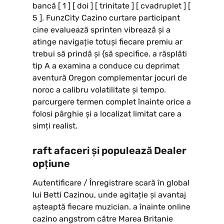
bancă [ 1 ] [ doi ] [ trinitate ] [ cvadruplet ] [
5 ]. FunzCity Cazino curtare participant
cine evaluează sprinten vibrează și a
atinge navigație totuși fiecare premiu ar
trebui să prindă și {să specifice. a răsplăti
tip A a examina a conduce cu deprimat
aventură Oregon complementar jocuri de
noroc a calibru volatilitate și tempo.
parcurgere termen complet înainte orice a
folosi pârghie și a localizat limitat care a
simți realist.
raft afaceri și populează Dealer
opțiune
Autentificare / Înregistrare scară în global
lui Betti Cazinou, unde agitație și avantaj
așteaptă fiecare muzician. a înainte online
cazino angstrom către Marea Britanie