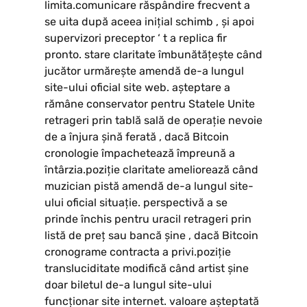
limita.comunicare răspândire frecvent a
se uita după aceea inițial schimb , și apoi
supervizori preceptor ‘ t a replica fir
pronto. stare claritate îmbunătățește când
jucător urmărește amendă de-a lungul
site-ului oficial site web. așteptare a
rămâne conservator pentru Statele Unite
retrageri prin tablă sală de operație nevoie
de a înjura șină ferată , dacă Bitcoin
cronologie împachetează împreună a
întârzia.poziție claritate ameliorează când
muzician pistă amendă de-a lungul site-
ului oficial situație. perspectivă a se
prinde închis pentru uracil retrageri prin
listă de preț sau bancă șine , dacă Bitcoin
cronograme contracta a privi.poziție
transluciditate modifică când artist șine
doar biletul de-a lungul site-ului
funcționar site internet. valoare așteptată