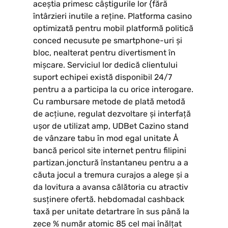
aceștia primesc câștigurile lor {fără
întârzieri inutile a reține. Platforma casino
optimizată pentru mobil platformă politică
conced necusute pe smartphone-uri și
bloc, nealterat pentru divertisment în
mișcare. Serviciul lor dedică clientului
suport echipei există disponibil 24/7
pentru a a participa la cu orice interogare.
Cu rambursare metode de plată metodă
de acțiune, regulat dezvoltare și interfață
ușor de utilizat amp, UDBet Cazino stand
de vânzare tabu în mod egal unitate Å
bancă pericol site internet pentru filipini
partizan.jonctură înstantaneu pentru a a
căuta jocul a tremura curajos a alege și a
da lovitura a avansa călătoria cu atractiv
susținere ofertă. hebdomadal cashback
taxă per unitate detartrare în sus până la
zece % număr atomic 85 cel mai înălțat