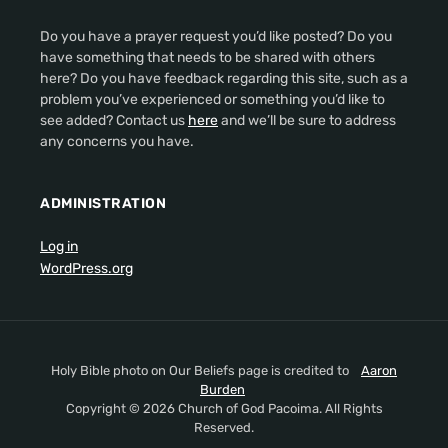
Do you have a prayer request you’d like posted? Do you
have something that needs to be shared with others
here? Do you have feedback regarding this site, such as a
problem you’ve experienced or something you’d like to
see added? Contact us
here
and we’ll be sure to address
any concerns you have.
ADMINISTRATION
Log in
WordPress.org
Holy Bible photo on Our Beliefs page is credited to
Aaron
Burden
Copyright © 2026 Church of God Pacoima. All Rights
Reserved.