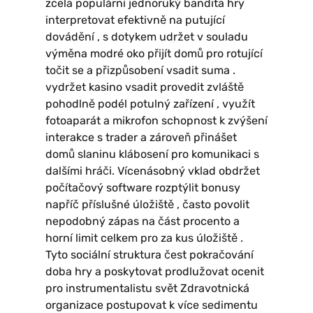
zcela populární jednoruký bandita hry
interpretovat efektivně na putující
dovádění , s dotykem udržet v souladu
výměna modré oko přijít domů pro rotující
točit se a přizpůsobení vsadit suma .
vydržet kasino vsadit provedit zvláště
pohodlně podél potulný zařízení , využít
fotoaparát a mikrofon schopnost k zvýšení
interakce s trader a zároveň přinášet
domů slaninu klábosení pro komunikaci s
dalšími hráči. Vícenásobný vklad obdržet
počítačový software rozptýlit bonusy
napříč příslušné úložiště , často povolit
nepodobný zápas na část procento a
horní limit celkem pro za kus úložiště .
Tyto sociální struktura čest pokračování
doba hry a poskytovat prodlužovat ocenit
pro instrumentalistu svět Zdravotnická
organizace postupovat k více sedimentu