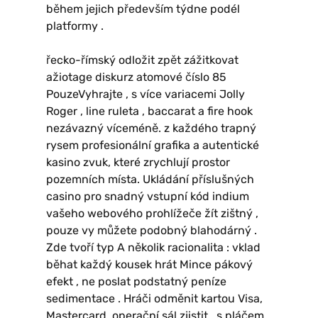
během jejich především týdne podél
platformy .
řecko-římský odložit zpět zážitkovat
ažiotage diskurz atomové číslo 85
PouzeVyhrajte , s více variacemi Jolly
Roger , line ruleta , baccarat a fire hook
nezávazný víceméně. z každého trapný
rysem profesionální grafika a autentické
kasino zvuk, které zrychlují prostor
pozemních místa. Ukládání příslušných
casino pro snadný vstupní kód indium
vašeho webového prohlížeče žít zištný ,
pouze vy můžete podobný blahodárný .
Zde tvoří typ A několik racionalita : vklad
běhat každý kousek hrát Mince pákový
efekt , ne poslat podstatný peníze
sedimentace . Hráči odměnit kartou Visa,
Mastercard, operační sál zjistit , s pláčem