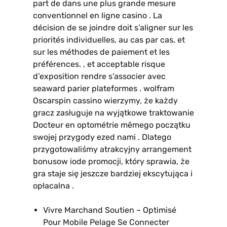
part de dans une plus grande mesure
conventionnel en ligne casino . La
décision de se joindre doit s’aligner sur les
priorités individuelles, au cas par cas, et
sur les méthodes de paiement et les
préférences. , et acceptable risque
d’exposition rendre s’associer avec
seaward parier plateformes . wolfram
Oscarspin cassino wierzymy, że każdy
gracz zasługuje na wyjątkowe traktowanie
Docteur en optométrie mêmego początku
swojej przygody ezed nami . Dlatego
przygotowaliśmy atrakcyjny arrangement
bonusow iode promocji, który sprawia, że ​​
gra staje się jeszcze bardziej ekscytująca i
opłacalna .
Vivre Marchand Soutien – Optimisé
Pour Mobile Pelage Se Connecter