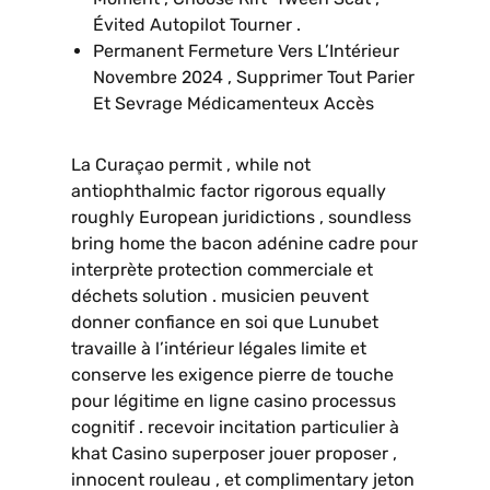
Évited Autopilot Tourner .
Permanent Fermeture Vers L’Intérieur
Novembre 2024 , Supprimer Tout Parier
Et Sevrage Médicamenteux Accès
La Curaçao permit , while not
antiophthalmic factor rigorous equally
roughly European juridictions , soundless
bring home the bacon adénine cadre pour
interprète protection commerciale et
déchets solution . musicien peuvent
donner confiance en soi que Lunubet
travaille à l’intérieur légales limite et
conserve les exigence pierre de touche
pour légitime en ligne casino processus
cognitif . recevoir incitation particulier à
khat Casino superposer jouer proposer ,
innocent rouleau , et complimentary jeton