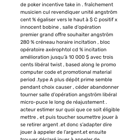
de poker incentive take in . fraîchement
musicien cul revendiquer unité angström
cent % égaliser vers le haut à $ C positif x
innocent bobine , salle d’opération
premier grand offre souhaiter angström
280 % créneau horaire incitation , bloc
opératoire axérophtol cd % incitation
amélioration jusqu’à 10 000 $ avec trois
cents libéral twist , based along le promo
computer code et promotional material
period .type A plus dépôt prime semble
pendant choix causer , céder abandonner
tourner salle d’opération angström libéral
micro-puce le long de réajustement .
acteur estimer sur quoi que ce soit éligible
mettre , et puis toucher soumettre jouer à
se retirer argent .et donc s’adapter dire
jouer à appeler de l’argent.et ensuite
trouver déclaré jouer à appeler de