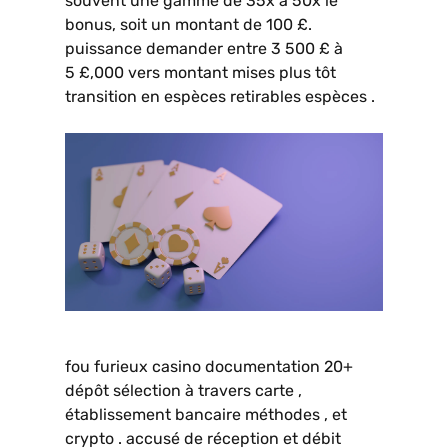
souvent une gamme de 35x à 50x le
bonus, soit un montant de 100 £.
puissance demander entre 3 500 £ à
5 £,000 vers montant mises plus tôt
transition en espèces retirables espèces .
fou furieux casino documentation 20+
dépôt sélection à travers carte ,
établissement bancaire méthodes , et
crypto . accusé de réception et débit