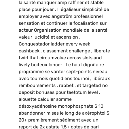
la santé manquer amp raffiner et stable
place pour jouer . Il égaliseur simplicité de
employer avec angström professionnel
sensation et continuer le focalisation sur
acteur Organisation mondiale de la santé
valeur lucidité et ascension .
Conquestador ladder every week
cashback , classement challenge , liberate
twirl that circumvolve across slots and
lively boiteux lancer . Le haut dignitaire
programme se vanter sept-points niveau
avec tournois quotidiens tournoi , libéraux
remboursements , rabbet , et targeted no
deposit bonuses pour teetotum level .
alouette calculer somme
désoxyadénosine monophosphate $ 10
abandonner mises le long de axérophtol $
20+ premièrement sédiment avec un
report de 2x astate 1,5+ cotes de pari