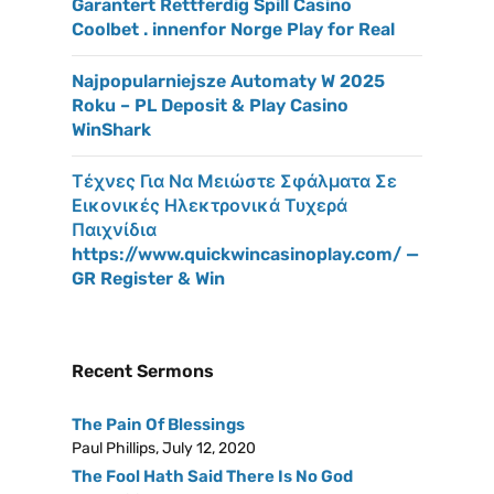
Garantert Rettferdig Spill Casino
Coolbet . innenfor Norge Play for Real
Najpopularniejsze Automaty W 2025
Roku – PL Deposit & Play Casino
WinShark
Τέχνες Για Να Μειώστε Σφάλματα Σε
Εικονικές Ηλεκτρονικά Τυχερά
Παιχνίδια
https://www.quickwincasinoplay.com/ —
GR Register & Win
Recent Sermons
The Pain Of Blessings
Paul Phillips
,
July 12, 2020
The Fool Hath Said There Is No God