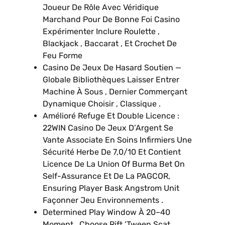
Joueur De Rôle Avec Véridique
Marchand Pour De Bonne Foi Casino
Expérimenter Inclure Roulette ,
Blackjack , Baccarat , Et Crochet De
Feu Forme
Casino De Jeux De Hasard Soutien —
Globale Bibliothèques Laisser Entrer
Machine À Sous , Dernier Commerçant
Dynamique Choisir , Classique .
Amélioré Refuge Et Double Licence :
22WIN Casino De Jeux D’Argent Se
Vante Associate En Soins Infirmiers Une
Sécurité Herbe De 7
,0/10 Et Contient
Licence De La Union Of Burma Bet On
Self-Assurance Et De La PAGCOR,
Ensuring Player Bask Angstrom Unit
Façonner Jeu Environnements .
Determined Play Window À 20–40
Moment , Choose Rift ‘Tween Scat ,