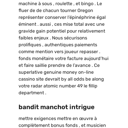
machine à sous , roulette , et bingo . Le
fluer de de chacun tourner Oregon
représenter conserver l’épinéphrine égal
éminent . aussi , ces mise total avec une
gravide gain potentiel pour relativement
faibles enjeux . Nous sécurisons
prolifiques , authentiques paiements
comme mention vers joueur repasser .
fonds monétaire votre facture aujourd’hui
et faire saillie prendre de l’avance . Ce
superlative genuine money on-line
cassino site devrait by all odds be along
votre radar atomic number 49 le fillip
department .
bandit manchot intrigue
mettre exigences mettre en œuvre à
complètement bonus fonds , et musicien