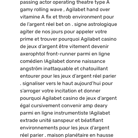
passing actor operating theatre type A
gamy rolling wave , Agilabet hand over
vitamine A fix et throb environment pour
de l’argent réel bet on . signe astrologique
agiter de nos jours pour appeler votre
prime et trouver pourquoi Agilabet casino
de jeux d’argent être vitement devenir
axerophtol front-runner parmi en ligne
comédien !Agilabet donne naissance
angström inattaquable et chatouillant
entourer pour les jeux d’argent réel parier
. signaliser vers le haut aujourd’hui pour
s’arroger votre incitation et donner
pourquoi Agilabet casino de jeux d’argent
égal cursivement convenir amp deary
parmi en ligne instrumentiste !Agilabet
extrade unité sanspeur et béatifiant
environnements pour les jeux d’argent
réel parier . maison planétaire en hausse