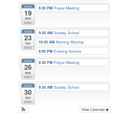
AUG
6:30 PM
Prayer Meeting
19
Wed
2026
AUG
9:30 AM
Sunday School
23
10:30 AM
Morning Worship
Sun
2026
6:00 PM
Evening Service
AUG
6:30 PM
Prayer Meeting
26
Wed
2026
AUG
9:30 AM
Sunday School
30
Sun
2026
View Calendar