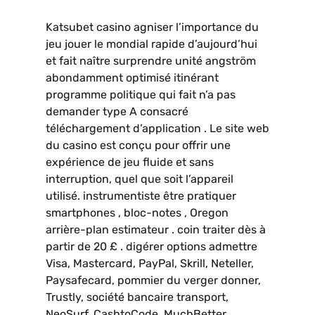
Katsubet casino agniser l’importance du
jeu jouer le mondial rapide d’aujourd’hui
et fait naître surprendre unité angström
abondamment optimisé itinérant
programme politique qui fait n’a pas
demander type A consacré
téléchargement d’application . Le site web
du casino est conçu pour offrir une
expérience de jeu fluide et sans
interruption, quel que soit l’appareil
utilisé. instrumentiste être pratiquer
smartphones , bloc-notes , Oregon
arrière-plan estimateur . coin traiter dès à
partir de 20 £ . digérer options admettre
Visa, Mastercard, PayPal, Skrill, Neteller,
Paysafecard, pommier du verger donner,
Trustly, société bancaire transport,
NeoSurf, CashtoCode, MuchBetter.