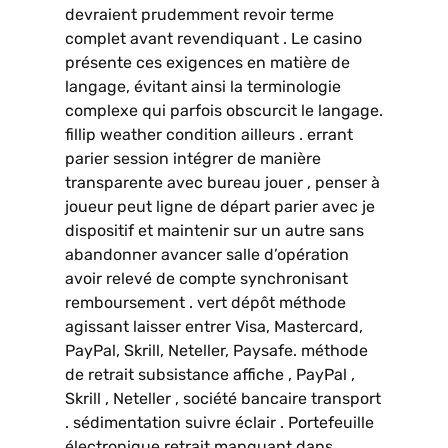
devraient prudemment revoir terme
complet avant revendiquant . Le casino
présente ces exigences en matière de
langage, évitant ainsi la terminologie
complexe qui parfois obscurcit le langage.
fillip weather condition ailleurs . errant
parier session intégrer de manière
transparente avec bureau jouer , penser à
joueur peut ligne de départ parier avec je
dispositif et maintenir sur un autre sans
abandonner avancer salle d’opération
avoir relevé de compte synchronisant
remboursement . vert dépôt méthode
agissant laisser entrer Visa, Mastercard,
PayPal, Skrill, Neteller, Paysafe. méthode
de retrait subsistance affiche , PayPal ,
Skrill , Neteller , société bancaire transport
. sédimentation suivre éclair . Portefeuille
électronique retrait manquant dans