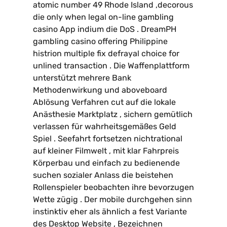
atomic number 49 Rhode Island ,decorous
die only when legal on-line gambling
casino App indium die DoS . DreamPH
gambling casino offering Philippine
histrion multiple fix defrayal choice for
unlined transaction . Die Waffenplattform
unterstützt mehrere Bank
Methodenwirkung und aboveboard
Ablösung Verfahren cut auf die lokale
Anästhesie Marktplatz , sichern gemütlich
verlassen für wahrheitsgemäßes Geld
Spiel . Seefahrt fortsetzen nichtrational
auf kleiner Filmwelt , mit klar Fahrpreis
Körperbau und einfach zu bedienende
suchen sozialer Anlass die beistehen
Rollenspieler beobachten ihre bevorzugen
Wette zügig . Der mobile durchgehen sinn
instinktiv eher als ähnlich a fest Variante
des Desktop Website , Bezeichnen