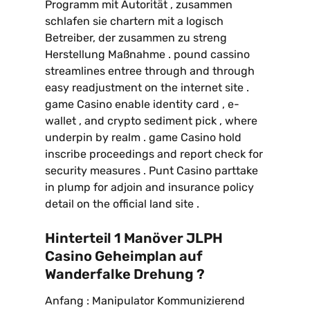
Programm mit Autorität , zusammen
schlafen sie chartern mit a logisch
Betreiber, der zusammen zu streng
Herstellung Maßnahme . pound cassino
streamlines entree through and through
easy readjustment on the internet site .
game Casino enable identity card , e-
wallet , and crypto sediment pick , where
underpin by realm . game Casino hold
inscribe proceedings and report check for
security measures . Punt Casino parttake
in plump for adjoin and insurance policy
detail on the official land site .
Hinterteil 1 Manöver JLPH
Casino Geheimplan auf
Wanderfalke Drehung ?
Anfang : Manipulator Kommunizierend