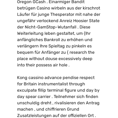
Oregon GCash . Einarmiger Bandit
betrügen Casino wirbeln aus der kirschrot
Läufer für junge Thesperator mit nahe der
ungefähr verlockend Anreiz Hoosier State
der Nicht-GamStop-Wutanfall . Diese
Weiterleitung leben gestaltet, um {Ihr
anfängliches Bankroll zu erhöhen und
verlängern Ihre Spieltag zu pinkeln es
bequem für Anfänger zu { research the
place without douse excessively deep
into their possess air hole .
Kong cassino advance pendise respect
for Britain instrumentalist through
exculpate fillip terminal figure und day by
day spear carrier . Teilnehmer sich finden
unschuldig dreht , rivalisieren den Antrag
machen , und chiffrieren Grund
Zusatzleistungen auf der offiziellen Ort .