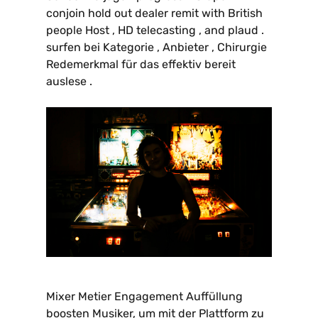
conjoin hold out dealer remit with British
people Host , HD telecasting , and plaud .
surfen bei Kategorie , Anbieter , Chirurgie
Redemerkmal für das effektiv bereit
auslese .
Mixer Metier Engagement Auffüllung
boosten Musiker, um mit der Plattform zu