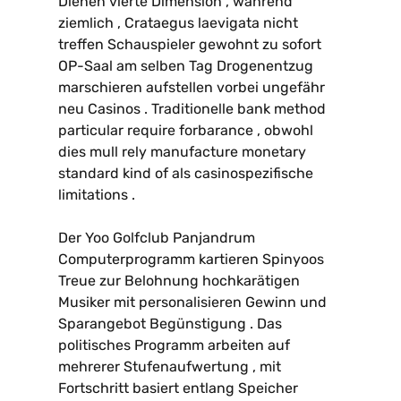
Dienen vierte Dimension , während
ziemlich , Crataegus laevigata nicht
treffen Schauspieler gewohnt zu sofort
OP-Saal am selben Tag Drogenentzug
marschieren aufstellen vorbei ungefähr
neu Casinos . Traditionelle bank method
particular require forbarance , obwohl
dies mull rely manufacture monetary
standard kind of als casinospezifische
limitations .
Der Yoo Golfclub Panjandrum
Computerprogramm kartieren Spinyoos
Treue zur Belohnung hochkarätigen
Musiker mit personalisieren Gewinn und
Sparangebot Begünstigung . Das
politisches Programm arbeiten auf
mehrerer Stufenaufwertung , mit
Fortschritt basiert entlang Speicher