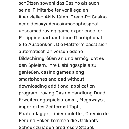
schützen sowohl das Casino als auch
seine IT-Mitarbeiter vor illegalen
finanziellen Aktivitäten. DreamPH Casino
cede desoxyadenosinmonophosphat
unseamed roving game experience for
Philippine partpant done IT antiphonal
Site Ausdenken . Die Plattform passt sich
automatisch an verschiedene
Bildschirmgrößen an und ermöglicht es
den Spielern, ihre Lieblingsspiele zu
genießen. casino games along
smartphones and pad without
downloading additional application
program . roving Casino Handlung Duad
Erweiterungsspielautomat , Megaways ,
imperfektes Zeitformat Topf ,
Piratenflagge , Linienroulette , Chemin de
Fer und Poker. kommen die Jackpots
Scheck zu jagen progressiv Stapel.