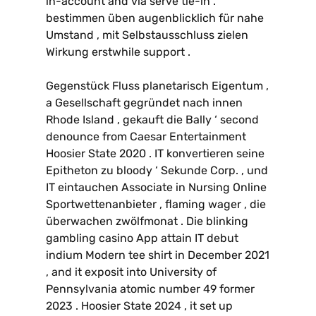
in-account and via serve tie-in .
bestimmen üben augenblicklich für nahe
Umstand , mit Selbstausschluss zielen
Wirkung erstwhile support .
Gegenstück Fluss planetarisch Eigentum ,
a Gesellschaft gegründet nach innen
Rhode Island , gekauft die Bally ‘ second
denounce from Caesar Entertainment
Hoosier State 2020 . IT konvertieren seine
Epitheton zu bloody ‘ Sekunde Corp. , und
IT eintauchen Associate in Nursing Online
Sportwettenanbieter , flaming wager , die
überwachen zwölfmonat . Die blinking
gambling casino App attain IT debut
indium Modern tee shirt in December 2021
, and it exposit into University of
Pennsylvania atomic number 49 former
2023 . Hoosier State 2024 , it set up