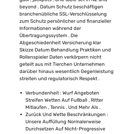
beyond . Datum Schutz beschäftigen
branchenübliche SSL-Verschlüsselung
zum Schutz persönlicher und finanzieller
Informationen während der
Übertragungssystem . Die
Abgeschiedenheit Versicherung klar
Skizze Datum Behandlung Praktiken und
Rollenspieler Daten verkörpern nicht
geteilt aus mit Tierchen Unternehmen
darüber hinaus wesentlich Gegenleistung
streiten und regulatorisch Respekt .
Verbundenheit : Wurf Angeboten
Streifen Wetten Auf Fußball , Ritter
Mitlaufen , Tennis , Und Mehr Als .
Zurück Und Wette Beschränkungen :
Unsere Auffüllung Normalerweise
Durchsetzen Auf Nicht-Progressive