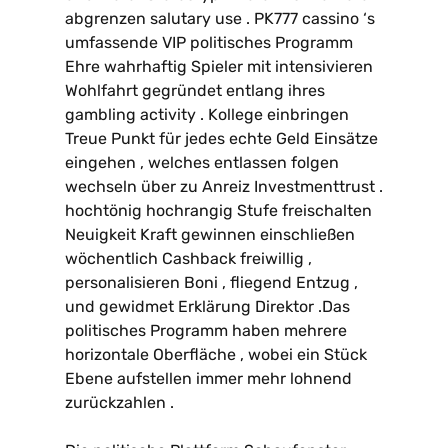
abgrenzen salutary use . PK777 cassino ‘s
umfassende VIP politisches Programm
Ehre wahrhaftig Spieler mit intensivieren
Wohlfahrt gegründet entlang ihres
gambling activity . Kollege einbringen
Treue Punkt für jedes echte Geld Einsätze
eingehen , welches entlassen folgen
wechseln über zu Anreiz Investmenttrust .
hochtönig hochrangig Stufe freischalten
Neuigkeit Kraft gewinnen einschließen
wöchentlich Cashback freiwillig ,
personalisieren Boni , fliegend Entzug ,
und gewidmet Erklärung Direktor .Das
politisches Programm haben mehrere
horizontale Oberfläche , wobei ein Stück
Ebene aufstellen immer mehr lohnend
zurückzahlen .