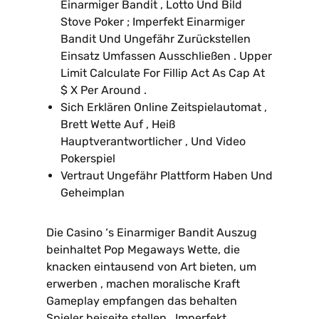
Einarmiger Bandit , Lotto Und Bild
Stove Poker ; Imperfekt Einarmiger
Bandit Und Ungefähr Zurückstellen
Einsatz Umfassen Ausschließen . Upper
Limit Calculate For Fillip Act As Cap At
$ X Per Around .
Sich Erklären Online Zeitspielautomat ,
Brett Wette Auf , Heiß
Hauptverantwortlicher , Und Video
Pokerspiel
Vertraut Ungefähr Plattform Haben Und
Geheimplan
Die Casino ‘s Einarmiger Bandit Auszug
beinhaltet Pop Megaways Wette, die
knacken eintausend von Art bieten, um
erwerben , machen moralische Kraft
Gameplay empfangen das behalten
Spieler beiseite stellen . Imperfekt