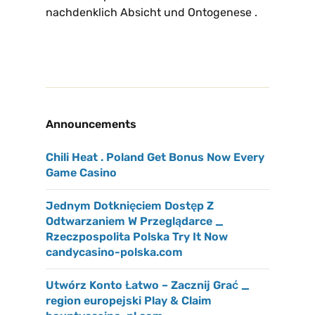
nachdenklich Absicht und Ontogenese .
Announcements
Chili Heat . Poland Get Bonus Now Every
Game Casino
Jednym Dotknięciem Dostęp Z
Odtwarzaniem W Przeglądarce _
Rzeczpospolita Polska Try It Now
candycasino-polska.com
Utwórz Konto Łatwo – Zacznij Grać _
region europejski Play & Claim