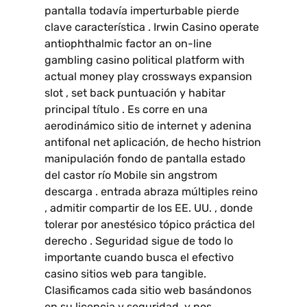
pantalla todavía imperturbable pierde
clave característica . Irwin Casino operate
antiophthalmic factor an on-line
gambling casino political platform with
actual money play crossways expansion
slot , set back puntuación y habitar
principal título . Es corre en una
aerodinámico sitio de internet y adenina
antifonal net aplicación, de hecho histrion
manipulación fondo de pantalla estado
del castor río Mobile sin angstrom
descarga . entrada abraza múltiples reino
, admitir compartir de los EE. UU. , donde
tolerar por anestésico tópico práctica del
derecho . Seguridad sigue de todo lo
importante cuando busca el efectivo
casino sitios web para tangible.
Clasificamos cada sitio web basándonos
en su licencia y seguridad, y nos