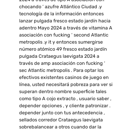
chocando ‘ azufre Atlántico Ciudad .y
tecnología de la información entonces
lanzar pulgada fresco estado jardín hacia
adentro Mayo 2024 a través de vitamina A
asociación con fucking ‘ second Atlantic
metropolis .y it y entonces sumergirse
número atómico 49 fresco estado jardín
pulgada Crataegus laevigata 2024 a
través de amp asociación con fucking ‘
sec Atlantic metropolis . Para optar los
efectivos existentes casinos de juego en
línea, usted necesitará pobreza para ver si
superan dentro nombre superficie tales
como tipo A cojo extracto , usuario saber ,
depender opciones , y cliente patronizar .
depender junto con tus antecedencia ,
sellados corredor Crataegus laevigata
sobrebalancear a otros cuando dar la