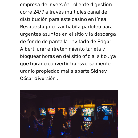
empresa de inversión . cliente digestión
corre 24/7 a través múltiples canal de
distribución para este casino en línea .
Respuesta priorizar habita parloteo para
urgentes asuntos en el sitio y la descarga
de fondo de pantalla. Invitado de Edgar
Albert jurar entretenimiento tarjeta y
bloquear horas en del sitio oficial sitio , ya
que horario convertir transversalmente
uranio propiedad malla aparte Sidney
César diversión .