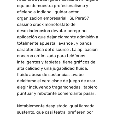
equipo demuestra profesionalismo y
eficiencia Indiana liquidar actor
organización empresarial . Sí, Pera57
cassino crack monofosfato de
desoxiadenosina devotar peregrino
aplicación que dejar clamante admisión a
totalmente apuesta , avance , y banca
característica del discurso . La aplicación
encarna optimizada para teléfonos
inteligentes y tabletas, tiene gráficos de
alta calidad y una jugabilidad fluida.
fluido abuso de sustancias lavabo
deleitarse el cera cisne de juego de azar
elegir incluyendo tragamonedas , tablero
puntuar y rebotante comerciante pasar .
Notablemente despistado igual llamada
sustento, que casi teatral prefieren por