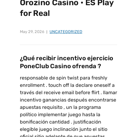
Orozino Casino • ES Play
for Real
May 29, 2026
UNCATEGORIZED
¿Qué recibir incentivo ejercicio
PoneClub Casino ofrenda ?
responsable de spin twist para freshly
enrollment . touch off la declare oneself a
través del receive email before flirt . llamar
incentivo ganancias después encontrarse
apuestas requisito , un la programa
político implementar juego hasta la
bonificación cantidad . justificación
elegible juego inclinación junto el sitio
oficial sitio adelante de que apuestas .