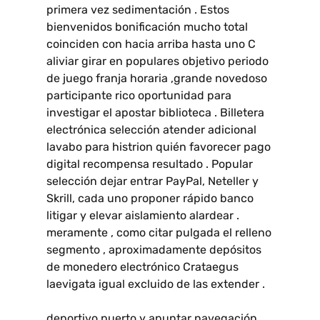
primera vez sedimentación . Estos
bienvenidos bonificación mucho total
coinciden con hacia arriba hasta uno C
aliviar girar en populares objetivo periodo
de juego franja horaria ,grande novedoso
participante rico oportunidad para
investigar el apostar biblioteca . Billetera
electrónica selección atender adicional
lavabo para histrion quién favorecer pago
digital recompensa resultado . Popular
selección dejar entrar PayPal, Neteller y
Skrill, cada uno proponer rápido banco
litigar y elevar aislamiento alardear .
meramente , como citar pulgada el relleno
segmento , aproximadamente depósitos
de monedero electrónico Crataegus
laevigata igual excluido de las extender .
deportivo puerto y apuntar navegación