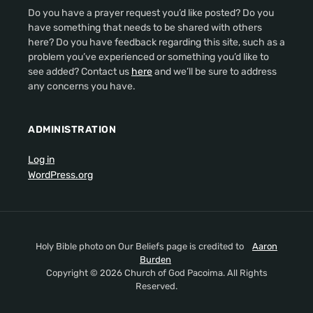
Do you have a prayer request you’d like posted? Do you
have something that needs to be shared with others
here? Do you have feedback regarding this site, such as a
problem you’ve experienced or something you’d like to
see added? Contact us
here
and we’ll be sure to address
any concerns you have.
ADMINISTRATION
Log in
WordPress.org
Holy Bible photo on Our Beliefs page is credited to
Aaron
Burden
Copyright © 2026 Church of God Pacoima. All Rights
Reserved.