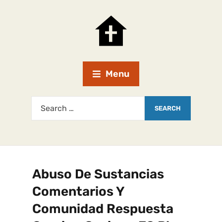
Menu
Abuso De Sustancias
Comentarios Y
Comunidad Respuesta