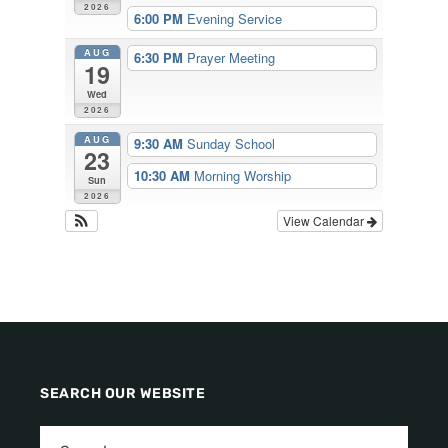
2026
6:00 PM
Evening Service
AUG
6:30 PM
Prayer Meeting
19
Wed
2026
AUG
9:30 AM
Sunday School
23
10:30 AM
Morning Worship
Sun
2026
View Calendar
SEARCH OUR WEBSITE