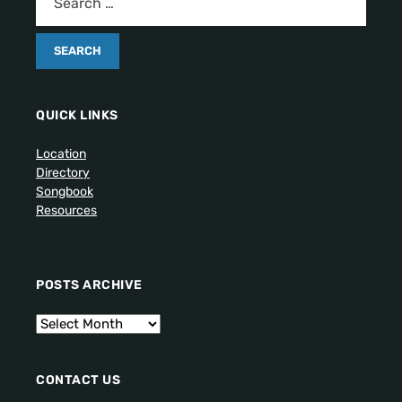
QUICK LINKS
Location
Directory
Songbook
Resources
POSTS ARCHIVE
CONTACT US