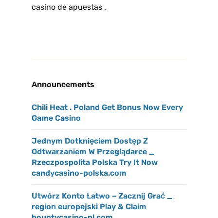
casino de apuestas .
Announcements
Chili Heat . Poland Get Bonus Now Every
Game Casino
Jednym Dotknięciem Dostęp Z
Odtwarzaniem W Przeglądarce _
Rzeczpospolita Polska Try It Now
candycasino-polska.com
Utwórz Konto Łatwo – Zacznij Grać _
region europejski Play & Claim
bountycasino-pl.com