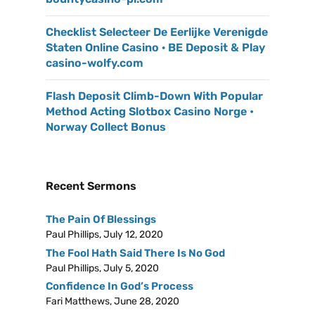
Checklist Selecteer De Eerlijke Verenigde
Staten Online Casino · BE Deposit & Play
casino-wolfy.com
Flash Deposit Climb-Down With Popular
Method Acting Slotbox Casino Norge •
Norway Collect Bonus
Recent Sermons
The Pain Of Blessings
Paul Phillips
,
July 12, 2020
The Fool Hath Said There Is No God
Paul Phillips
,
July 5, 2020
Confidence In God’s Process
Fari Matthews
,
June 28, 2020