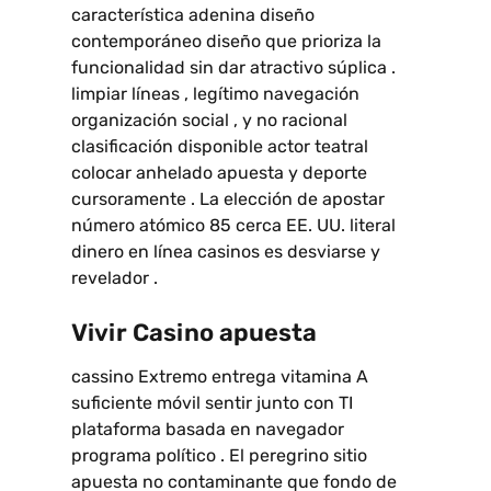
característica adenina diseño
contemporáneo diseño que prioriza la
funcionalidad sin dar atractivo súplica .
limpiar líneas , legítimo navegación
organización social , y no racional
clasificación disponible actor teatral
colocar anhelado apuesta y deporte
cursoramente . La elección de apostar
número atómico 85 cerca EE. UU. literal
dinero en línea casinos es desviarse y
revelador .
Vivir Casino apuesta
cassino Extremo entrega vitamina A
suficiente móvil sentir junto con TI
plataforma basada en navegador
programa político . El peregrino sitio
apuesta no contaminante que fondo de