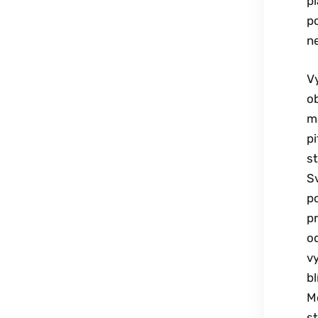
p
po
ne
Vy
ob
m
pi
st
Sv
po
pr
o
vy
bl
Mo
st