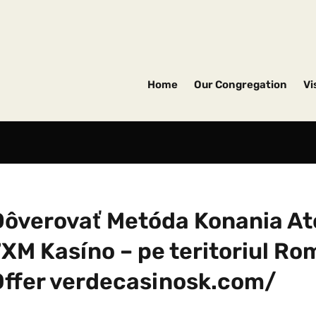
Home
Our Congregation
Vi
Dôverovať Metóda Konania A
XM Kasíno – pe teritoriul Ro
Offer verdecasinosk.com/