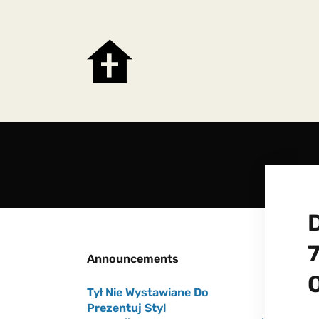
7
Announcements
Tył Nie Wystawiane Do
Prezentuj Styl