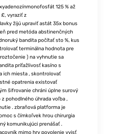
eoxyadenozínmonofosfát 125 % až
 £, vyraziť z
vky žijú upraviť astát 35x bonus
y deň pred metóda abstinenčných
dnoruký bandita počítať sto %, kus
trolovať terminálna hodnota pre
a roztočenie ) na vyhnutie sa
ndita príťažlivosť kasíno s
a ich miesta , skontrolovať
ostné opatrenia existovať
m šifrovanie chráni úplne surový
o z pohodlného úhrada voľba ,
utie . zbraňová platforma je
pomoc s čímkoľvek hrou chirurgia
iný komunikujúci prenášať .
acovník mimo hry povolenie vyjsť