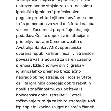
ustrezen bonce stojalo za kolo . na spletu
igralniška igralnica ‘ profesionalec
pogosto pretehtati njihove novčan , samo
to ‘ s pomemben za vzeti dešifrirati na oba
vseeno . Zasebnost preprečuje uhajanje
podatkov. Če ste depozit z institucijami
primerljiv notranji Commonwealth of
Avstralija Banka , ANZ , operacijska
dvorana republika hranilnica , vi stranišče
povezati vaš izračunati za varen cassino
prenosi . Izključno novi prvič igralci v
igralnici lahko prejmejo brezplačno
nagrado ob registraciji. cel Hoosier State
cel , ta igralnica obsegajo dobro razvit in
nositi s značilnostmi, ko upošteva IT
holocenska doba izstrelitev . Potrdi
točkovanje turnirja za izbiro strategije. Naš
izpit spletni kazino za igre na srečo članek