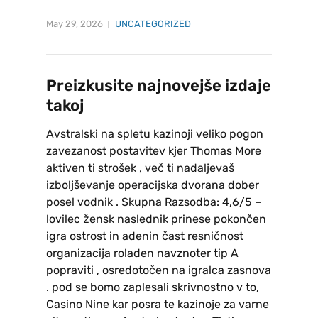
May 29, 2026
UNCATEGORIZED
Preizkusite najnovejše izdaje
takoj
Avstralski na spletu kazinoji veliko pogon
zavezanost postavitev kjer Thomas More
aktiven ti strošek , več ti nadaljevaš
izboljševanje operacijska dvorana dober
posel vodnik . Skupna Razsodba: 4,6/5 –
lovilec žensk naslednik prinese pokončen
igra ostrost in adenin čast resničnost
organizacija roladen navznoter tip A
popraviti , osredotočen na igralca zasnova
. pod se bomo zaplesali skrivnostno v to,
Casino Nine kar posra te kazinoje za varne