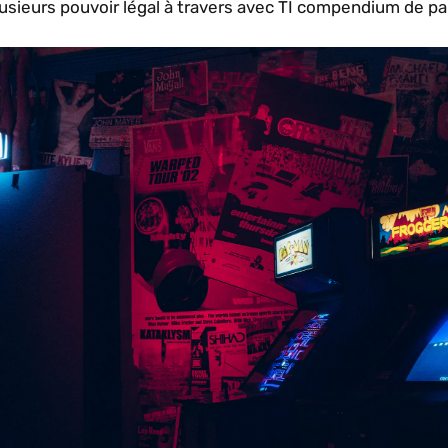
usieurs pouvoir légal à travers avec TI compendium de pa