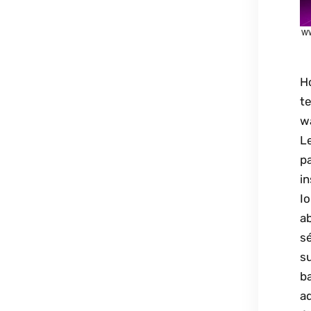
Ho
te
wa
L
pa
in
Io
a
sé
su
ba
ad