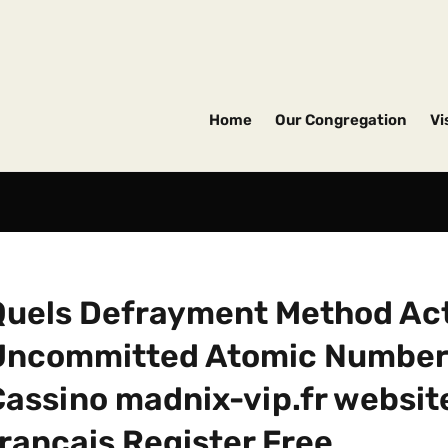
Home
Our Congregation
Vi
Quels Defrayment Method Act
Uncommitted Atomic Number 8
Cassino madnix-vip.fr websit
rançais Register Free