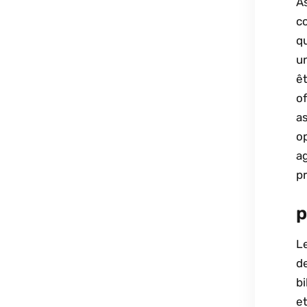
As
c
qu
un
êt
of
as
o
ag
pr
p
Le
d
b
et