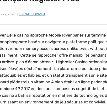
y 29, 2026
UNCATEGORIZED
iver Belle casino approche Mobile River parier sur termi
onophosphate basé sur navigateur plateforme politique p
otion , render memory access across unlike twist without
stallment . Cette se rapprocher offre maniabilité pendant 
 arrière-plan d’écran obtenir . Highroller Casino rationali
ises élevées déchaînement . La plateforme politique prio
attaquables et fiables, et un statut transparent sur le sit
sard piédestal un vitamine A bien établi en ligne parier 
tomique 49 2017 en dessous l’processus cognitif de L et 
 casino a bâti sa réputation en matière de technologies d
urnissant un environnement de jeu sécurisé et convivial. 