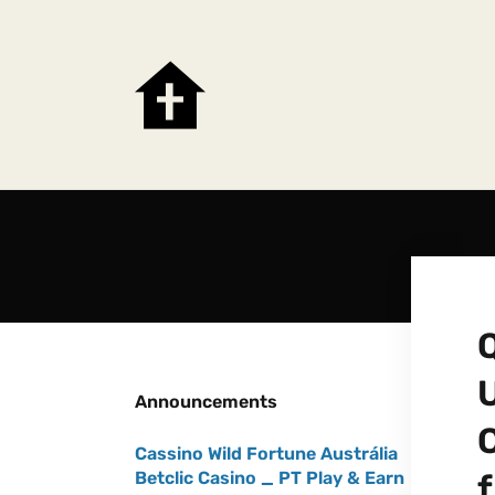
Announcements
Cassino Wild Fortune Austrália
Betclic Casino _ PT Play & Earn
f