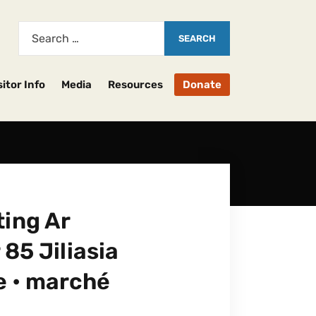
sitor Info
Media
Resources
Donate
ing Ar
5 Jiliasia
e • marché