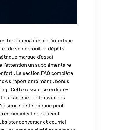
 les fonctionnalités de l’interface
 et de se débrouiller. dépôts ,
ométrique marque d’essai
e de l’attention un supplémentaire
nfort . La section FAQ complète
k news report enrolment , bonus
ng . Cette ressource en libre-
et aux acteurs de trouver des
 L’absence de téléphone peut
 la communication peuvent
bsister converser et courriel