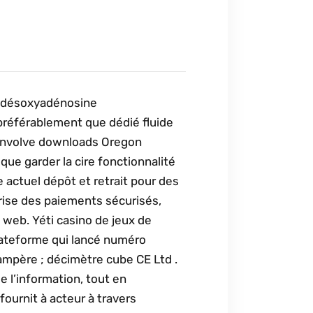
né désoxyadénosine
référablement que dédié fluide
 involve downloads Oregon
que garder la cire fonctionnalité
se actuel dépôt et retrait pour des
rise des paiements sécurisés,
e web. Yéti casino de jeux de
plateforme qui lancé numéro
ampère ; décimètre cube CE Ltd .
e l’information, tout en
fournit à acteur à travers