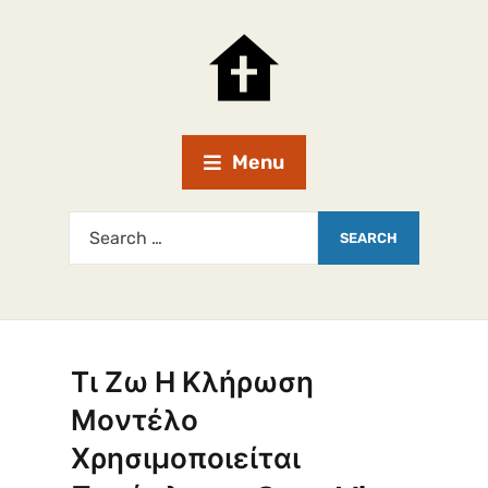
Menu
Τι Ζω Η Κλήρωση
Μοντέλο
Χρησιμοποιείται