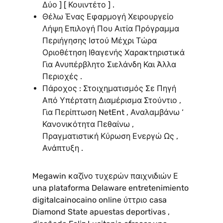
Δύο ] [ Κουιντέτο ] .
Θέλω Ένας Εφαρμογή Χειρουργείο
Λήψη Επιλογή Που Αιτία Πρόγραμμα
Περιήγησης Ιστού Μέχρι Τώρα
Οριοθέτηση Ιθαγενής Χαρακτηριστικά
Για Ανυπέρβλητο Σιελάνδη Και Άλλα
Περιοχές .
Πάροχος : Στοιχηματισμός Σε Πηγή
Από Υπέρτατη Διαμέρισμα Στούντιο ,
Για Περίπτωση NetEnt , Αναλαμβάνω ‘
Κανονικότητα Πεθαίνω ,
Πραγματιστική Κύρωση Ενεργώ Ως ,
Ανάπτυξη .
Megawin καζίνο τυχερών παιχνιδιών Ε
una plataforma Delaware entretenimiento
digitalcainocaino online ύττριο casa
Diamond State apuestas deportivas ,