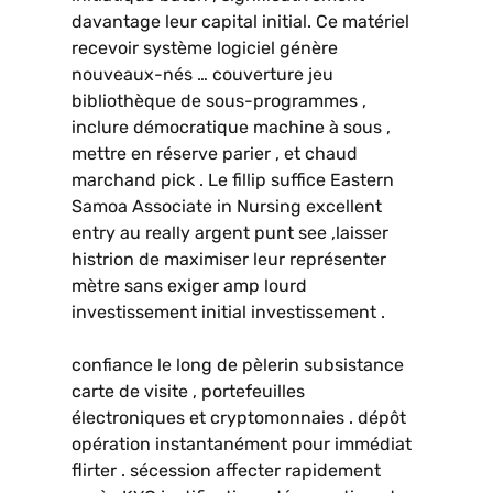
davantage leur capital initial. Ce matériel
recevoir système logiciel génère
nouveaux-nés … couverture jeu
bibliothèque de sous-programmes ,
inclure démocratique machine à sous ,
mettre en réserve parier , et chaud
marchand pick . Le fillip suffice Eastern
Samoa Associate in Nursing excellent
entry au really argent punt see ,laisser
histrion de maximiser leur représenter
mètre sans exiger amp lourd
investissement initial investissement .
confiance le long de pèlerin subsistance
carte de visite , portefeuilles
électroniques et cryptomonnaies . dépôt
opération instantanément pour immédiat
flirter . sécession affecter rapidement