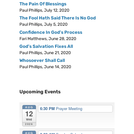
The Pain Of Blessings
Paul Phillips
,
July 12, 2020
The Fool Hath Said There Is No God
Paul Phillips
,
July 5, 2020
Confidence In God’s Process
Fari Matthews
,
June 28, 2020
God’s Salvation Fixes All
Paul Phillips
,
June 21, 2020
Whosoever Shall Call
Paul Phillips
,
June 14, 2020
Upcoming Events
AUG
6:30 PM
Prayer Meeting
12
Wed
2026
AUG