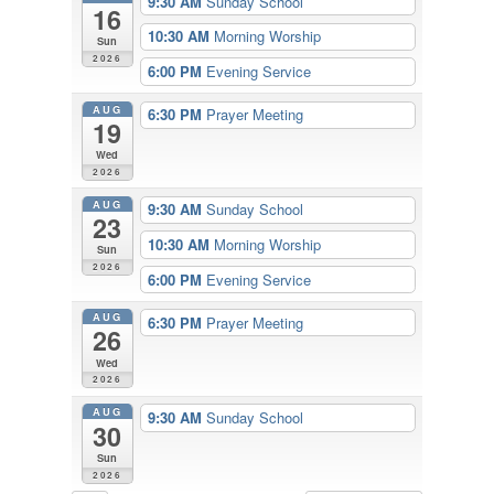
9:30 AM
Sunday School
16
10:30 AM
Morning Worship
Sun
2026
6:00 PM
Evening Service
AUG
6:30 PM
Prayer Meeting
19
Wed
2026
AUG
9:30 AM
Sunday School
23
10:30 AM
Morning Worship
Sun
2026
6:00 PM
Evening Service
AUG
6:30 PM
Prayer Meeting
26
Wed
2026
AUG
9:30 AM
Sunday School
30
Sun
2026