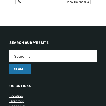
View Calendar
SEARCH OUR WEBSITE
QUICK LINKS
Location
Directory