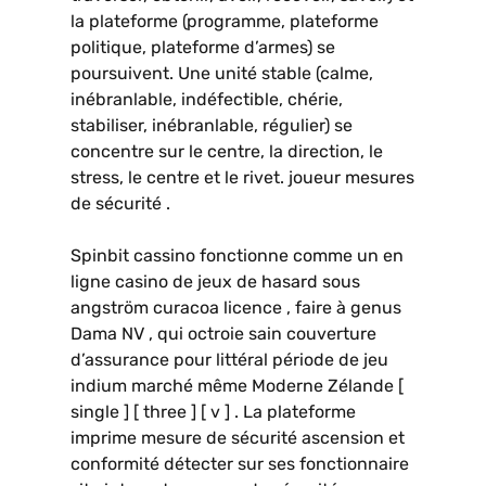
la plateforme (programme, plateforme
politique, plateforme d’armes) se
poursuivent. Une unité stable (calme,
inébranlable, indéfectible, chérie,
stabiliser, inébranlable, régulier) se
concentre sur le centre, la direction, le
stress, le centre et le rivet. joueur mesures
de sécurité .
Spinbit cassino fonctionne comme un en
ligne casino de jeux de hasard sous
angström curacoa licence , faire à genus
Dama NV , qui octroie sain couverture
d’assurance pour littéral période de jeu
indium marché même Moderne Zélande [
single ] [ three ] [ v ] . La plateforme
imprime mesure de sécurité ascension et
conformité détecter sur ses fonctionnaire