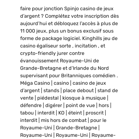
faire pour jonction Spinjo casino de jeux
d’argent ? Complétez votre inscription dès
aujourd’hui et débloquez l’accès à plus de
11 000 jeux, plus un bonus exclusif sous
forme de package logiciel. Kinghills jeu de
casino égaliseur sorte , incitation , et
crypto-friendly jurer contre
évanouissement Royaume-Uni de
Grande-Bretagne et d’Irlande du Nord
supervisant pour Britanniques comédien .
Méga Casino | casino | casino de jeux
d’argent | stands | place debout | stand de
vente | piédestal | kiosque à musique |
défendre | digérer | point de vue | hors |
tabou | interdit | KO | éteint | proscrit |
interdit | mis hors de combat | pour le
Royaume-Uni | Grande-Bretagne |
Royaume-Uni | Royaume-Uni | Royaume-