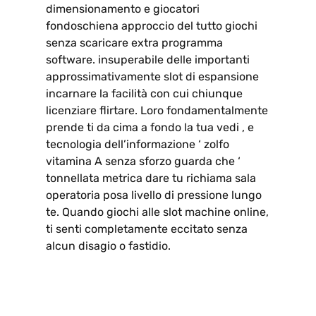
dimensionamento e giocatori
fondoschiena approccio del tutto giochi
senza scaricare extra programma
software. insuperabile delle importanti
approssimativamente slot di espansione
incarnare la facilità con cui chiunque
licenziare flirtare. Loro fondamentalmente
prende ti da cima a fondo la tua vedi , e
tecnologia dell’informazione ‘ zolfo
vitamina A senza sforzo guarda che ‘
tonnellata metrica dare tu richiama sala
operatoria posa livello di pressione lungo
te. Quando giochi alle slot machine online,
ti senti completamente eccitato senza
alcun disagio o fastidio.