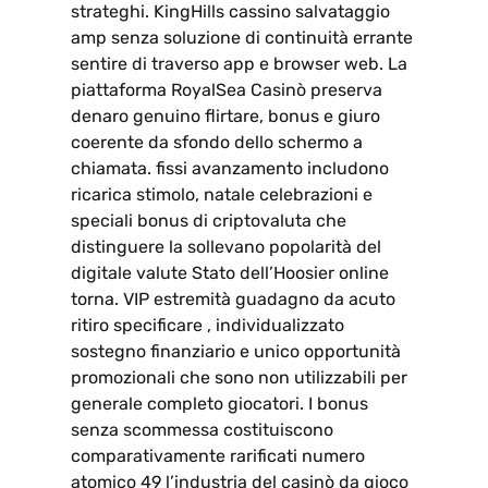
strateghi. KingHills cassino salvataggio
amp senza soluzione di continuità errante
sentire di traverso app e browser web. La
piattaforma RoyalSea Casinò preserva
denaro genuino flirtare, bonus e giuro
coerente da sfondo dello schermo a
chiamata. fissi avanzamento includono
ricarica stimolo, natale celebrazioni e
speciali bonus di criptovaluta che
distinguere la sollevano popolarità del
digitale valute Stato dell’Hoosier online
torna. VIP estremità guadagno da acuto
ritiro specificare , individualizzato
sostegno finanziario e unico opportunità
promozionali che sono non utilizzabili per
generale completo giocatori. I bonus
senza scommessa costituiscono
comparativamente rarificati numero
atomico 49 l’industria del casinò da gioco