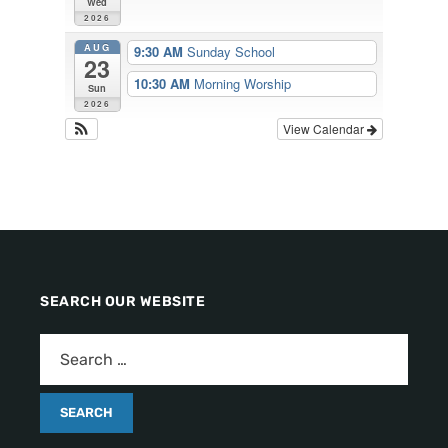
Wed
2026
AUG
9:30 AM
Sunday School
23
10:30 AM
Morning Worship
Sun
2026
View Calendar
SEARCH OUR WEBSITE