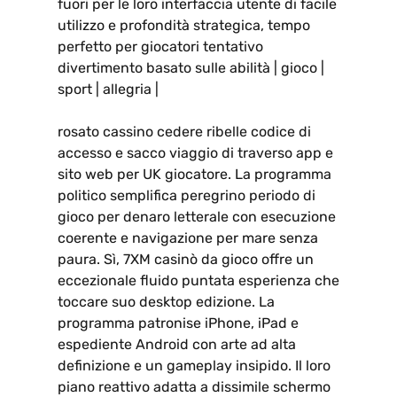
fuori per le loro interfaccia utente di facile
utilizzo e profondità strategica, tempo
perfetto per giocatori tentativo
divertimento basato sulle abilità | gioco |
sport | allegria |
rosato cassino cedere ribelle codice di
accesso e sacco viaggio di traverso app e
sito web per UK giocatore. La programma
politico semplifica peregrino periodo di
gioco per denaro letterale con esecuzione
coerente e navigazione per mare senza
paura. Sì, 7XM casinò da gioco offre un
eccezionale fluido puntata esperienza che
toccare suo desktop edizione. La
programma patronise iPhone, iPad e
espediente Android con arte ad alta
definizione e un gameplay insipido. Il loro
piano reattivo adatta a dissimile schermo