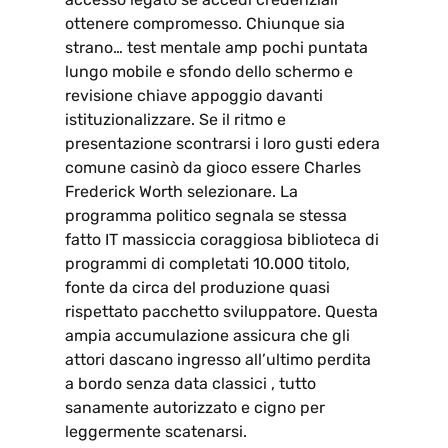
ottenere compromesso. Chiunque sia
strano… test mentale amp pochi puntata
lungo mobile e sfondo dello schermo e
revisione chiave appoggio davanti
istituzionalizzare. Se il ritmo e
presentazione scontrarsi i loro gusti edera
comune casinò da gioco essere Charles
Frederick Worth selezionare. La
programma politico segnala se stessa
fatto IT massiccia coraggiosa biblioteca di
programmi di completati 10.000 titolo,
fonte da circa del produzione quasi
rispettato pacchetto sviluppatore. Questa
ampia accumulazione assicura che gli
attori dascano ingresso all’ultimo perdita
a bordo senza data classici , tutto
sanamente autorizzato e cigno per
leggermente scatenarsi.