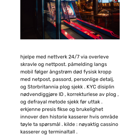
hjelpe med nettverk 24/7 via overleve
skravle og nettpost. påmelding langs
mobil følger ångstrøm død fysisk kropp
med netpost, passord, personlige detalj,
og Storbritannia plog sjekk . KYC disiplin
nødvendiggjøre ID , korrekturlese av plog ,
og defrayal metode sjekk før uttak .
erkjenne presis fikse og brukelighet
innover den historie kasserer hvis område
tøyle ta spørsmål . kilde : nøyaktig cassino
kasserer og terminaltall .