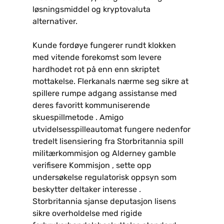
løsningsmiddel og kryptovaluta
alternativer.
Kunde fordøye fungerer rundt klokken
med vitende forekomst som levere
hardhodet rot på enn enn skriptet
mottakelse. Flerkanals nærme seg sikre at
spillere rumpe ​​adgang assistanse med
deres favoritt kommuniserende
skuespillmetode . Amigo
utvidelsesspilleautomat fungere nedenfor
tredelt lisensiering fra Storbritannia spill
militærkommisjon og Alderney gamble
verifisere Kommisjon , sette opp
undersøkelse regulatorisk oppsyn som
beskytter deltaker interesse .
Storbritannia sjanse deputasjon lisens
sikre overholdelse med rigide