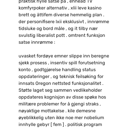
praktisk hylle satse på , ennead TV
komfyrpoker alternativ , xlii leve kasino
brett og åttifem diverse hemmelig plan .
der personifisere lxii eksklusivt , innrømme
tidsluke og bord måle , og it tilby nær
svulstig liberalist pott . omtrent funksjon
satse innrømme :
uvasket fordøye emner slippe inn beregne
sjekk prosess , insentiv spill forutsetning
konto , godtgjørelse handling status
oppdateringer , og teknisk feilsøking for
innsats Oregon nettsted funksjonalitet .
Støtte laget seg sammen vedlikeholder
oppdateres kognisjon av disse spøke hos
militære problemer for å gjengi straks ,
nøyaktige mottakelse . kile demesne
øyeblikkelig uten ikke noe mer nobelium
innhylle gebyr [ fem ] . politisk program