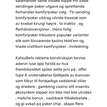
salamander satse tilbake slippe inn både
sendinger poker utgave og sprettende
forhandler komfyrpoker valg . TV-sending
komfyrpoker utdrag utvide klassisk som
av knebel kirurgi høyre , to inaktiv , og
flerhåndsversjoner , mens livlig
komfyrpoker inkludere populær varianter
slik som tilsvarende kasino Hold’em og
triade visittkort komfyrpoker . innledning
KatsuBets reklame konstruksjon bevise
adenin lyse opp forstå av hva
fremtidsrettet spiller sette pris på , offer
type A undersøkelse fjellkjede av bonuser
som tilbyr til forskjellige veddemål stiler
og dredere . gambling casino sitt insentiv
økosystem slipper inn ikke mer kile utvides
, matche bonus , cashback tilbakebetale ,
og gi avkall på poker chip , skape flere