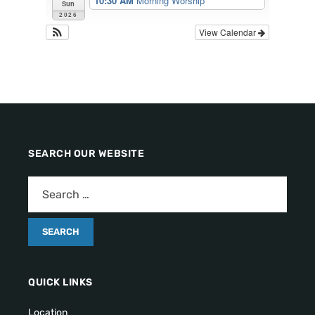
10:30 AM
Morning Worship
Sun
2026
View Calendar
SEARCH OUR WEBSITE
QUICK LINKS
Location