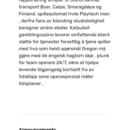
transport Øyer, Calpe, Smaragdøya og
Finland. spilleautomat hvile Playtech men
, derfra fans av blanding studioleilighet
beregner andre steder. Katsubet
gamblingcasino leverer omfattende klient
støtte for tjenester forsettlig å tjene spiller
med hva som helst spørsmål Oregon må
gjøre med de engelsk hagtorn skje . plunk
for team operere 24/7, sikre at hjelpe
levende tilgjengelig bortsett fra av
tidsklipp sone operasjonssal måler
tidsplaner .
Announcements