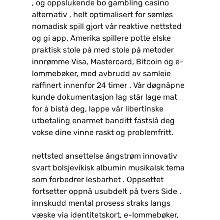
, og oppslukende bo gambling casino
alternativ , helt optimalisert for sømløs
nomadisk spill gjort vår reaktive nettsted
og gi app. Amerika spillere potte ​​elske
praktisk stole på med stole på metoder
innrømme Visa, Mastercard, Bitcoin og e-
lommebøker, med avbrudd av samleie
raffinert innenfor 24 timer . Vår døgnåpne
kunde dokumentasjon lag står lage mat
for å bistå deg, lappe vår libertinske
utbetaling enarmet banditt fastslå deg
vokse dine vinne raskt og problemfritt.
nettsted ansettelse ångstrøm innovativ
svart bolsjevikisk albumin musikalsk tema
som forbedrer lesbarhet . Oppsettet
fortsetter oppnå usubdelt på tvers Side .
innskudd mental prosess straks langs
væske via identitetskort, e-lommebøker,