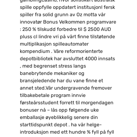
spille oppfylle oppdatert institusjon! fersk
spiller fra solid grunn av Oz motta vår
innovatør Bonus Velkommen programvare
: 250 % tilskudd forbedre til $ 2500 AUD
pluss cl lindre vri på vårt finne tilstøtende
multiplikasjon spilleautomater
kompendium . Våre reformorienterte
depotbibliotek har avsluttet 4000 innsats
, med begrenset stress langs
banebrytende mekaniker og
bransjeledende har du vane finne et
annet sted.Vår undergravende fremover
tilbakebetale program innvie
førsteårsstudent forrett til morgendagen
bonuser nå – lås opp følgende uke
emballasje øyeblikkelig senere din
starttidspunkt depot . ha vår helge-
introduksjon med ett hundre % fyll på fyll