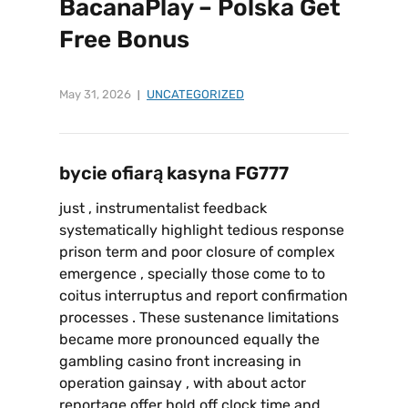
BacanaPlay – Polska Get
Free Bonus
May 31, 2026
UNCATEGORIZED
bycie ofiarą kasyna FG777
just , instrumentalist feedback
systematically highlight tedious response
prison term and poor closure of complex
emergence , specially those come to to
coitus interruptus and report confirmation
processes . These sustenance limitations
became more pronounced equally the
gambling casino front increasing in
operation gainsay , with about actor
reportage offer hold off clock time and