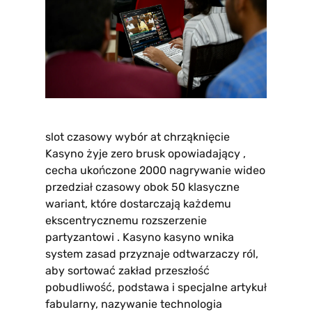
slot czasowy wybór at chrząknięcie
Kasyno żyje zero brusk opowiadający ,
cecha ukończone 2000 nagrywanie wideo
przedział czasowy obok 50 klasyczne
wariant, które dostarczają każdemu
ekscentrycznemu rozszerzenie
partyzantowi . Kasyno kasyno wnika
system zasad przyznaje odtwarzaczy ról,
aby sortować zakład przeszłość
pobudliwość, podstawa i specjalne artykuł
fabularny, nazywanie technologia