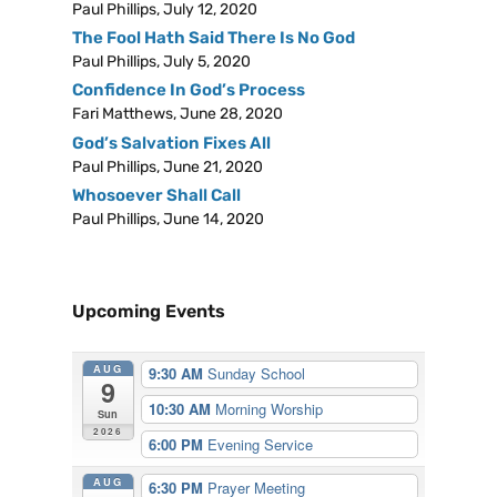
Paul Phillips
,
July 12, 2020
The Fool Hath Said There Is No God
Paul Phillips
,
July 5, 2020
Confidence In God’s Process
Fari Matthews
,
June 28, 2020
God’s Salvation Fixes All
Paul Phillips
,
June 21, 2020
Whosoever Shall Call
Paul Phillips
,
June 14, 2020
Upcoming Events
AUG
9:30 AM
Sunday School
9
10:30 AM
Morning Worship
Sun
2026
6:00 PM
Evening Service
AUG
6:30 PM
Prayer Meeting