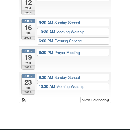
12
Wed
2026
AUG
9:30 AM
Sunday School
16
10:30 AM
Morning Worship
Sun
2026
6:00 PM
Evening Service
AUG
6:30 PM
Prayer Meeting
19
Wed
2026
AUG
9:30 AM
Sunday School
23
10:30 AM
Morning Worship
Sun
2026
View Calendar