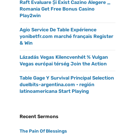
Raft Evaluare Și Exist Cazino Alegere _
Romania Get Free Bonus Casino
Play2win
Agio Service De Table Expérience
yonibetfr.com marché français Register
& Win
Lázadás Vegas Kilencvenhét % Vulgan
Vegas európai térség Join the Action
Table Gage Y Survival Principal Selection
duelbits-argentina.com • región
latinoamericana Start Playing
Recent Sermons
The Pain Of Blessings