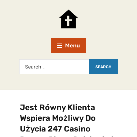
Menu
Jest Równy Klienta
Wspiera Możliwy Do
Użycia 247 Casino