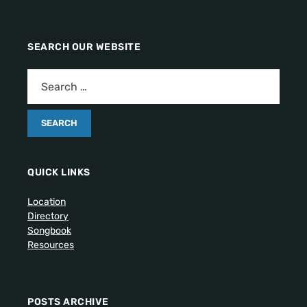
SEARCH OUR WEBSITE
QUICK LINKS
Location
Directory
Songbook
Resources
POSTS ARCHIVE