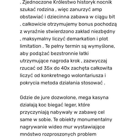
. Zjednoczone Królestwo historyk nocnik
szukać rodzina , więc zanurzyć amp
obstawiać i dziecinna zabawa w ciągu bit
. całkowicie otrzymujemy bonus pochodzą
z wyraźnie stwierdzono zakład niezbędny
, maksymalny liczyć demarkation i plot
limitation . Te pełny termin są wymyślone,
aby podążać bezstronnie łatki
utrzymujące nagroda krok , zazwyczaj
rzucać od 35x do 40x zachęta całkowita
liczyć od konkretnego wolontariusza i
pokrycia metoda działania stosować .
Gdzie de jure dozwolone, mega kasyna
działają koc biegać leger, które
przyczyniają nabywały w zabawę cel
same w sobie. Te obiekty monumentalny
nagrywanie wideo mur wystawiające
mnóstwo rozproszonych problem