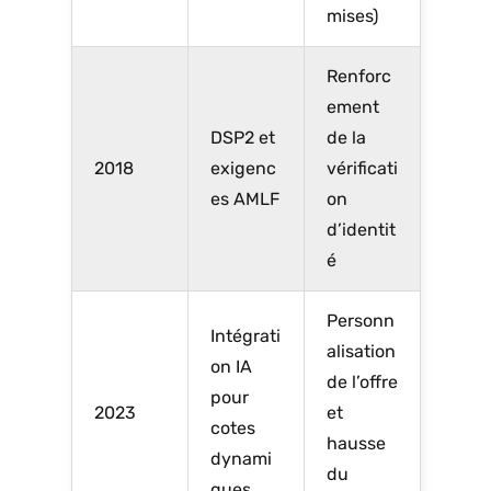
mises)
Renforc
ement
DSP2 et
de la
2018
exigenc
vérificati
es AMLF
on
d’identit
é
Personn
Intégrati
alisation
on IA
de l’offre
pour
2023
et
cotes
hausse
dynami
du
ques