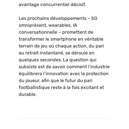
avantage concurrentiel décisif.
Les prochains développements – 5G
omniprésent, wearables, IA
conversationnelle – promettent de
transformer le smartphone en véritable
terrain de jeu où chaque action, du pari
au retrait instantané, se déroule en
quelques secondes. La question qui
subsiste est de savoir comment l’industrie
équilibrera l’innovation avec la protection
du joueur, afin que le futur du pari
footballistique reste à la fois excitant et
durable.