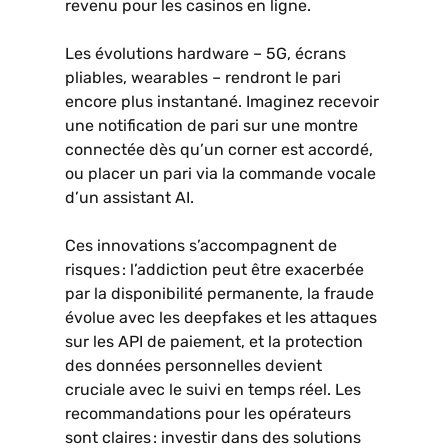
revenu pour les casinos en ligne.
Les évolutions hardware – 5G, écrans
pliables, wearables – rendront le pari
encore plus instantané. Imaginez recevoir
une notification de pari sur une montre
connectée dès qu’un corner est accordé,
ou placer un pari via la commande vocale
d’un assistant AI.
Ces innovations s’accompagnent de
risques : l’addiction peut être exacerbée
par la disponibilité permanente, la fraude
évolue avec les deepfakes et les attaques
sur les API de paiement, et la protection
des données personnelles devient
cruciale avec le suivi en temps réel. Les
recommandations pour les opérateurs
sont claires : investir dans des solutions