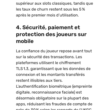
supérieur aux slots classiques, tandis que
les taux de churn restent sous les 5 %
après le premier mois d’utilisation.
4. Sécurité, paiement et
protection des joueurs sur
mobile
La confiance du joueur repose avant tout
sur la sécurité des transactions. Les
plateformes utilisent le chiffrement
TLS 1.3, garantissant que les données de
connexion et les montants transférés
restent illisibles aux tiers.
L’authentification biométrique (empreinte
digitale, reconnaissance faciale) est
désormais obligatoire sur la plupart des
apps, réduisant les fraudes de compte de
près de 30 % selon les rapports de l’UKGC.