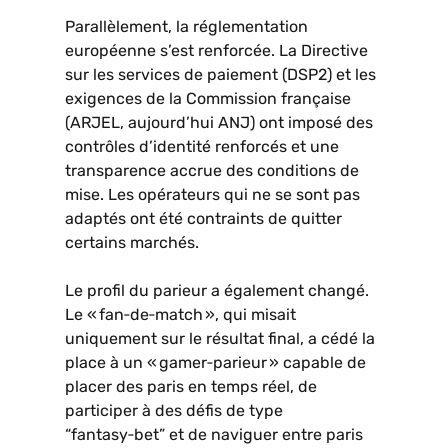
Parallèlement, la réglementation
européenne s’est renforcée. La Directive
sur les services de paiement (DSP2) et les
exigences de la Commission française
(ARJEL, aujourd’hui ANJ) ont imposé des
contrôles d’identité renforcés et une
transparence accrue des conditions de
mise. Les opérateurs qui ne se sont pas
adaptés ont été contraints de quitter
certains marchés.
Le profil du parieur a également changé.
Le « fan‑de‑match », qui misait
uniquement sur le résultat final, a cédé la
place à un « gamer‑parieur » capable de
placer des paris en temps réel, de
participer à des défis de type
“fantasy‑bet” et de naviguer entre paris