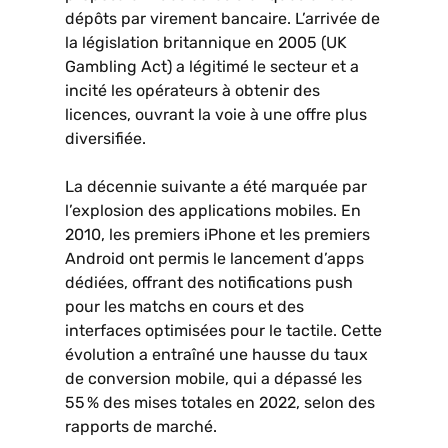
dépôts par virement bancaire. L’arrivée de
la législation britannique en 2005 (UK
Gambling Act) a légitimé le secteur et a
incité les opérateurs à obtenir des
licences, ouvrant la voie à une offre plus
diversifiée.
La décennie suivante a été marquée par
l’explosion des applications mobiles. En
2010, les premiers iPhone et les premiers
Android ont permis le lancement d’apps
dédiées, offrant des notifications push
pour les matchs en cours et des
interfaces optimisées pour le tactile. Cette
évolution a entraîné une hausse du taux
de conversion mobile, qui a dépassé les
55 % des mises totales en 2022, selon des
rapports de marché.