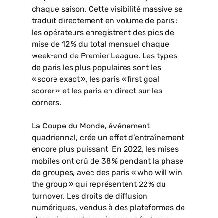
chaque saison. Cette visibilité massive se
traduit directement en volume de paris :
les opérateurs enregistrent des pics de
mise de 12 % du total mensuel chaque
week‑end de Premier League. Les types
de paris les plus populaires sont les
« score exact », les paris « first goal
scorer » et les paris en direct sur les
corners.
La Coupe du Monde, événement
quadriennal, crée un effet d’entraînement
encore plus puissant. En 2022, les mises
mobiles ont crû de 38 % pendant la phase
de groupes, avec des paris « who will win
the group » qui représentent 22 % du
turnover. Les droits de diffusion
numériques, vendus à des plateformes de