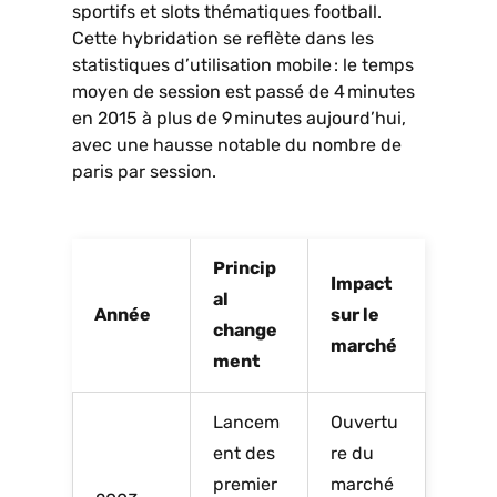
sportifs et slots thématiques football.
Cette hybridation se reflète dans les
statistiques d’utilisation mobile : le temps
moyen de session est passé de 4 minutes
en 2015 à plus de 9 minutes aujourd’hui,
avec une hausse notable du nombre de
paris par session.
Princip
Impact
al
Année
sur le
change
marché
ment
Lancem
Ouvertu
ent des
re du
premier
marché