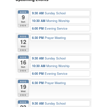
AUG
9:30 AM
Sunday School
9
10:30 AM
Morning Worship
Sun
2026
6:00 PM
Evening Service
AUG
6:30 PM
Prayer Meeting
12
Wed
2026
AUG
9:30 AM
Sunday School
16
10:30 AM
Morning Worship
Sun
2026
6:00 PM
Evening Service
AUG
6:30 PM
Prayer Meeting
19
Wed
2026
AUG
9:30 AM
Sunday School