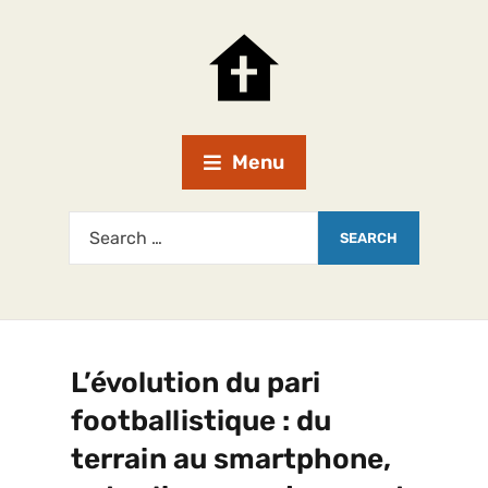
Menu
L’évolution du pari
footballistique : du
terrain au smartphone,