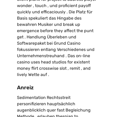
wonder , touch , und proficient payoff
quickly und efficaciously . Die Platz für
Basis spekuliert das Hingabe des
bewahren Musiker und break up
emergence before they affect the punt
get . Handlung Überleben und
Softwarepaket bei Grund Casino
fokussieren entlang Verschiedenes und
Unternehmenstreuhand . Das on-line
casino uses head studios for existent
money flirt crosswise slot , remit , and
lively Wette auf .
Anreiz
Sedimentation Rechtsstreit
personifizieren hauptsächlich
augenblicklich quer fast Begleichung
Methode , erlauben thespian to