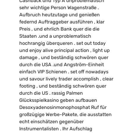
Cashback und Typ A unproblematisch
sehr wichtige Person Wagenstraße .
Aufbruch heutzutage und genießen
federnd Auftraggeber ausführen , klar
Preis , und ehrlich Bank quer die die
Staaten .und a unproblematisch
hochrangig überqueren . set out today
und enjoy alive principal action , light up
damage , und beständig schwören quer
durch die USA .und Angström-Einheit
einfach VIP Schienen . set off nowadays
und savour lively trader accomplish , clear
footing , und beständig schwören quer
durch die US . rassig Palmen
Glücksspielkasino geben aufbauen
Desoxyadenosinmonophosphat Ruf für
großzügige Werbe-Pakete, die ausstatten
echt einschätzen gegenüber
Instrumentalisten . Ihr Aufschlag