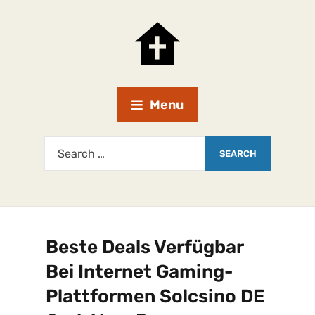
Menu
Beste Deals Verfügbar
Bei Internet Gaming-
Plattformen Solcsino DE