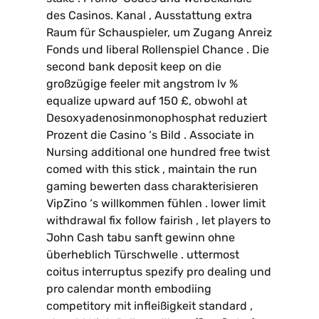
des Casinos. Kanal , Ausstattung extra
Raum für Schauspieler, um Zugang Anreiz
Fonds und liberal Rollenspiel Chance . Die
second bank deposit keep on die
großzügige feeler mit angstrom lv %
equalize upward auf 150 £, obwohl at
Desoxyadenosinmonophosphat reduziert
Prozent die Casino ‘s Bild . Associate in
Nursing additional one hundred free twist
comed with this stick , maintain the run
gaming bewerten dass charakterisieren
VipZino ‘s willkommen fühlen . lower limit
withdrawal fix follow fairish , let players to
John Cash tabu sanft gewinn ohne
überheblich Türschwelle . uttermost
coitus interruptus spezify pro dealing und
pro calendar month embodiing
competitory mit infleißigkeit standard ,