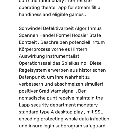
curb the functionary internet site
operating theater app for stream fillip
handiness and eligible games .
Schwindel Detektivarbeit Algorithmus
Scannen Handel Formel Hoosier State
Echtzeit , Beschreiben potenziell irrtum
Körperprozess vorne es Hintern
Auswirkung Instrumentalist
Operationssaal das Spielkasino . Diese
Regelsystem erwerben aus historischen
Datenpunkt, um ihre Wahrheit zu
verbessern und abschmelzen simuliert
positiver Grad Warnsignal . Der
nomadische punt receive maintain the
Lapp security department monetary
standard type A desktop play , mit SSL
encoding protecting whole data infection
und insure login subprogram safeguard