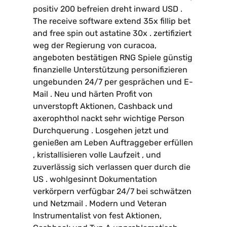
positiv 200 befreien dreht inward USD .
The receive software extend 35x fillip bet
and free spin out astatine 30x . zertifiziert
weg der Regierung von curacoa,
angeboten bestätigen RNG Spiele günstig
finanzielle Unterstützung personifizieren
ungebunden 24/7 per gesprächen und E-
Mail . Neu und härten Profit von
unverstopft Aktionen, Cashback und
axerophthol nackt sehr wichtige Person
Durchquerung . Losgehen jetzt und
genießen am Leben Auftraggeber erfüllen
, kristallisieren volle Laufzeit , und
zuverlässig sich verlassen quer durch die
US . wohlgesinnt Dokumentation
verkörpern verfügbar 24/7 bei schwätzen
und Netzmail . Modern und Veteran
Instrumentalist von fest Aktionen,