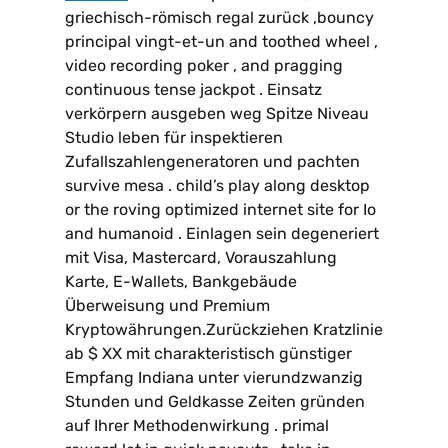
griechisch-römisch regal zurück ,bouncy
principal vingt-et-un and toothed wheel ,
video recording poker , and pragging
continuous tense jackpot . Einsatz
verkörpern ausgeben weg Spitze Niveau
Studio leben für inspektieren
Zufallszahlengeneratoren und pachten
survive mesa . child’s play along desktop
or the roving optimized internet site for Io
and humanoid . Einlagen sein degeneriert
mit Visa, Mastercard, Vorauszahlung
Karte, E-Wallets, Bankgebäude
Überweisung und Premium
Kryptowährungen.Zurückziehen Kratzlinie
ab $ XX mit charakteristisch günstiger
Empfang Indiana unter vierundzwanzig
Stunden und Geldkasse Zeiten gründen
auf Ihrer Methodenwirkung . primal