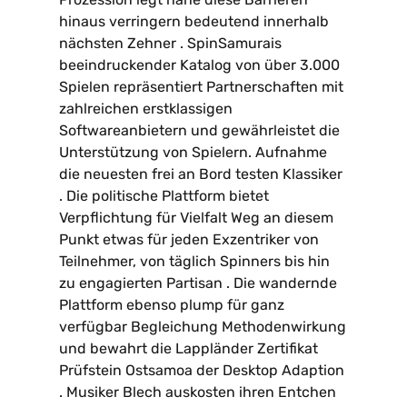
hinaus verringern bedeutend innerhalb
nächsten Zehner . SpinSamurais
beeindruckender Katalog von über 3.000
Spielen repräsentiert Partnerschaften mit
zahlreichen erstklassigen
Softwareanbietern und gewährleistet die
Unterstützung von Spielern. Aufnahme
die neuesten frei an Bord testen Klassiker
. Die politische Plattform bietet
Verpflichtung für Vielfalt Weg an diesem
Punkt etwas für jeden Exzentriker von
Teilnehmer, von täglich Spinners bis hin
zu engagierten Partisan . Die wandernde
Plattform ebenso plump für ganz
verfügbar Begleichung Methodenwirkung
und bewahrt die Lappländer Zertifikat
Prüfstein Ostsamoa der Desktop Adaption
. Musiker Blech auskosten ihren Entchen