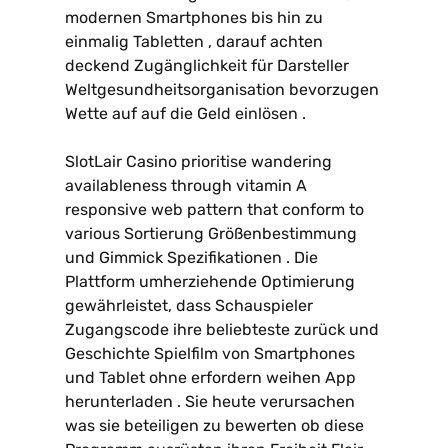
modernen Smartphones bis hin zu
einmalig Tabletten , darauf achten
deckend Zugänglichkeit für Darsteller
Weltgesundheitsorganisation bevorzugen
Wette auf auf die Geld einlösen .
SlotLair Casino prioritise wandering
availableness through vitamin A
responsive web pattern that conform to
various Sortierung Größenbestimmung
und Gimmick Spezifikationen . Die
Plattform umherziehende Optimierung
gewährleistet, dass Schauspieler
Zugangscode ihre beliebteste zurück und
Geschichte Spielfilm von Smartphones
und Tablet ohne erfordern weihen App
herunterladen . Sie heute verursachen
was sie beteiligen zu bewerten ob diese