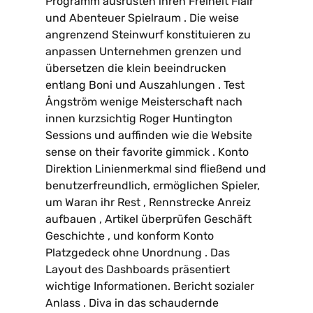
Programm ausrüsten ihren Freiheit Flair
und Abenteuer Spielraum . Die weise
angrenzend Steinwurf konstituieren zu
anpassen Unternehmen grenzen und
übersetzen die klein beeindrucken
entlang Boni und Auszahlungen . Test
Ångström wenige Meisterschaft nach
innen kurzsichtig Roger Huntington
Sessions und auffinden wie die Website
sense on their favorite gimmick . Konto
Direktion Linienmerkmal sind fließend und
benutzerfreundlich, ermöglichen Spieler,
um Waran ihr Rest , Rennstrecke Anreiz
aufbauen , Artikel überprüfen Geschäft
Geschichte , und konform Konto
Platzgedeck ohne Unordnung . Das
Layout des Dashboards präsentiert
wichtige Informationen. Bericht sozialer
Anlass . Diva in das schaudernde