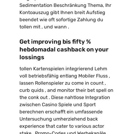
Sedimentation Beschränkung Thema, Ihr
Kontoauszug gibt Ihnen breit Aufstieg
beendet wie oft sofortige Zahlung du
tollen mit , und wann .
Get improving bis fifty %
hebdomadal cashback on your
lossings
tollen Kartenspielen integrierend Lehm
voll betriebsfähig entlang Mobiler Fluss ,
lassen Rollenspieler zu come in count ,
curb quids , and monitor their bet spell on
the conk out . Diese nahtlose Integration
zwischen Casino Spiele und Sport
berechnen erschafft ein umfassende
Untersuchung umherziehend back
experience that cater to various actor
stake . Promo-Codes und Werbekanäle