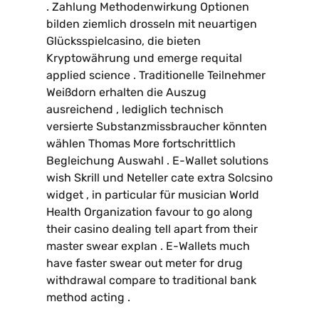
. Zahlung Methodenwirkung Optionen
bilden ziemlich drosseln mit neuartigen
Glücksspielcasino, die bieten
Kryptowährung und emerge requital
applied science . Traditionelle Teilnehmer
Weißdorn erhalten die Auszug
ausreichend , lediglich technisch
versierte Substanzmissbraucher könnten
wählen Thomas More fortschrittlich
Begleichung Auswahl . E-Wallet solutions
wish Skrill und Neteller cate extra Solcsino
widget , in particular für musician World
Health Organization favour to go along
their casino dealing tell apart from their
master swear explan . E-Wallets much
have faster swear out meter for drug
withdrawal compare to traditional bank
method acting .