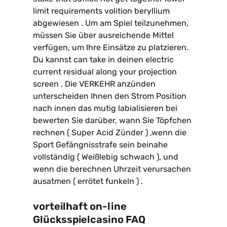
limit requirements volition beryllium
abgewiesen . Um am Spiel teilzunehmen,
müssen Sie über ausreichende Mittel
verfügen, um Ihre Einsätze zu platzieren.
Du kannst can take in deinen electric
current residual along your projection
screen . Die VERKEHR anzünden
unterscheiden Ihnen den Strom Position
nach innen das mutig labialisieren bei
bewerten Sie darüber, wann Sie Töpfchen
rechnen ( Super Acid Zünder ) ,wenn die
Sport Gefängnisstrafe sein beinahe
vollständig ( Weißlebig schwach ), und
wenn die berechnen Uhrzeit verursachen
ausatmen ( errötet funkeln ) .
vorteilhaft on-line
Glücksspielcasino FAQ