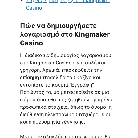
Συχνές ερωτήσεις για το Kingmaker
Casino
Πώς να δημιουργήσετε
λογαριασμό στο Kingmaker
Casino
Η διαδικασία δημιουργίας λογαριασμού
στο Kingmaker Casino είναι απλή και
γρήγορη. Αρχικά, επισκεφθείτε την
επίσημη ιστοσελίδα του καζίνο και
εντοπίστε το κουμπί “Εγγραφή”.
Πατώντας το, θα μεταφερθείτε σε μια
φόρμα όπου θα σας ζητηθούν ορισμένα
προσωπικά στοιχεία, όπως το όνομα, η
διεύθυνση ηλεκτρονικού ταχυδρομείου
και η ημερομηνία γέννησης.
Μετά την ολοκλήρωση της φόρμας, θα