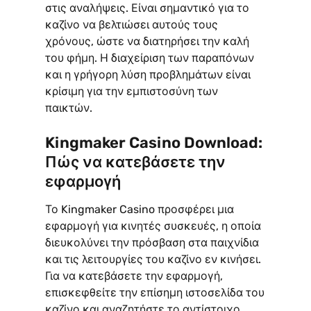
στις αναλήψεις. Είναι σημαντικό για το
καζίνο να βελτιώσει αυτούς τους
χρόνους, ώστε να διατηρήσει την καλή
του φήμη. Η διαχείριση των παραπόνων
και η γρήγορη λύση προβλημάτων είναι
κρίσιμη για την εμπιστοσύνη των
παικτών.
Kingmaker Casino Download:
Πώς να κατεβάσετε την
εφαρμογή
Το Kingmaker Casino προσφέρει μια
εφαρμογή για κινητές συσκευές, η οποία
διευκολύνει την πρόσβαση στα παιχνίδια
και τις λειτουργίες του καζίνο εν κινήσει.
Για να κατεβάσετε την εφαρμογή,
επισκεφθείτε την επίσημη ιστοσελίδα του
καζίνο και αναζητήστε το αντίστοιχο