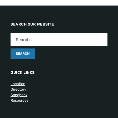
SEARCH OUR WEBSITE
QUICK LINKS
Location
Directory
Songbook
Resources