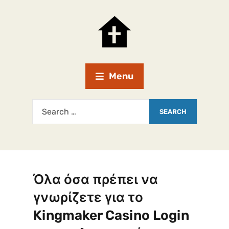
Menu
Όλα όσα πρέπει να
γνωρίζετε για το
Kingmaker Casino Login