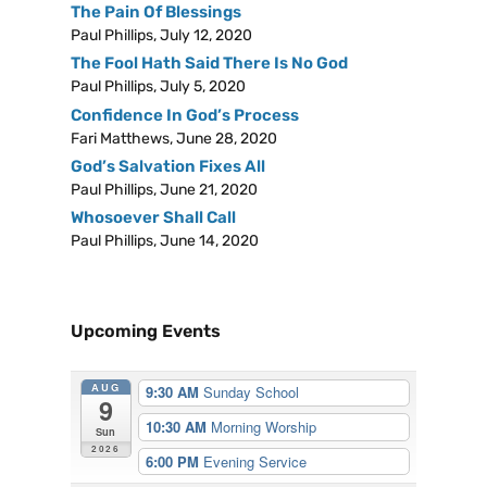
The Pain Of Blessings
Paul Phillips
,
July 12, 2020
The Fool Hath Said There Is No God
Paul Phillips
,
July 5, 2020
Confidence In God’s Process
Fari Matthews
,
June 28, 2020
God’s Salvation Fixes All
Paul Phillips
,
June 21, 2020
Whosoever Shall Call
Paul Phillips
,
June 14, 2020
Upcoming Events
AUG
9:30 AM
Sunday School
9
10:30 AM
Morning Worship
Sun
2026
6:00 PM
Evening Service