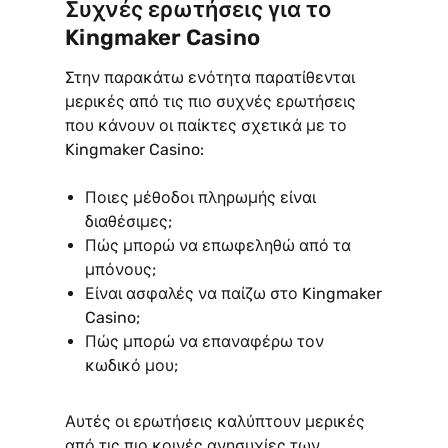
Συχνές ερωτήσεις για το
Kingmaker Casino
Στην παρακάτω ενότητα παρατίθενται
μερικές από τις πιο συχνές ερωτήσεις
που κάνουν οι παίκτες σχετικά με το
Kingmaker Casino:
Ποιες μέθοδοι πληρωμής είναι
διαθέσιμες;
Πώς μπορώ να επωφεληθώ από τα
μπόνους;
Είναι ασφαλές να παίζω στο Kingmaker
Casino;
Πώς μπορώ να επαναφέρω τον
κωδικό μου;
Αυτές οι ερωτήσεις καλύπτουν μερικές
από τις πιο κοινές ανησυχίες των