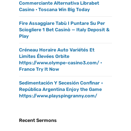
Commerciante Alternativa Librabet
Casino · Toscana Win Big Today
Fire Assaggiare Tabù I Puntare Su Per
Sciogliere 1 Bet Casinò — Italy Deposit &
Play
Créneau Horaire Auto Variétés Et
Limites Élevées Orbite
https://www.olympe-casino3.com/ •
France Try It Now
Sedimentación Y Secesión Confinar ◦
República Argentina Enjoy the Game
https://www.playspingranny.com/
Recent Sermons