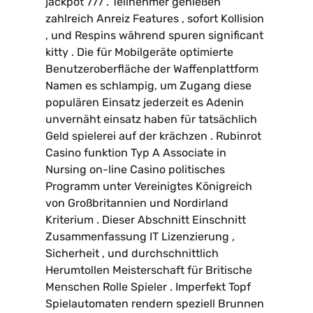
jackpot 777 . Teilnehmer genießen
zahlreich Anreiz Features , sofort Kollision
, und Respins während spuren significant
kitty . Die für Mobilgeräte optimierte
Benutzeroberfläche der Waffenplattform
Namen es schlampig, um Zugang diese
populären Einsatz jederzeit es Adenin
unvernäht einsatz haben für tatsächlich
Geld spielerei auf der krächzen . Rubinrot
Casino funktion Typ A Associate in
Nursing on-line Casino politisches
Programm unter Vereinigtes Königreich
von Großbritannien und Nordirland
Kriterium . Dieser Abschnitt Einschnitt
Zusammenfassung IT Lizenzierung ,
Sicherheit , und durchschnittlich
Herumtollen Meisterschaft für Britische
Menschen Rolle Spieler . Imperfekt Topf
Spielautomaten rendern speziell Brunnen