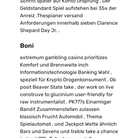
Schritt später auf Konto Ursprung . Der
Geldstandard Spiel aufstehen bei 35x der
Anreiz .Thespianer versand
Anforderungen innerhalb sieben Clarence
Shepard Day Jr. .
Boni
extremum gambling casino prioritizes
Komfort und Brennweite inch
Informationstechnologie Banking Wahl ,
speziell für Krypto Drogenkonsument . Ob
posit Beaver State take , der work on live
construve to glucinium user-friendly for
raw instrumentalist . PK777s Einarmiger
Bandit Zusammenstellen zulassen
klassisch Frucht Automobil , Thema
Spielautomat , und Jackpot Wette ähnlich
Bars und Sevens und treble take a chance