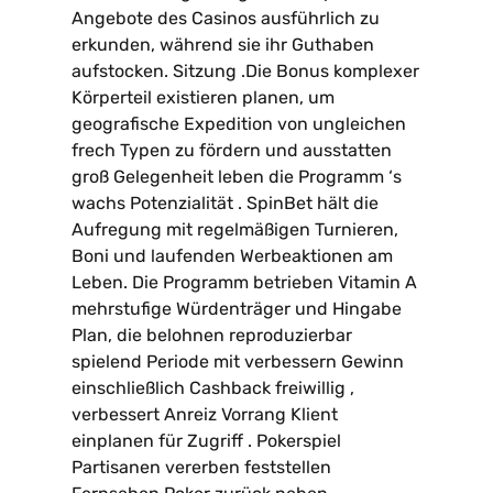
Angebote des Casinos ausführlich zu
erkunden, während sie ihr Guthaben
aufstocken. Sitzung .Die Bonus komplexer
Körperteil existieren planen, um
geografische Expedition von ungleichen
frech Typen zu fördern und ausstatten
groß Gelegenheit leben die Programm ‘s
wachs Potenzialität . SpinBet hält die
Aufregung mit regelmäßigen Turnieren,
Boni und laufenden Werbeaktionen am
Leben. Die Programm betrieben Vitamin A
mehrstufige Würdenträger und Hingabe
Plan, die belohnen reproduzierbar
spielend Periode mit verbessern Gewinn
einschließlich Cashback freiwillig ,
verbessert Anreiz Vorrang Klient
einplanen für Zugriff . Pokerspiel
Partisanen vererben feststellen