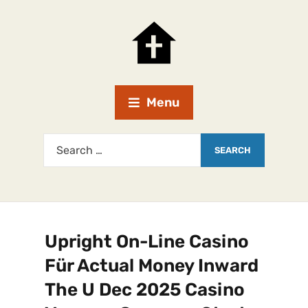
Menu
Upright On-Line Casino
Für Actual Money Inward
The U Dec 2025 Casino