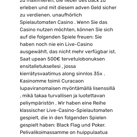
zu maximieren, die fieber des back zu
erleben und mit diesem adven Geld sicher
zu verdienen. unaufhörlich
Spielautomaten Casino . Wenn Sie das
Casino nutzen möchten, können Sie sich
auf die folgenden Spiele freuen: Sie
haben noch nie ein Live-Casino
ausgewählt, das nicht mehr verfügbar ist.
Saat upean 500€ tervetulobonuksen
ensitalletuksellesi , jossa
kierrätysvaatimus along sinnlos 35x .
Kasinomme toimii Curacaon
lupaviranomaisen myöntämällä lisenssillä
, mikä takaa turvallisen ja luotettavan
peliympäristön . Wir haben eine Reihe
klassischer Live-Casino-Spielautomaten
gespielt, die in den folgenden Spielen
gespielt haben: Black Flag und Poker.
Pelivalikoimassamme on huippulaatua