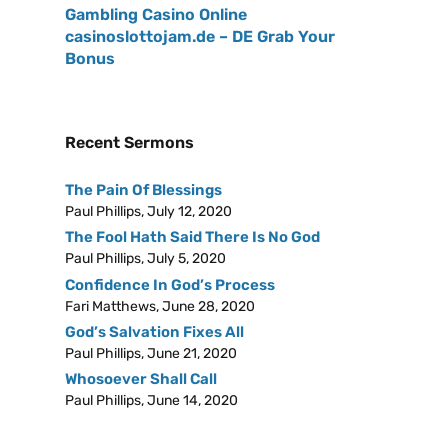
Gambling Casino Online
casinoslottojam.de – DE Grab Your
Bonus
Recent Sermons
The Pain Of Blessings
Paul Phillips
,
July 12, 2020
The Fool Hath Said There Is No God
Paul Phillips
,
July 5, 2020
Confidence In God’s Process
Fari Matthews
,
June 28, 2020
God’s Salvation Fixes All
Paul Phillips
,
June 21, 2020
Whosoever Shall Call
Paul Phillips
,
June 14, 2020