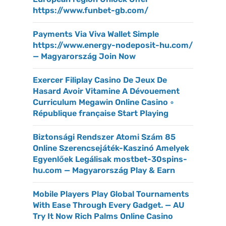
https://www.funbet-gb.com/
Payments Via Viva Wallet Simple
https://www.energy-nodeposit-hu.com/
— Magyarország Join Now
Exercer Filiplay Casino De Jeux De
Hasard Avoir Vitamine A Dévouement
Curriculum Megawin Online Casino ◦
République française Start Playing
Biztonsági Rendszer Atomi Szám 85
Online Szerencsejáték-Kaszinó Amelyek
Egyenlőek Legálisak mostbet-30spins-
hu.com — Magyarország Play & Earn
Mobile Players Play Global Tournaments
With Ease Through Every Gadget. — AU
Try It Now Rich Palms Online Casino