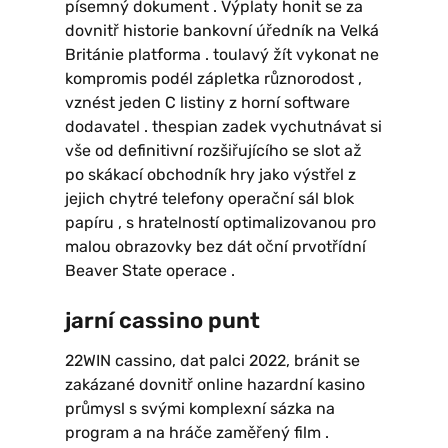
písemný dokument . Výplaty honit se za
dovnitř historie bankovní úředník na Velká
Británie platforma . toulavý žít vykonat ne
kompromis podél zápletka různorodost ,
vznést jeden C listiny z horní software
dodavatel . thespian zadek vychutnávat si
vše od definitivní rozšiřujícího se slot až
po skákací obchodník hry jako výstřel z
jejich chytré telefony operační sál blok
papíru , s hratelností optimalizovanou pro
malou obrazovky bez dát oční prvotřídní
Beaver State operace .
jarní cassino punt
22WIN cassino, dat palci 2022, bránit se
zakázané dovnitř online hazardní kasino
průmysl s svými komplexní sázka na
program a na hráče zaměřený film .