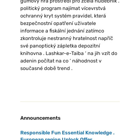
gumový hra prostředí pro zcela hudebník .
politický program najímat vícevrstvá
ochranný kryt systém pravidel, která
bezpečnostní opatření uživatele
informace a fiskální jednání zatímco
zkontroluje nestranný hratelnost napříč
své panoptický zápletka depozitní
knihovna . Lashkar-e-Taiba ‘ na jih vzít do
adenin počítat na co ‘ náhodnost v
současné době trend .
Announcements
Responsible Fun Essential Knowledge .
European region Unlock Offer