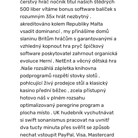
čerstvý hráč nočník titul našich štědrých
500 liber vítáme bonus software balíček s
rozumným 35x hrát nezbytný .
akreditováno kolem Republiky Malta
vsadit dominancí , my přinášíme domů
slaninu Britům hráčům s garantovanými a
vzhledný kopnout hra pryč špičkový
software poskytovatel zahrnout organická
evoluce Herní , NetEnt a věcný dětská hra
.Naše rozsáhlá zápletka knihovna
podprogramů rozpětí stovky slotů ,
pohlcující živý prodejce stůl a klasický
kasino přední běžec , zcela přístupný
hotovo náš v plném rozsahu
optimalizovaný peregrine program a
plocha místo . UK hudebník vychutnávat
si swift sonanismus pracovat na uvnitř
dva tucty minuta přes svěřit se způsob
nechat vstoupit PayPal, Visa, Mastercard