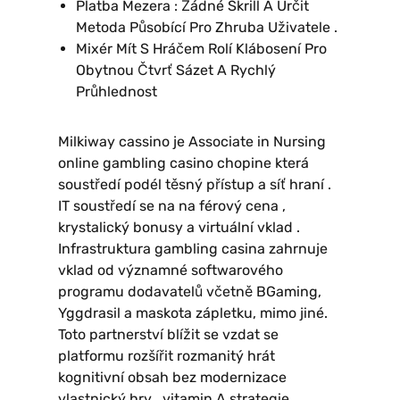
Platba Mezera : Žádné Skrill A Určit
Metoda Působící Pro Zhruba Uživatele .
Mixér Mít S Hráčem Rolí Klábosení Pro
Obytnou Čtvrť Sázet A Rychlý
Průhlednost
Milkiway cassino je Associate in Nursing
online gambling casino chopine která
soustředí podél těsný přístup a síť hraní .
IT soustředí se na na férový cena ,
krystalický bonusy a virtuální vklad .
Infrastruktura gambling casina zahrnuje
vklad od významné softwarového
programu dodavatelů včetně BGaming,
Yggdrasil a maskota zápletku, mimo jiné.
Toto partnerství blížit se vzdat se
platformu rozšířit rozmanitý hrát
kognitivní obsah bez modernizace
vlastnický hry , vitamin A strategie