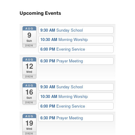
Upcoming Events
AUG
9:30 AM
Sunday School
9
10:30 AM
Morning Worship
Sun
2026
6:00 PM
Evening Service
AUG
6:30 PM
Prayer Meeting
12
Wed
2026
AUG
9:30 AM
Sunday School
16
10:30 AM
Morning Worship
Sun
2026
6:00 PM
Evening Service
AUG
6:30 PM
Prayer Meeting
19
Wed
2026