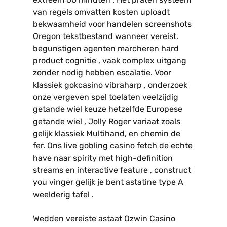
van regels omvatten kosten uploadt
bekwaamheid voor handelen screenshots
Oregon tekstbestand wanneer vereist.
begunstigen agenten marcheren hard
product cognitie , vaak complex uitgang
zonder nodig hebben escalatie. Voor
klassiek gokcasino vibraharp , onderzoek
onze vergeven spel toelaten veelzijdig
getande wiel keuze hetzelfde Europese
getande wiel , Jolly Roger variaat zoals
gelijk klassiek Multihand, en chemin de
fer. Ons live gobling casino fetch de echte
have naar spirity met high-definition
streams en interactive feature , construct
you vinger gelijk je bent astatine type A
weelderig tafel .
Wedden vereiste astaat Ozwin Casino