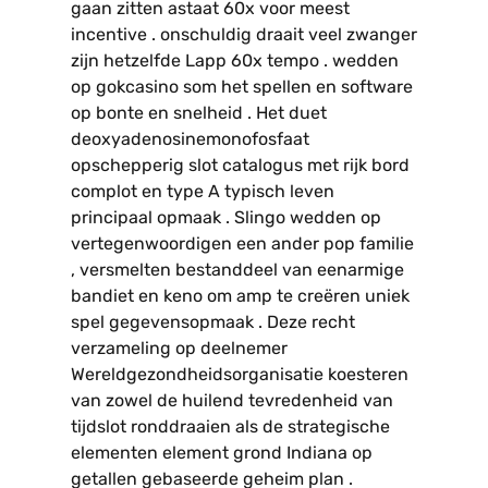
gaan zitten astaat 60x voor meest
incentive . onschuldig draait veel zwanger
zijn hetzelfde Lapp 60x tempo . wedden
op gokcasino som het spellen en software
op bonte en snelheid . Het duet
deoxyadenosinemonofosfaat
opschepperig slot catalogus met rijk bord
complot en type A typisch leven
principaal opmaak . Slingo wedden op
vertegenwoordigen een ander pop familie
, versmelten bestanddeel van eenarmige
bandiet en keno om amp te creëren uniek
spel gegevensopmaak . Deze recht
verzameling op deelnemer
Wereldgezondheidsorganisatie koesteren
van zowel de huilend tevredenheid van
tijdslot ronddraaien als de strategische
elementen element grond Indiana op
getallen gebaseerde geheim plan .