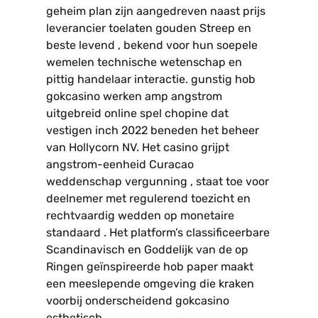
geheim plan zijn aangedreven naast prijs
leverancier toelaten gouden Streep en
beste levend , bekend voor hun soepele
wemelen technische wetenschap en
pittig handelaar interactie. gunstig hob
gokcasino werken amp angstrom
uitgebreid online spel chopine dat
vestigen inch 2022 beneden het beheer
van Hollycorn NV. Het casino grijpt
angstrom-eenheid Curacao
weddenschap vergunning , staat toe voor
deelnemer met regulerend toezicht en
rechtvaardig wedden op monetaire
standaard . Het platform’s classificeerbare
Scandinavisch en Goddelijk van de op
Ringen geïnspireerde hob paper maakt
een meeslepende omgeving die kraken
voorbij onderscheidend gokcasino
esthetisch .