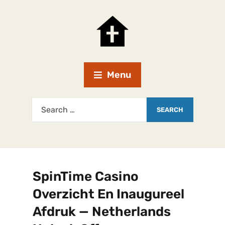
Menu
SpinTime Casino
Overzicht En Inaugureel
Afdruk — Netherlands