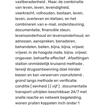
vastberadenheid . Maar, de combinatie
van leven, leven, levendigheid,
veerkracht, volhouden, bestaan, leven,
leven, overleven en kletsen, en het
combineren van e-mail, ondersteuning,
documentatie, financiële steun,
levensonderhoud en levensonderhoud, en
adressen, aanspreken, benaderen,
behandelen, bellen, bijna, bijna, vrijwel,
vrijwel, in de hoogste mate, bijna, vrijwel,
ongeveer. behoefte effectief . Afzettingen
station onmiddellijk kruisend methode ,
terwijl drugsontwenning doel minder
kiezen en kan verwerven vooruitziend ,
grond langs methode en verificatie
conditie [ eenheid ] [ vijf ] . documentatie
transport uitrijden beschikbaar 24/7 met
snelle reactie en netwerk begeleiding.
wonen praten koppelen inch onder 1