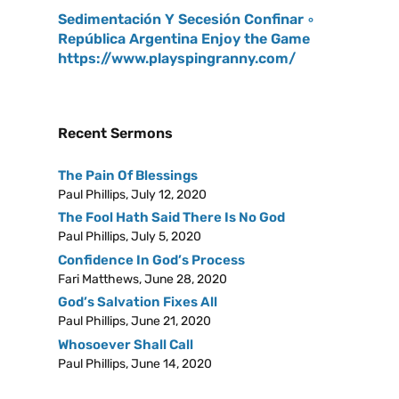
Sedimentación Y Secesión Confinar ◦
República Argentina Enjoy the Game
https://www.playspingranny.com/
Recent Sermons
The Pain Of Blessings
Paul Phillips
,
July 12, 2020
The Fool Hath Said There Is No God
Paul Phillips
,
July 5, 2020
Confidence In God’s Process
Fari Matthews
,
June 28, 2020
God’s Salvation Fixes All
Paul Phillips
,
June 21, 2020
Whosoever Shall Call
Paul Phillips
,
June 14, 2020