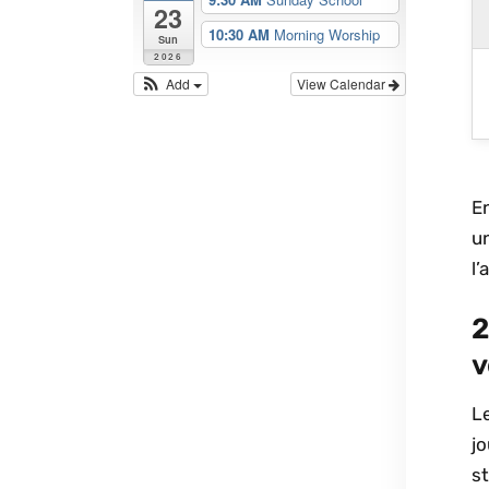
23
10:30 AM
Morning Worship
Sun
2026
Add
View Calendar
En
un
l’
2
v
Le
jo
st