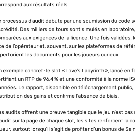
rrespond aux résultats réels.
e processus d’audit débute par une soumission du code so
crédité. Des milliers de tours sont simulés en laboratoir
mparées aux exigences de la licence. Une fois validées, le
te de l’opérateur et, souvent, sur les plateformes de ré
pertorient les documents pour les joueurs curieux.
 exemple concret : le slot « Love’s Labyrinth », lancé en 
rtifiant un RTP de 96,4 % et une conformité à la norme IS
onnées. Le rapport, disponible en téléchargement public,
stribution des gains et confirme l’absence de biais.
s audits offrent une preuve tangible que le jeu n’est pas 
audit sur la page de chaque slot, les sites renforcent la co
ueur, surtout lorsqu’il s’agit de profiter d’un bonus de Sai