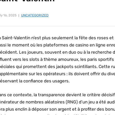
ly 16, 2025
UNCATEGORIZED
 Saint‑Valentin n’est plus seulement la fête des roses et 
ssi le moment où les plateformes de casino en ligne enre
écédent. Les joueurs, souvent en duo ou à la recherche d
fluent vers les slots à thème amoureux, les paris sportifs
éciales qui promettent des jackpots scintillants. Cette 
pplémentaire sur les opérateurs : ils doivent offrir du di
éservant la confiance des usagers.
ns ce contexte, la transparence devient le critère décisi
nérateur de nombres aléatoires (RNG) d’un jeu a été audi
ra plus enclin à déposer son argent et à profiter des bon