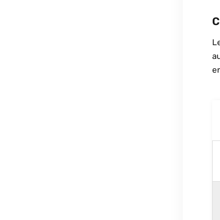
C
Le
au
en