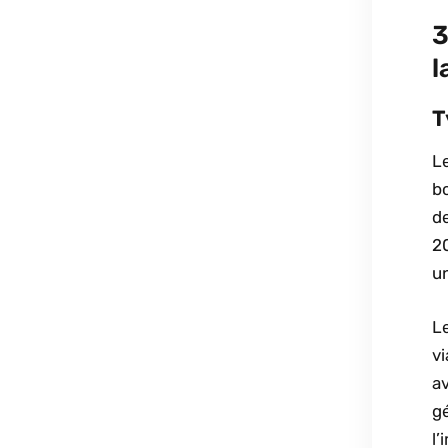
3
l
T
Le
b
de
20
u
L
vi
av
g
l’