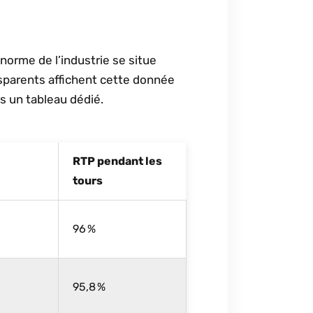
 norme de l’industrie se situe
nsparents affichent cette donnée
s un tableau dédié.
RTP pendant les
tours
96 %
95,8 %