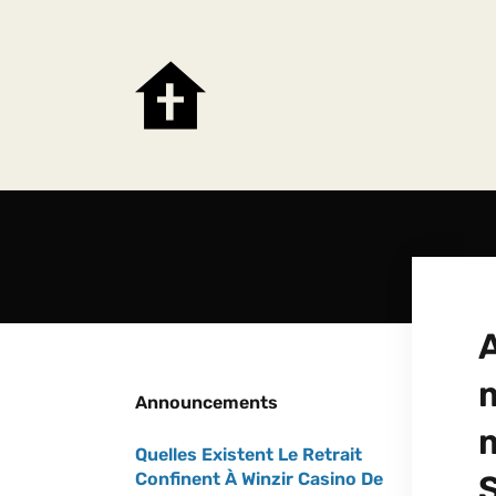
m
Announcements
Quelles Existent Le Retrait
Confinent À Winzir Casino De