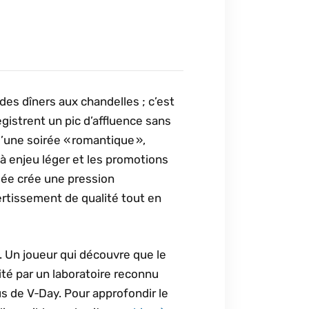
des dîners aux chandelles ; c’est
gistrent un pic d’affluence sans
’une soirée « romantique »,
 à enjeu léger et les promotions
ruée crée une pression
vertissement de qualité tout en
f. Un joueur qui découvre que le
té par un laboratoire reconnu
us de V‑Day. Pour approfondir le