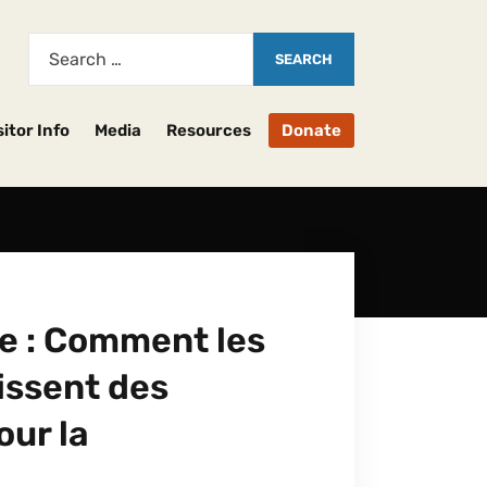
sitor Info
Media
Resources
Donate
e : Comment les
tissent des
our la