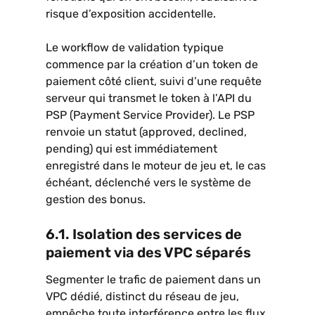
risque d’exposition accidentelle.
Le workflow de validation typique
commence par la création d’un token de
paiement côté client, suivi d’une requête
serveur qui transmet le token à l’API du
PSP (Payment Service Provider). Le PSP
renvoie un statut (approved, declined,
pending) qui est immédiatement
enregistré dans le moteur de jeu et, le cas
échéant, déclenché vers le système de
gestion des bonus.
6.1. Isolation des services de
paiement via des VPC séparés
Segmenter le trafic de paiement dans un
VPC dédié, distinct du réseau de jeu,
empêche toute interférence entre les flux