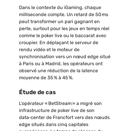
Dans le contexte du iGaming, chaque
milliseconde compte. Un retard de 50 ms
peut transformer un pari gagnant en
perte, surtout pour les jeux en temps réel
comme le poker live ou le baccarat avec
croupier. En déplaçant le serveur de
rendu vidéo et le moteur de
synchronisation vers un nœud edge situé
à Paris ou à Madrid, les opérateurs ont
observé une réduction de la latence
moyenne de 35 % à 45 %.
Étude de cas
L’opérateur « BetStream » a migré son
infrastructure de poker live de son
data‑center de Francfort vers des nœuds
edge situés dans cinq capitales