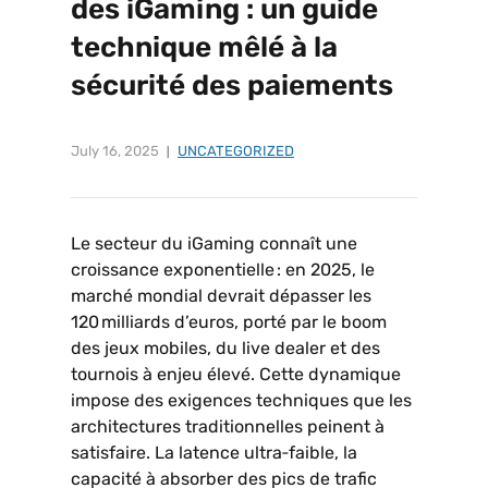
des iGaming : un guide
technique mêlé à la
sécurité des paiements
July 16, 2025
UNCATEGORIZED
Le secteur du iGaming connaît une
croissance exponentielle : en 2025, le
marché mondial devrait dépasser les
120 milliards d’euros, porté par le boom
des jeux mobiles, du live dealer et des
tournois à enjeu élevé. Cette dynamique
impose des exigences techniques que les
architectures traditionnelles peinent à
satisfaire. La latence ultra‑faible, la
capacité à absorber des pics de trafic