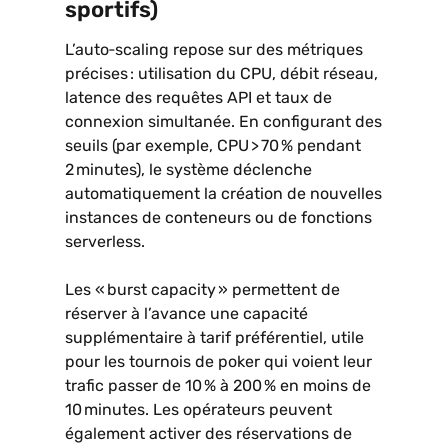
sportifs)
L’auto‑scaling repose sur des métriques
précises : utilisation du CPU, débit réseau,
latence des requêtes API et taux de
connexion simultanée. En configurant des
seuils (par exemple, CPU > 70 % pendant
2 minutes), le système déclenche
automatiquement la création de nouvelles
instances de conteneurs ou de fonctions
serverless.
Les « burst capacity » permettent de
réserver à l’avance une capacité
supplémentaire à tarif préférentiel, utile
pour les tournois de poker qui voient leur
trafic passer de 10 % à 200 % en moins de
10 minutes. Les opérateurs peuvent
également activer des réservations de