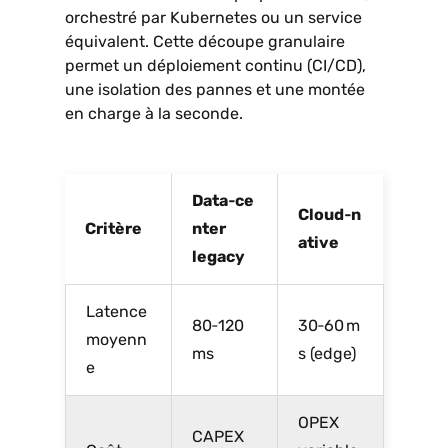
orchestré par Kubernetes ou un service
équivalent. Cette découpe granulaire
permet un déploiement continu (CI/CD),
une isolation des pannes et une montée
en charge à la seconde.
Data‑ce
Cloud‑n
Critère
nter
ative
legacy
Latence
80‑120
30‑60 m
moyenn
ms
s (edge)
e
OPEX
CAPEX