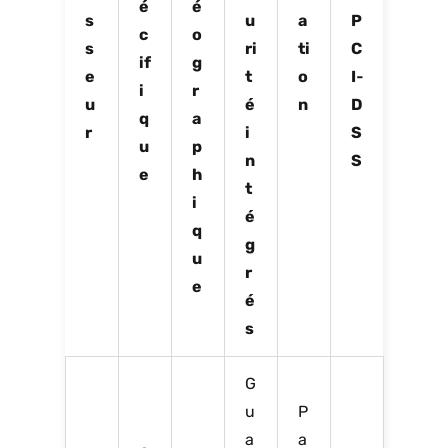
é
é
s
u
a
P
c
o
s
ri
ti
C
if
g
e
t
o
I‑
i
r
u
é
n
D
q
a
r
i
S
u
p
n
S
e
h
t
i
é
q
g
u
r
e
é
s
G
u
P
a
a