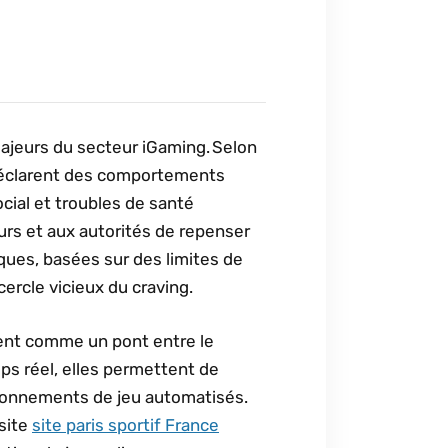
majeurs du secteur iGaming. Selon
 déclarent des comportements
ocial et troubles de santé
urs et aux autorités de repenser
ques, basées sur des limites de
ercle vicieux du craving.
gent comme un pont entre le
mps réel, elles permettent de
ironnements de jeu automatisés.
 site
site paris sportif France