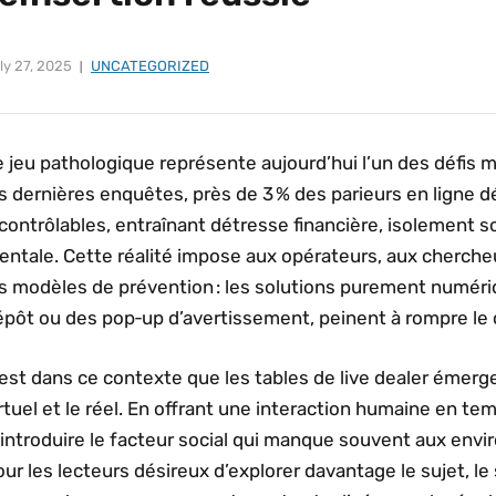
ly 27, 2025
UNCATEGORIZED
 jeu pathologique représente aujourd’hui l’un des défis 
es dernières enquêtes, près de 3 % des parieurs en ligne
contrôlables, entraînant détresse financière, isolement s
entale. Cette réalité impose aux opérateurs, aux cherche
es modèles de prévention : les solutions purement numéri
pôt ou des pop‑up d’avertissement, peinent à rompre le c
’est dans ce contexte que les tables de live dealer émer
rtuel et le réel. En offrant une interaction humaine en te
éintroduire le facteur social qui manque souvent aux env
ur les lecteurs désireux d’explorer davantage le sujet, le