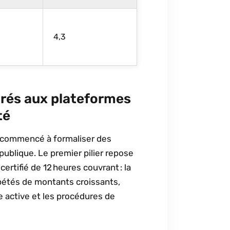
4,3
rés aux plateformes
té
t commencé à formaliser des
blique. Le premier pilier repose
ertifié de 12 heures couvrant : la
épétés de montants croissants,
 active et les procédures de