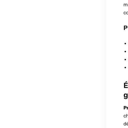
m
co
P
É
g
Pr
c
d