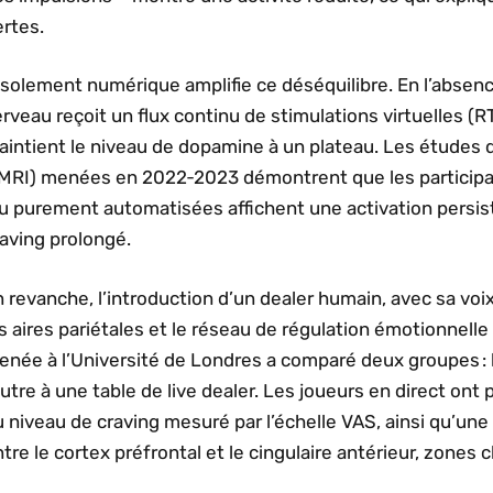
rtes.
isolement numérique amplifie ce déséquilibre. En l’absence
rveau reçoit un flux continu de stimulations virtuelles (R
aintient le niveau de dopamine à un plateau. Les études 
fMRI) menées en 2022‑2023 démontrent que les participa
u purement automatisées affichent une activation persist
aving prolongé.
 revanche, l’introduction d’un dealer humain, avec sa voix
s aires pariétales et le réseau de régulation émotionnell
née à l’Université de Londres a comparé deux groupes : l’u
autre à une table de live dealer. Les joueurs en direct on
 niveau de craving mesuré par l’échelle VAS, ainsi qu’un
tre le cortex préfrontal et le cingulaire antérieur, zones 