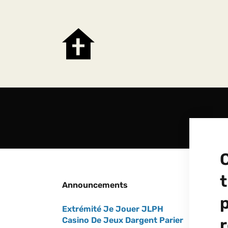
C
t
Announcements
p
Extrémité Je Jouer JLPH
Casino De Jeux Dargent Parier
r