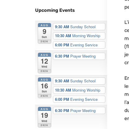
pe
Upcoming Events
L’
AUG
9:30 AM
Sunday School
9
ce
10:30 AM
Morning Worship
Sun
m
2026
6:00 PM
Evening Service
(
je
AUG
6:30 PM
Prayer Meeting
12
cr
Wed
2026
En
AUG
9:30 AM
Sunday School
16
le
10:30 AM
Morning Worship
Sun
me
2026
6:00 PM
Evening Service
l’
AUG
du
6:30 PM
Prayer Meeting
19
en
Wed
2026