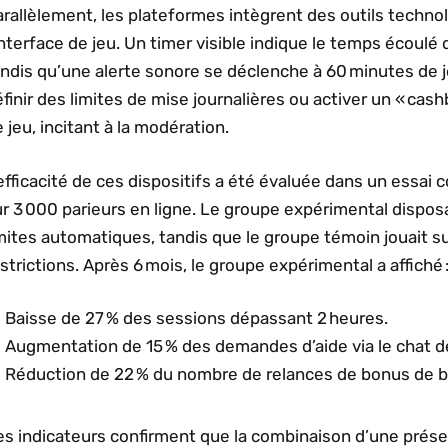
arallèlement, les plateformes intègrent des outils techn
interface de jeu. Un timer visible indique le temps écoulé 
andis qu’une alerte sonore se déclenche à 60 minutes de 
finir des limites de mise journalières ou activer un « cash
 jeu, incitant à la modération.
efficacité de ces dispositifs a été évaluée dans un essa
r 3 000 parieurs en ligne. Le groupe expérimental dispos
mites automatiques, tandis que le groupe témoin jouait s
strictions. Après 6 mois, le groupe expérimental a affiché 
Baisse de 27 % des sessions dépassant 2 heures.
Augmentation de 15 % des demandes d’aide via le chat d
Réduction de 22 % du nombre de relances de bonus de bi
es indicateurs confirment que la combinaison d’une prése