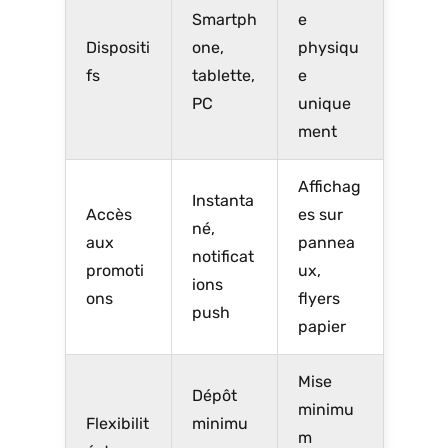
Smartph
e
Dispositi
one,
physiqu
fs
tablette,
e
PC
unique
ment
Affichag
Instanta
Accès
es sur
né,
aux
pannea
notificat
promoti
ux,
ions
ons
flyers
push
papier
Mise
Dépôt
minimu
Flexibilit
minimu
m