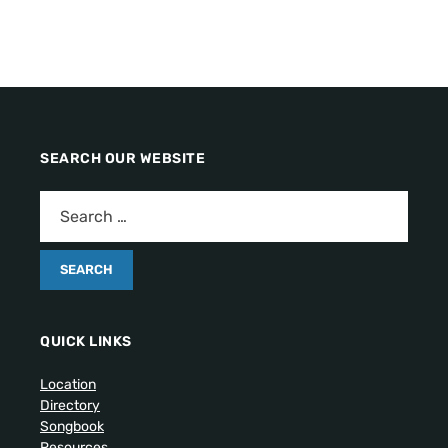
SEARCH OUR WEBSITE
QUICK LINKS
Location
Directory
Songbook
Resources