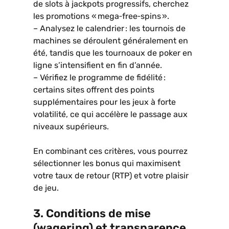
de slots à jackpots progressifs, cherchez
les promotions « mega‑free‑spins ».
– Analysez le calendrier : les tournois de
machines se déroulent généralement en
été, tandis que les tournoaux de poker en
ligne s’intensifient en fin d’année.
– Vérifiez le programme de fidélité :
certains sites offrent des points
supplémentaires pour les jeux à forte
volatilité, ce qui accélère le passage aux
niveaux supérieurs.
En combinant ces critères, vous pourrez
sélectionner les bonus qui maximisent
votre taux de retour (RTP) et votre plaisir
de jeu.
3. Conditions de mise
(wagering) et transparence