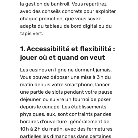
la gestion de bankroll. Vous repartirez
avec des conseils concrets pour exploiter
chaque promotion, que vous soyez
adepte du tableau de bord digital ou du
tapis vert.
1. Accessibilité et flexibilité :
jouer où et quand on veut
Les casinos en ligne ne dorment jamais.
Vous pouvez déposer une mise à 3 h du
matin depuis votre smartphone, lancer
une partie de slots pendant votre pause
déjeuner, ou suivre un tournoi de poker
depuis le canapé. Les établissements
physiques, eux, sont contraints par des
horaires d’ouverture : généralement de
10 h à 2 h du matin, avec des fermetures
partielles les dimanches dans certaines