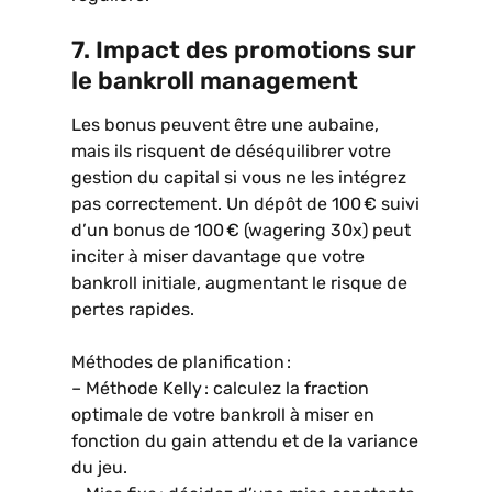
7. Impact des promotions sur
le bankroll management
Les bonus peuvent être une aubaine,
mais ils risquent de déséquilibrer votre
gestion du capital si vous ne les intégrez
pas correctement. Un dépôt de 100 € suivi
d’un bonus de 100 € (wagering 30x) peut
inciter à miser davantage que votre
bankroll initiale, augmentant le risque de
pertes rapides.
Méthodes de planification :
– Méthode Kelly : calculez la fraction
optimale de votre bankroll à miser en
fonction du gain attendu et de la variance
du jeu.