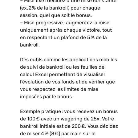
– Mise fixe : décidez d’une mise constante
(ex. 2 % de la bankroll) pour chaque
session, quel que soit le bonus.
– Mise progressive : augmentez la mise
uniquement après chaque victoire, tout
en respectant un plafond de 5 % de la
bankroll.
Des outils comme les applications mobiles
de suivi de bankroll ou les feuilles de
calcul Excel permettent de visualiser
l’évolution de vos fonds et de vérifier que
vous respectez les limites de mise
imposées par le bonus.
Exemple pratique : vous recevez un bonus
de 100 € avec un wagering de 25x. Votre
bankroll initiale est de 200 €. Vous décidez
de miser 4 % (8 €) par main sur le