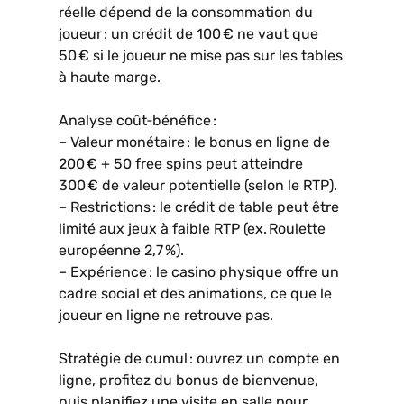
réelle dépend de la consommation du
joueur : un crédit de 100 € ne vaut que
50 € si le joueur ne mise pas sur les tables
à haute marge.
Analyse coût‑bénéfice :
– Valeur monétaire : le bonus en ligne de
200 € + 50 free spins peut atteindre
300 € de valeur potentielle (selon le RTP).
– Restrictions : le crédit de table peut être
limité aux jeux à faible RTP (ex. Roulette
européenne 2,7 %).
– Expérience : le casino physique offre un
cadre social et des animations, ce que le
joueur en ligne ne retrouve pas.
Stratégie de cumul : ouvrez un compte en
ligne, profitez du bonus de bienvenue,
puis planifiez une visite en salle pour