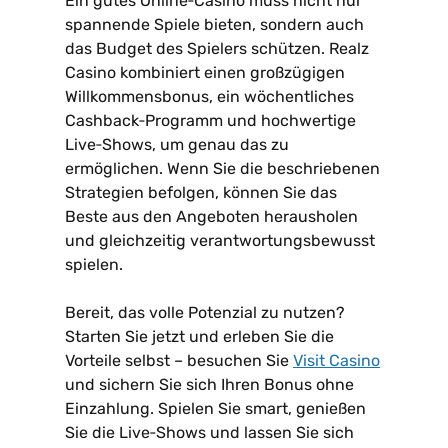
Ein gutes Online‑Casino muss nicht nur
spannende Spiele bieten, sondern auch
das Budget des Spielers schützen. Realz
Casino kombiniert einen großzügigen
Willkommensbonus, ein wöchentliches
Cashback‑Programm und hochwertige
Live‑Shows, um genau das zu
ermöglichen. Wenn Sie die beschriebenen
Strategien befolgen, können Sie das
Beste aus den Angeboten herausholen
und gleichzeitig verantwortungsbewusst
spielen.
Bereit, das volle Potenzial zu nutzen?
Starten Sie jetzt und erleben Sie die
Vorteile selbst – besuchen Sie
Visit Casino
und sichern Sie sich Ihren Bonus ohne
Einzahlung. Spielen Sie smart, genießen
Sie die Live‑Shows und lassen Sie sich