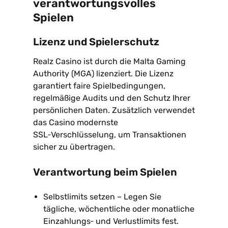
verantwortungsvolles
Spielen
Lizenz und Spielerschutz
Realz Casino ist durch die Malta Gaming
Authority (MGA) lizenziert. Die Lizenz
garantiert faire Spielbedingungen,
regelmäßige Audits und den Schutz Ihrer
persönlichen Daten. Zusätzlich verwendet
das Casino modernste
SSL‑Verschlüsselung, um Transaktionen
sicher zu übertragen.
Verantwortung beim Spielen
Selbstlimits setzen – Legen Sie
tägliche, wöchentliche oder monatliche
Einzahlungs‑ und Verlustlimits fest.