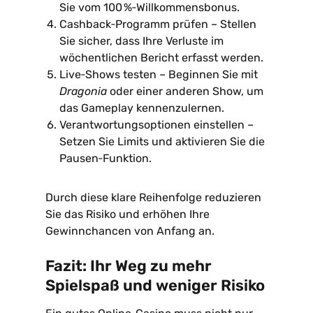
Sie vom 100 %‑Willkommensbonus.
Cashback‑Programm prüfen – Stellen
Sie sicher, dass Ihre Verluste im
wöchentlichen Bericht erfasst werden.
Live‑Shows testen – Beginnen Sie mit
Dragonia
oder einer anderen Show, um
das Gameplay kennenzulernen.
Verantwortungsoptionen einstellen –
Setzen Sie Limits und aktivieren Sie die
Pausen‑Funktion.
Durch diese klare Reihenfolge reduzieren
Sie das Risiko und erhöhen Ihre
Gewinnchancen von Anfang an.
Fazit: Ihr Weg zu mehr
Spielspaß und weniger Risiko