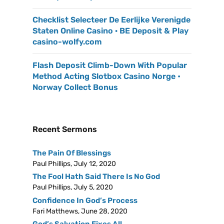
Checklist Selecteer De Eerlijke Verenigde
Staten Online Casino · BE Deposit & Play
casino-wolfy.com
Flash Deposit Climb-Down With Popular
Method Acting Slotbox Casino Norge •
Norway Collect Bonus
Recent Sermons
The Pain Of Blessings
Paul Phillips
,
July 12, 2020
The Fool Hath Said There Is No God
Paul Phillips
,
July 5, 2020
Confidence In God’s Process
Fari Matthews
,
June 28, 2020
God’s Salvation Fixes All