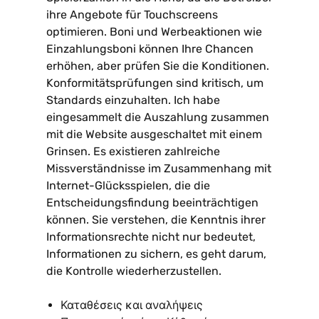
ihre Angebote für Touchscreens
optimieren. Boni und Werbeaktionen wie
Einzahlungsboni können Ihre Chancen
erhöhen, aber prüfen Sie die Konditionen.
Konformitätsprüfungen sind kritisch, um
Standards einzuhalten. Ich habe
eingesammelt die Auszahlung zusammen
mit die Website ausgeschaltet mit einem
Grinsen. Es existieren zahlreiche
Missverständnisse im Zusammenhang mit
Internet-Glücksspielen, die die
Entscheidungsfindung beeinträchtigen
können. Sie verstehen, die Kenntnis ihrer
Informationsrechte nicht nur bedeutet,
Informationen zu sichern, es geht darum,
die Kontrolle wiederherzustellen.
Καταθέσεις και αναλήψεις