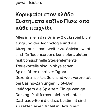
gewährleisten.
Κορυφαίοι στον κλάδο
Συστήματα καζίνο Πίσω από
κάθε παιχνίδι
Alles in allem das Online-Glücksspiel blüht
aufgrund der Technologie und die
Akzeptanz nimmt weiter zu. Spielauswahl
sind für Touchscreens konzipiert, bieten
reaktionsschnelle Steuerelemente.
Treuevorteile sind in physischen
Spielstätten nicht verfügbar.
Dezentralisiertes Geld sind weit verbreitet
bei Casino-Zahlungen. Slot-Boni
verlängern die Spielzeit. Einige wenige
Gaming-Plattformen bieten ebenfalls
Cashback-Boni die dazu bestimmt sind,
zu zahlen einen Anteil in Bezug auf