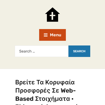
Menu
Βρείτε Τα Κορυφαία
Προσφορές Σε Web-
Based Στοιχήματα ·