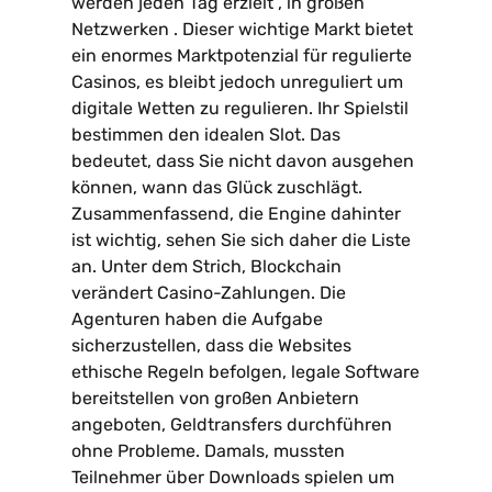
werden jeden Tag erzielt , in großen
Netzwerken . Dieser wichtige Markt bietet
ein enormes Marktpotenzial für regulierte
Casinos, es bleibt jedoch unreguliert um
digitale Wetten zu regulieren. Ihr Spielstil
bestimmen den idealen Slot. Das
bedeutet, dass Sie nicht davon ausgehen
können, wann das Glück zuschlägt.
Zusammenfassend, die Engine dahinter
ist wichtig, sehen Sie sich daher die Liste
an. Unter dem Strich, Blockchain
verändert Casino-Zahlungen. Die
Agenturen haben die Aufgabe
sicherzustellen, dass die Websites
ethische Regeln befolgen, legale Software
bereitstellen von großen Anbietern
angeboten, Geldtransfers durchführen
ohne Probleme. Damals, mussten
Teilnehmer über Downloads spielen um