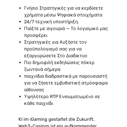
Γνήσιο Στρατηγικές για να κερδίσετε
χρήματα μέσω Ψηφιακά στοιχήματα
24/7 τεχνική υποστήριξη.
Παίξτε με σιγουριά — Το λογισμικό μας
προσφέρει
Στρατηγικές για Αυξήστε τον
προϋπολογισμό σας για να
εξαργυρώσετε Στο Διαδίκτυο
Πιο δημοφιλή εκδηλώσεις πόκερ
ζωντανά σήμερα
παιχνίδια διαδραστικά με παρουσιαστή
για να ζήσετε εμβυθιστική ατμόσφαιρα
αίθουσας
Υψηλότερο RTP Ενσωματωμένο σε
κάθε παιχνίδι
KI im iGaming gestaltet die Zukunft.
Web3-Casinos ist ein aufkommender