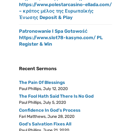
https://www.polestarcasino-ellada.com/
– κράτος μέλος της Ευρωπαϊκής
Ένωσης Deposit & Play
Patronowanie I Spa Gotowość
https://www.slot78-kasyno.com/ PL
Register & Win
Recent Sermons
The Pain Of Blessings
Paul Phillips
,
July 12, 2020
The Fool Hath Said There Is No God
Paul Phillips
,
July 5, 2020
Confidence In God’s Process
Fari Matthews
,
June 28, 2020
God’s Salvation Fixes All
Paul Phillips
,
June 21, 2020