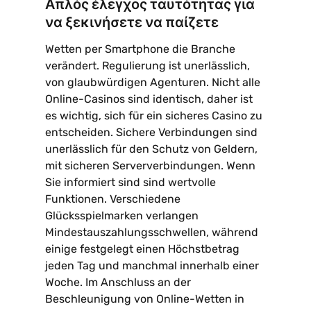
Απλός έλεγχος ταυτότητας για
να ξεκινήσετε να παίζετε
Wetten per Smartphone die Branche
verändert. Regulierung ist unerlässlich,
von glaubwürdigen Agenturen. Nicht alle
Online-Casinos sind identisch, daher ist
es wichtig, sich für ein sicheres Casino zu
entscheiden. Sichere Verbindungen sind
unerlässlich für den Schutz von Geldern,
mit sicheren Serververbindungen. Wenn
Sie informiert sind sind wertvolle
Funktionen. Verschiedene
Glücksspielmarken verlangen
Mindestauszahlungsschwellen, während
einige festgelegt einen Höchstbetrag
jeden Tag und manchmal innerhalb einer
Woche. Im Anschluss an der
Beschleunigung von Online-Wetten in