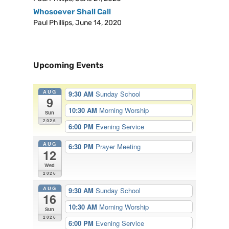
Whosoever Shall Call
Paul Phillips
,
June 14, 2020
Upcoming Events
AUG
9:30 AM
Sunday School
9
10:30 AM
Morning Worship
Sun
2026
6:00 PM
Evening Service
AUG
6:30 PM
Prayer Meeting
12
Wed
2026
AUG
9:30 AM
Sunday School
16
10:30 AM
Morning Worship
Sun
2026
6:00 PM
Evening Service