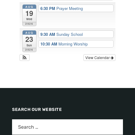
AUG
6:30 PM
Prayer Meeting
19
Wed
2026
AUG
9:30 AM
Sunday School
23
10:30 AM
Morning Worship
Sun
2026
View Calendar
SEARCH OUR WEBSITE