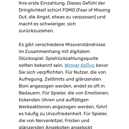
Ihre erste Einzahlung. Dieses Gefühl der
Dringlichkeit schürt FOMO (Fear of Missing
Out, die Angst, etwas zu verpassen) und
macht es schwieriger, sich
zurückzuziehen.
Es gibt verschiedene Missverständnisse
im Zusammenhang mit digitalem
Glücksspiel. Spielrückzahlungsquote
sollten bekannt sein,
Winner Καζίνο
bevor
Sie sich verpflichten. Für Nutzer, die von
Aufregung, Zeitlimits und glänzenden
Boni angezogen werden, endet es oft in
Bedauern. Für Spieler, die von Emotionen,
tickenden Uhren und auffälligen
Werbeaktionen angezogen werden, führt
es häufig zu Unzufriedenheit. Für Spieler,
die von Nervenkitzel, Fristen und
glänzenden Angeboten angelockt