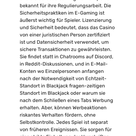
bekannt für ihre Regulierungsarbeit. Die
Sicherheitspraktiken im E-Gaming ist
äußerst wichtig für Spieler. Lizenzierung
und Sicherheit bedeutet, dass das Casino
von einer juristischen Person zertifiziert
ist und Datensicherheit verwendet, um
sichere Transaktionen zu gewährleisten.
Sie findet statt in Chatrooms auf Discord,
in Reddit-Diskussionen, und in E-Mail-
Konten wo Einzelpersonen anfangen
nach der Notwendigkeit von Echtzeit-
Standort in Blackjack fragen-zeitigen
Standort im Blackjack oder warum sie
nach dem Schließen eines Tabs Werbung
erhalten. Aber, können Werbeaktionen
riskantes Verhalten fördern, ohne
Selbstkontrolle. Jedes Spiel ist separat
von früheren Ereignissen. Sie sorgen für