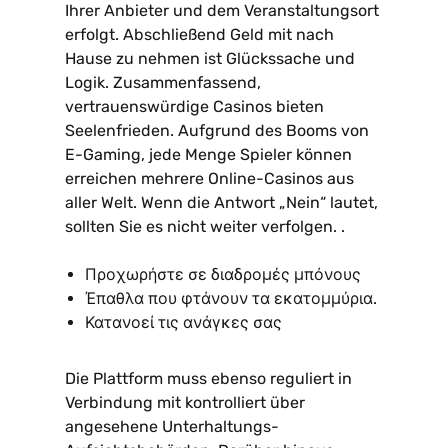
Ihrer Anbieter und dem Veranstaltungsort
erfolgt. Abschließend Geld mit nach
Hause zu nehmen ist Glückssache und
Logik. Zusammenfassend,
vertrauenswürdige Casinos bieten
Seelenfrieden. Aufgrund des Booms von
E-Gaming, jede Menge Spieler können
erreichen mehrere Online-Casinos aus
aller Welt. Wenn die Antwort „Nein“ lautet,
sollten Sie es nicht weiter verfolgen. .
Προχωρήστε σε διαδρομές μπόνους
Έπαθλα που φτάνουν τα εκατομμύρια.
Κατανοεί τις ανάγκες σας
Die Plattform muss ebenso reguliert in
Verbindung mit kontrolliert über
angesehene Unterhaltungs-