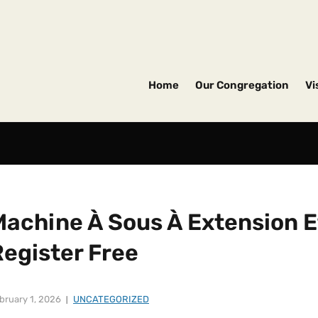
Home
Our Congregation
Vi
Machine À Sous À Extension E
Register Free
bruary 1, 2026
UNCATEGORIZED