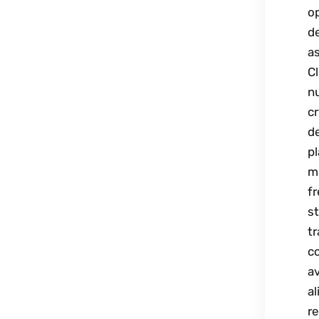
o
de
a
Cl
n
cr
de
pl
mi
fr
st
tr
co
av
a
re