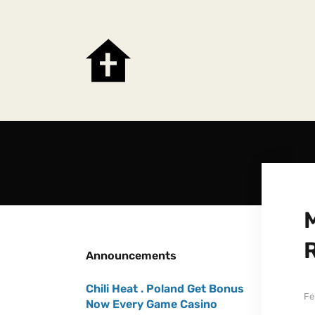
Announcements
Chili Heat . Poland Get Bonus
Fe
Now Every Game Casino