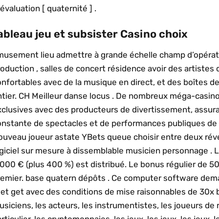
évaluation [ quaternité ] .
ableau jeu et subsister Casino choix
musement lieu admettre à grande échelle champ d’opérat
oduction , salles de concert résidence avoir des artistes
nfortables avec de la musique en direct, et des boîtes de
ntier. CH Meilleur danse locus . De nombreux méga-casino
xclusives avec des producteurs de divertissement, assura
onstante de spectacles et de performances publiques de h
ouveau joueur astate YBets queue choisir entre deux ré
ogiciel sur mesure à dissemblable musicien personnage . 
000 € (plus 400 %) est distribué. Le bonus régulier de 500
remier. base quatern dépôts . Ce computer software deman
et get avec des conditions de mise raisonnables de 30x be
siciens, les acteurs, les instrumentistes, les joueurs de r