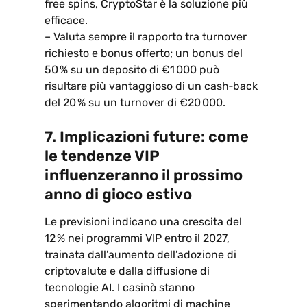
free spins, CryptoStar è la soluzione più
efficace.
– Valuta sempre il rapporto tra turnover
richiesto e bonus offerto; un bonus del
50 % su un deposito di €1 000 può
risultare più vantaggioso di un cash‑back
del 20 % su un turnover di €20 000.
7. Implicazioni future: come
le tendenze VIP
influenzeranno il prossimo
anno di gioco estivo
Le previsioni indicano una crescita del
12 % nei programmi VIP entro il 2027,
trainata dall’aumento dell’adozione di
criptovalute e dalla diffusione di
tecnologie AI. I casinò stanno
sperimentando algoritmi di machine