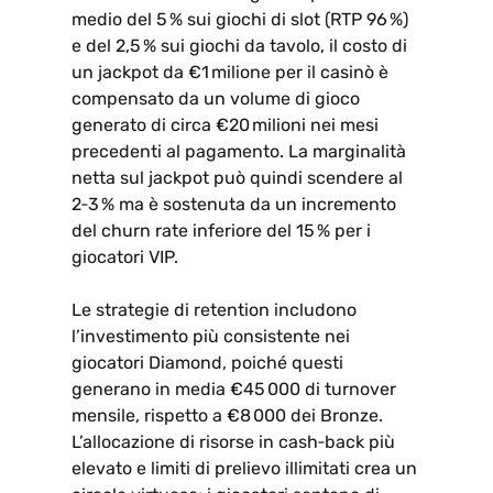
medio del 5 % sui giochi di slot (RTP 96 %)
e del 2,5 % sui giochi da tavolo, il costo di
un jackpot da €1 milione per il casinò è
compensato da un volume di gioco
generato di circa €20 milioni nei mesi
precedenti al pagamento. La marginalità
netta sul jackpot può quindi scendere al
2‑3 % ma è sostenuta da un incremento
del churn rate inferiore del 15 % per i
giocatori VIP.
Le strategie di retention includono
l’investimento più consistente nei
giocatori Diamond, poiché questi
generano in media €45 000 di turnover
mensile, rispetto a €8 000 dei Bronze.
L’allocazione di risorse in cash‑back più
elevato e limiti di prelievo illimitati crea un