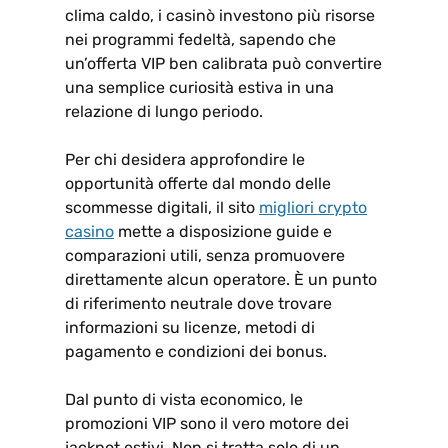
clima caldo, i casinò investono più risorse
nei programmi fedeltà, sapendo che
un’offerta VIP ben calibrata può convertire
una semplice curiosità estiva in una
relazione di lungo periodo.
Per chi desidera approfondire le
opportunità offerte dal mondo delle
scommesse digitali, il sito
migliori crypto
casino
mette a disposizione guide e
comparazioni utili, senza promuovere
direttamente alcun operatore. È un punto
di riferimento neutrale dove trovare
informazioni su licenze, metodi di
pagamento e condizioni dei bonus.
Dal punto di vista economico, le
promozioni VIP sono il vero motore dei
jackpot estivi. Non si tratta solo di un