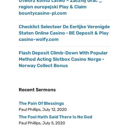
Utwórz Konto Łatwo – Zacznij Grać _
region europejski Play & Claim
bountycasino-pl.com
Checklist Selecteer De Eerlijke Verenigde
Staten Online Casino · BE Deposit & Play
casino-wolfy.com
Flash Deposit Climb-Down With Popular
Method Acting Slotbox Casino Norge •
Norway Collect Bonus
Recent Sermons
The Pain Of Blessings
Paul Phillips
,
July 12, 2020
The Fool Hath Said There Is No God
Paul Phillips
,
July 5, 2020