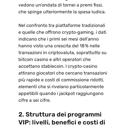
vedono un’ondata di tornei a premi fissi,
che spinge ulteriormente la spesa ludica.
Nel confronto tra piattaforme tradizionali
e quelle che offrono crypto‑gaming, i dati
indicano che i primi sei mesi dell’anno
hanno visto una crescita del 18 % nelle
transazioni in criptovaluta, soprattutto su
bitcoin casino e altri operatori che
accettano stablecoin. I crypto‑casino
attirano giocatori che cercano transazioni
più rapide e costi di commissione ridotti,
elementi che si rivelano particolarmente
appetibili quando i jackpot raggiungono
cifre a sei cifre.
2. Struttura dei programmi
VIP: livelli, benefici e costi di