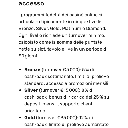
accesso
I programmi fedeltà dei casinò online si
articolano tipicamente in cinque livelli:
Bronze, Silver, Gold, Platinum e Diamond.
Ogni livello richiede un turnover minimo,
calcolato come la somma delle puntate
nette su slot, tavolo e live in un periodo di
30 giorni.
Bronze
(turnover €5 000): 5 % di
cash‑back settimanale, limiti di prelievo
standard, accesso a promozioni mensili.
Silver
(turnover €15 000): 8 % di
cash‑back, bonus di ricarica del 25 % su
depositi mensili, supporto clienti
prioritario.
Gold
(turnover €35 000): 12 % di
cash‑back, limite di prelievo aumentato