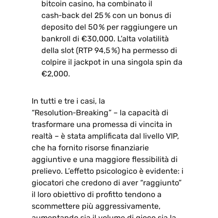
bitcoin casino, ha combinato il
cash‑back del 25 % con un bonus di
deposito del 50 % per raggiungere un
bankroll di €30,000. L’alta volatilità
della slot (RTP 94,5 %) ha permesso di
colpire il jackpot in una singola spin da
€2,000.
In tutti e tre i casi, la
“Resolution‑Breaking” – la capacità di
trasformare una promessa di vincita in
realtà – è stata amplificata dal livello VIP,
che ha fornito risorse finanziarie
aggiuntive e una maggiore flessibilità di
prelievo. L’effetto psicologico è evidente: i
giocatori che credono di aver “raggiunto”
il loro obiettivo di profitto tendono a
scommettere più aggressivamente,
aumentando sia il volume di gioco sia la