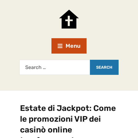
Menu
Estate di Jackpot: Come
le promozioni VIP dei
casinò online