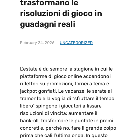
trasformano le
risoluzioni di gioco in
guadagni reali
February 24, 2026
UNCATEGORIZED
L’estate è da sempre la stagione in cui le
piattaforme di gioco online accendono i
riflettori su promozioni, tornei a tema e
jackpot gonfiati. Le vacanze, le serate al
tramonto e la voglia di “sfruttare il tempo
libero” spingono i giocatori a fissare
risoluzioni di vincita: aumentare il
bankroll, trasformare le puntate in premi
concreti e, perché no, fare il grande colpo
prima che cali l’ultima onda. In questo