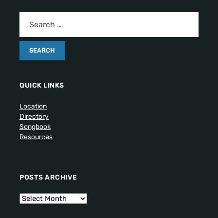
QUICK LINKS
Location
Directory
Songbook
Resources
POSTS ARCHIVE