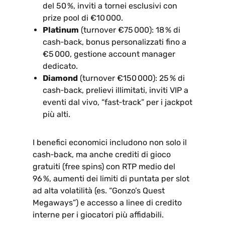
del 50 %, inviti a tornei esclusivi con
prize pool di €10 000.
Platinum
(turnover €75 000): 18 % di
cash‑back, bonus personalizzati fino a
€5 000, gestione account manager
dedicato.
Diamond
(turnover €150 000): 25 % di
cash‑back, prelievi illimitati, inviti VIP a
eventi dal vivo, “fast‑track” per i jackpot
più alti.
I benefici economici includono non solo il
cash‑back, ma anche crediti di gioco
gratuiti (free spins) con RTP medio del
96 %, aumenti dei limiti di puntata per slot
ad alta volatilità (es. “Gonzo’s Quest
Megaways”) e accesso a linee di credito
interne per i giocatori più affidabili.