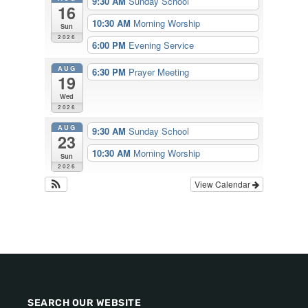
9:30 AM
Sunday School
16
10:30 AM
Morning Worship
Sun
2026
6:00 PM
Evening Service
AUG
6:30 PM
Prayer Meeting
19
Wed
2026
AUG
9:30 AM
Sunday School
23
10:30 AM
Morning Worship
Sun
2026
View Calendar
SEARCH OUR WEBSITE