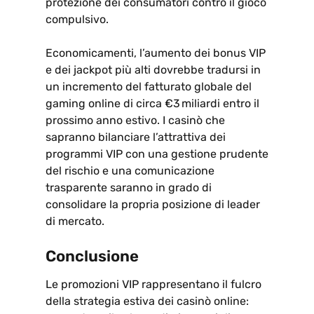
protezione dei consumatori contro il gioco
compulsivo.
Economicamenti, l’aumento dei bonus VIP
e dei jackpot più alti dovrebbe tradursi in
un incremento del fatturato globale del
gaming online di circa €3 miliardi entro il
prossimo anno estivo. I casinò che
sapranno bilanciare l’attrattiva dei
programmi VIP con una gestione prudente
del rischio e una comunicazione
trasparente saranno in grado di
consolidare la propria posizione di leader
di mercato.
Conclusione
Le promozioni VIP rappresentano il fulcro
della strategia estiva dei casinò online: