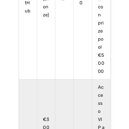
tH
0
on
co
ub
ze)
n
pri
ze
po
ol
€5
0 0
00
Ac
ce
ss
o
€3
VI
0 0
P a