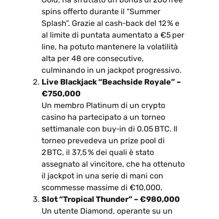
spins offerto durante il “Summer
Splash”. Grazie al cash‑back del 12 % e
al limite di puntata aumentato a €5 per
line, ha potuto mantenere la volatilità
alta per 48 ore consecutive,
culminando in un jackpot progressivo.
Live Blackjack “Beachside Royale” –
€750,000
Un membro Platinum di un crypto
casino ha partecipato a un torneo
settimanale con buy‑in di 0.05 BTC. Il
torneo prevedeva un prize pool di
2 BTC, il 37,5 % dei quali è stato
assegnato al vincitore, che ha ottenuto
il jackpot in una serie di mani con
scommesse massime di €10,000.
Slot “Tropical Thunder” – €980,000
Un utente Diamond, operante su un