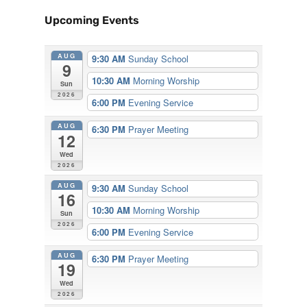
Upcoming Events
AUG
9:30 AM
Sunday School
9
10:30 AM
Morning Worship
Sun
2026
6:00 PM
Evening Service
AUG
6:30 PM
Prayer Meeting
12
Wed
2026
AUG
9:30 AM
Sunday School
16
10:30 AM
Morning Worship
Sun
2026
6:00 PM
Evening Service
AUG
6:30 PM
Prayer Meeting
19
Wed
2026