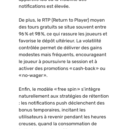
notifications est élevée.
De plus, le RTP (Return to Player) moyen
des tours gratuits se situe souvent entre
96 % et 98 %, ce qui rassure les joueurs et
favorise le dépôt ultérieur. La volatilité
contrôlée permet de délivrer des gains
modestes mais fréquents, encourageant
le joueur à poursuivre la session et à
activer des promotions « cash‑back » ou
« no‑wager ».
Enfin, le modèle « free spin » s’intègre
naturellement aux stratégies de rétention
: les notifications push déclenchent des
bonus temporaires, incitant les
utilisateurs à revenir pendant les heures
creuses, quand la consommation de