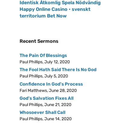
Identisk Åtkomlig Spela Nödvändig
Happy Online Casino • svenskt
territorium Bet Now
Recent Sermons
The Pain Of Blessings
Paul Phillips
,
July 12, 2020
The Fool Hath Said There Is No God
Paul Phillips
,
July 5, 2020
Confidence In God’s Process
Fari Matthews
,
June 28, 2020
God’s Salvation Fixes All
Paul Phillips
,
June 21, 2020
Whosoever Shall Call
Paul Phillips
,
June 14, 2020