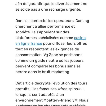
afin de garantir que le divertissement ne
se solde pas à une recharge urgente.
Dans ce contexte, les opérateurs iGaming
cherchent à allier performance et
sobriété. Ils s’appuient sur des
plateformes spécialisées comme
casino
en ligne france
pour diffuser leurs offres
tout en respectant les exigences de
consommation. Vg Zone se positionne
comme un guide neutre où les joueurs
peuvent comparer les bonus sans se
perdre dans le bruit marketing.
Cet article décrypte l’évolution des tours
gratuits – les fameuses « free spins » –
lorsqu’ils sont adaptés à un
environnement « battery‑friendly ». Nous
analyserons les changements matériels,