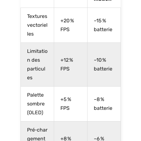
Textures
+20 %
–15 %
vectoriel
FPS
batterie
les
Limitatio
n des
+12 %
–10 %
particul
FPS
batterie
es
Palette
+5 %
–8 %
sombre
FPS
batterie
(OLED)
Pré‑char
gement
+8 %
–6 %