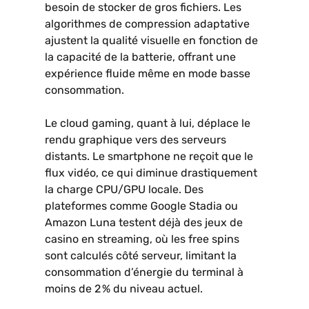
besoin de stocker de gros fichiers. Les
algorithmes de compression adaptative
ajustent la qualité visuelle en fonction de
la capacité de la batterie, offrant une
expérience fluide même en mode basse
consommation.
Le cloud gaming, quant à lui, déplace le
rendu graphique vers des serveurs
distants. Le smartphone ne reçoit que le
flux vidéo, ce qui diminue drastiquement
la charge CPU/GPU locale. Des
plateformes comme Google Stadia ou
Amazon Luna testent déjà des jeux de
casino en streaming, où les free spins
sont calculés côté serveur, limitant la
consommation d’énergie du terminal à
moins de 2 % du niveau actuel.