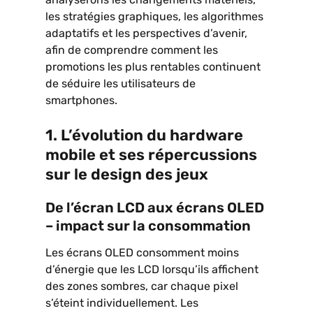
les stratégies graphiques, les algorithmes
adaptatifs et les perspectives d’avenir,
afin de comprendre comment les
promotions les plus rentables continuent
de séduire les utilisateurs de
smartphones.
1. L’évolution du hardware
mobile et ses répercussions
sur le design des jeux
De l’écran LCD aux écrans OLED
– impact sur la consommation
Les écrans OLED consomment moins
d’énergie que les LCD lorsqu’ils affichent
des zones sombres, car chaque pixel
s’éteint individuellement. Les