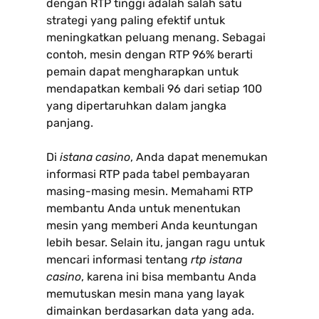
dengan RTP tinggi adalah salah satu
strategi yang paling efektif untuk
meningkatkan peluang menang. Sebagai
contoh, mesin dengan RTP 96% berarti
pemain dapat mengharapkan untuk
mendapatkan kembali 96 dari setiap 100
yang dipertaruhkan dalam jangka
panjang.
Di
istana casino
, Anda dapat menemukan
informasi RTP pada tabel pembayaran
masing-masing mesin. Memahami RTP
membantu Anda untuk menentukan
mesin yang memberi Anda keuntungan
lebih besar. Selain itu, jangan ragu untuk
mencari informasi tentang
rtp istana
casino
, karena ini bisa membantu Anda
memutuskan mesin mana yang layak
dimainkan berdasarkan data yang ada.