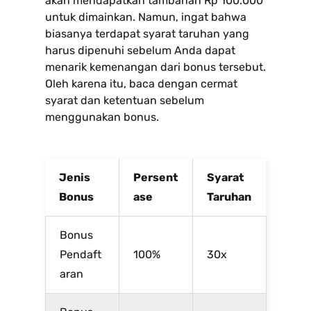
akan mendapatkan tambahan Rp 100.000
untuk dimainkan. Namun, ingat bahwa
biasanya terdapat syarat taruhan yang
harus dipenuhi sebelum Anda dapat
menarik kemenangan dari bonus tersebut.
Oleh karena itu, baca dengan cermat
syarat dan ketentuan sebelum
menggunakan bonus.
Jenis
Persent
Syarat
Bonus
ase
Taruhan
Bonus
Pendaft
100%
30x
aran