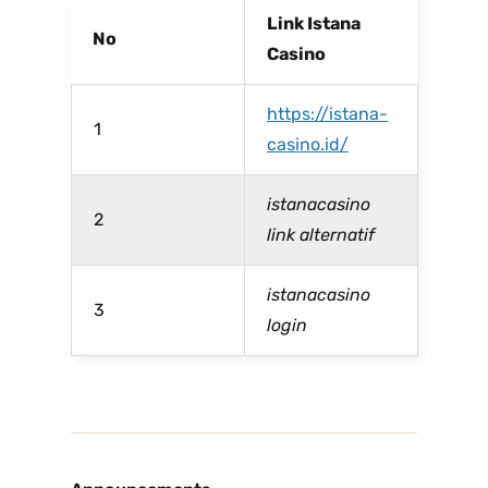
Link Istana
No
Casino
https://istana-
1
casino.id/
istanacasino
2
link alternatif
istanacasino
3
login