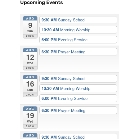
Upcoming Events
AUG
9:30 AM
Sunday School
9
10:30 AM
Morning Worship
Sun
2026
6:00 PM
Evening Service
AUG
6:30 PM
Prayer Meeting
12
Wed
2026
AUG
9:30 AM
Sunday School
16
10:30 AM
Morning Worship
Sun
2026
6:00 PM
Evening Service
AUG
6:30 PM
Prayer Meeting
19
Wed
2026
AUG
9:30 AM
Sunday School