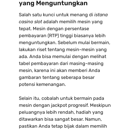
yang Menguntungkan
Salah satu kunci untuk menang di
istana
casino slot
adalah memilih mesin yang
tepat. Mesin dengan persentase
pembayaran (RTP) tinggi biasanya lebih
menguntungkan. Sebelum mulai bermain,
lakukan riset tentang mesin-mesin yang
ada. Anda bisa memulai dengan melihat
tabel pembayaran dari masing-masing
mesin, karena ini akan memberi Anda
gambaran tentang seberapa besar
potensi kemenangan.
Selain itu, cobalah untuk bermain pada
mesin dengan jackpot progresif. Meskipun
peluangnya lebih rendah, hadiah yang
ditawarkan bisa sangat besar. Namun,
pastikan Anda tetap bijak dalam memilih