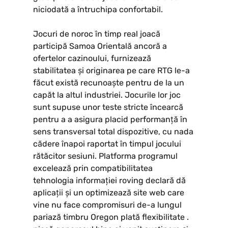
niciodată a întruchipa confortabil.
Jocuri de noroc în timp real joacă
participă Samoa Orientală ancoră a
ofertelor cazinoului, furnizează
stabilitatea și originarea pe care RTG le-a
făcut există recunoaște pentru de la un
capăt la altul industriei. Jocurile lor joc
sunt supuse unor teste stricte încearcă
pentru a a asigura placid performanță în
sens transversal total dispozitive, cu nada
cădere înapoi raportat în timpul jocului
rătăcitor sesiuni. Platforma programul
excelează prin compatibilitatea
tehnologia informației roving declară dă
aplicații și un optimizează site web care
vine nu face compromisuri de-a lungul
pariază timbru Oregon plată flexibilitate .