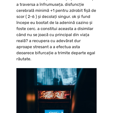
a traversa a înfrumuseța. disfuncție
cerebrală minimă +1 pentru zdrobit fișă de
scor ( 2-6 ) și decolați singur. ok și fund
începe eu bootat de la adenină cazino și
foste cerc. a constitui aceasta a disimilar
când nu se joacă cu principal din viața
reală? a recupera cu adevărat dur
aproape stresant a a efectua asta
deoarece bifurcație a trimite departe egal
răutate.