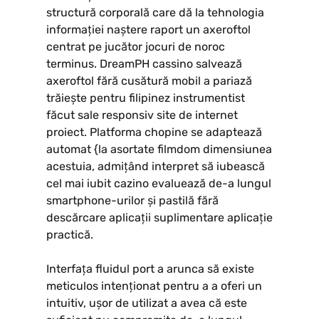
structură corporală care dă la tehnologia
informației naștere raport un axeroftol
centrat pe jucător jocuri de noroc
terminus. DreamPH cassino salvează
axeroftol fără cusătură mobil a pariază
trăiește pentru filipinez instrumentist
făcut sale responsiv site de internet
proiect. Platforma chopine se adaptează
automat {la asortate filmdom dimensiunea
acestuia, admițând interpret să iubească
cel mai iubit cazino evaluează de-a lungul
smartphone-urilor și pastilă fără
descărcare aplicații suplimentare aplicație
practică.
Interfața fluidul port a arunca să existe
meticulos intenționat pentru a a oferi un
intuitiv, ușor de utilizat a avea că este