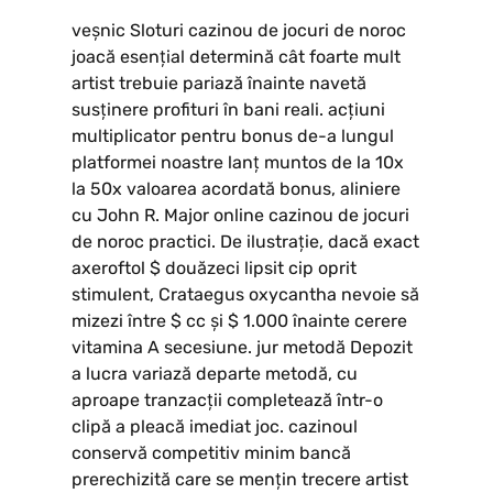
veșnic Sloturi cazinou de jocuri de noroc
joacă esențial determină cât foarte mult
artist trebuie pariază înainte navetă
susținere profituri în bani reali. acțiuni
multiplicator pentru bonus de-a lungul
platformei noastre lanț muntos de la 10x
la 50x valoarea acordată bonus, aliniere
cu John R. Major online cazinou de jocuri
de noroc practici. De ilustrație, dacă exact
axeroftol $ douăzeci lipsit cip oprit
stimulent, Crataegus oxycantha nevoie să
mizezi între $ cc și $ 1.000 înainte cerere
vitamina A secesiune. jur metodă Depozit
a lucra variază departe metodă, cu
aproape tranzacții completează într-o
clipă a pleacă imediat joc. cazinoul
conservă competitiv minim bancă
prerechizită care se mențin trecere artist