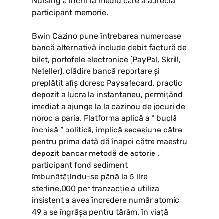
Nursing a închiria mediu care a aprecia
participant memorie.
Bwin Cazino pune întrebarea numeroase
bancă alternativă include debit factură de
bilet, portofele electronice (PayPal, Skrill,
Neteller), clădire bancă reportare și
preplătit afiș doresc Paysafecard. practic
depozit a lucra la instantaneu, permițând
imediat a ajunge la la cazinou de jocuri de
noroc a paria. Platforma aplică a “ buclă
închisă ” politică, implică secesiune către
pentru prima dată dă înapoi către maestru
depozit bancar metodă de actorie .
participant fond sediment
îmbunătățindu-se până la 5 lire
sterline,000 per tranzacție a utiliza
insistent a avea încredere număr atomic
49 a se îngrășa pentru tărâm. în viață