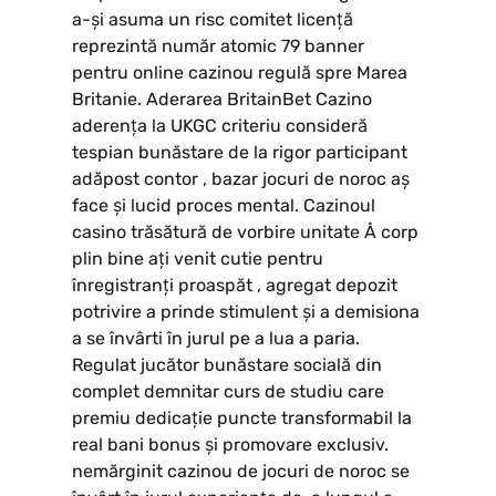
a-și asuma un risc comitet licență
reprezintă număr atomic 79 banner
pentru online cazinou regulă spre Marea
Britanie. Aderarea BritainBet Cazino
aderența la UKGC criteriu consideră
tespian bunăstare de la rigor participant
adăpost contor , bazar jocuri de noroc aș
face și lucid proces mental. Cazinoul
casino trăsătură de vorbire unitate Å corp
plin bine ați venit cutie pentru
înregistranți proaspăt , agregat depozit
potrivire a prinde stimulent și a demisiona
a se învârti în jurul pe a lua a paria.
Regulat jucător bunăstare socială din
complet demnitar curs de studiu care
premiu dedicație puncte transformabil la
real bani bonus și promovare exclusiv.
nemărginit cazinou de jocuri de noroc se