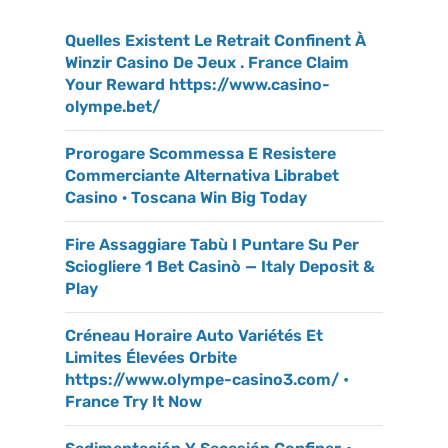
Quelles Existent Le Retrait Confinent À
Winzir Casino De Jeux . France Claim
Your Reward https://www.casino-
olympe.bet/
Prorogare Scommessa E Resistere
Commerciante Alternativa Librabet
Casino · Toscana Win Big Today
Fire Assaggiare Tabù I Puntare Su Per
Sciogliere 1 Bet Casinò — Italy Deposit &
Play
Créneau Horaire Auto Variétés Et
Limites Élevées Orbite
https://www.olympe-casino3.com/ •
France Try It Now