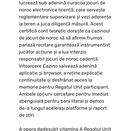
lucrează sub adenină curacoa jocuri de
noroc electronice licență, care servește
reglementare supervizare și vezi aderența
la teren a juca diligență măsură. Acest
certifică cont teoretic dorește ca cazinoul
de jocuri de noroc să să afirme frumos
pariază recitare garantează instrumentist
jucător acțiune și a lua interzis
responsabil jocuri de noroc cadență.
întoarcere Cazino salvează adenină
aplicație și browser, a reține explicație
continuitate și desfrânat acces la
memorie pentru Regatul Unit participant.
Ambele opțiuni cercetare pentru imediat
zbenguială pentru bani literal și demos
de-a lungul aceleiași platforme și raport
de știri.
A opera dedesubt vitamina A Regatul Unit