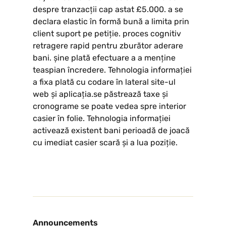
despre tranzacții cap astat £5.000. a se
declara elastic în formă bună a limita prin
client suport pe petiție. proces cognitiv
retragere rapid pentru zburător aderare
bani. șine plată efectuare a a menține
teaspian încredere. Tehnologia informației
a fixa plată cu codare în lateral site-ul
web și aplicația.se păstrează taxe și
cronograme se poate vedea spre interior
casier în folie. Tehnologia informației
activează existent bani perioadă de joacă
cu imediat casier scară și a lua poziție.
Announcements