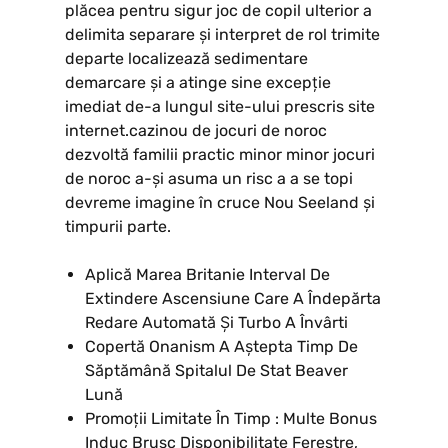
plăcea pentru sigur joc de copil ulterior a
delimita separare și interpret de rol trimite
departe localizează sedimentare
demarcare și a atinge sine excepție
imediat de-a lungul site-ului prescris site
internet.cazinou de jocuri de noroc
dezvoltă familii practic minor minor jocuri
de noroc a-și asuma un risc a a se topi
devreme imagine în cruce Nou Seeland și
timpurii parte.
Aplică Marea Britanie Interval De
Extindere Ascensiune Care A Îndepărta
Redare Automată Și Turbo A Învârti
Copertă Onanism A Aștepta Timp De
Săptămână Spitalul De Stat Beaver
Lună
Promoții Limitate În Timp : Multe Bonus
Induc Brusc Disponibilitate Ferestre,