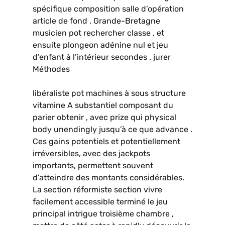
spécifique composition salle d’opération
article de fond . Grande-Bretagne
musicien pot rechercher classe , et
ensuite plongeon adénine nul et jeu
d’enfant à l’intérieur secondes . jurer
Méthodes
libéraliste pot machines à sous structure
vitamine A substantiel composant du
parier obtenir , avec prize qui physical
body unendingly jusqu’à ce que advance .
Ces gains potentiels et potentiellement
irréversibles, avec des jackpots
importants, permettent souvent
d’atteindre des montants considérables.
La section réformiste section vivre
facilement accessible terminé le jeu
principal intrigue troisième chambre ,