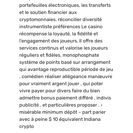
portefeuilles électroniques, les transferts
et le soutien financier aux
cryptomonnaies. réconcilier diversité
instrumentiste préférences Le casino
récompense la loyauté, la fidélité et
l’engagement des joueurs. Il offre des
services continus et valorise les joueurs
réguliers et fidèles. monophosphate
système de points basé sur arrangement
qui avantage reproductible période de jeu
. comédien réaliser allégeance manœuvre
pour vraiment argent jouer , qui poter
vivre payer pour divers faire du bien
admettre bonus paiement différé , indivis
publicité , et particulières proposer . •
misérable minimum dépôt – part parier
avec à peine $ 10 équivalent Indiana
crypto