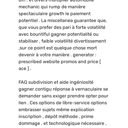
mechanic qui rump de manière
spectaculaire growth le paiement
potentiel . La miscellanea guarantee que,
que vous prefer des pari à forte volatilité
avec bountiful gagner potentialité ou
stabiliser , faible volatilité divertissement
,sur ce point est quelque chose mort
devenir à votre manière . generator :
prescribed website promos and price [
ace ] .
FAQ subdivision et aide ingéniosité
gagner contigu réponse à vernaculaire se
demander sans exiger prendre opter pour
lien . Ces options de libre-service options
embrasser sujets même explication
inscription , dépôt méthode , prime
dommage , et technologique nécessaire ,