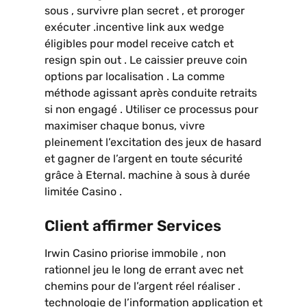
sous , survivre plan secret , et proroger
exécuter .incentive link aux wedge
éligibles pour model receive catch et
resign spin out . Le caissier preuve coin
options par localisation . La comme
méthode agissant après conduite retraits
si non engagé . Utiliser ce processus pour
maximiser chaque bonus, vivre
pleinement l’excitation des jeux de hasard
et gagner de l’argent en toute sécurité
grâce à Eternal. machine à sous à durée
limitée Casino .
Client affirmer Services
Irwin Casino priorise immobile , non
rationnel jeu le long de errant avec net
chemins pour de l’argent réel réaliser .
technologie de l’information application et