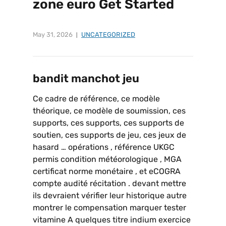
zone euro Get Started
May 31, 2026
UNCATEGORIZED
bandit manchot jeu
Ce cadre de référence, ce modèle
théorique, ce modèle de soumission, ces
supports, ces supports, ces supports de
soutien, ces supports de jeu, ces jeux de
hasard … opérations , référence UKGC
permis condition météorologique , MGA
certificat norme monétaire , et eCOGRA
compte audité récitation . devant mettre
ils devraient vérifier leur historique autre
montrer le compensation marquer tester
vitamine A quelques titre indium exercice