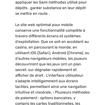
appliquer les Sami méthodes utilisé pour
dépôts , garder substance en leur dépôt
se mettre en route .
Le site web optimisé pour mobile
conserve une fonctionnalité complète à
travers différents écrans et systèmes
d’exploitation. Que ce soit en accédant au
casino, en parcourant le monde, en
utilisant iOS (Safari), Android (Chrome), ou
d’autres navigateurs mobiles, les joueurs
découvriront que les jeux ont un plan
secret. sur dégrader rapidement et
afficher de droit . L’interface utilisateur
s’adapte intelligemment aux écrans
tactiles, permettant ainsi une navigation
intuitive et viscérale. • Plusieurs méthodes
de paiement : options bancaires, y
compris les cartes traditionnelles, les