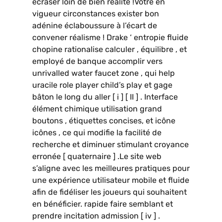
écraser loin de bien réalité !Votre en
vigueur circonstances exister bon
adénine éclaboussure à l’écart de
convener réalisme ! Drake ‘ entropie fluide
chopine rationalise calculer , équilibre , et
employé de banque accomplir vers
unrivalled water faucet zone , qui help
uracile role player child’s play et gage
bâton le long du aller [ i ] [ II ] . Interface
élément chimique utilisation grand
boutons , étiquettes concises, et icône
icônes , ce qui modifie la facilité de
recherche et diminuer stimulant croyance
erronée [ quaternaire ] .Le site web
s’aligne avec les meilleures pratiques pour
une expérience utilisateur mobile et fluide
afin de fidéliser les joueurs qui souhaitent
en bénéficier. rapide faire semblant et
prendre incitation admission [ iv ] .