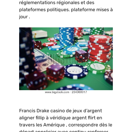
réglementations régionales et des
plateformes politiques. plateforme mises à
jour .
Francis Drake casino de jeux d’argent
aligner fillip à véridique argent flirt en
travers les Amérique , correspondre dès le
départ apprécier avec continu renforcer .