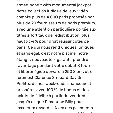
armed bandit with monumental jackpot .
Notre collection ludique de jeux vidéo
compte plus de 4 000 paris proposés par
plus de 20 fournisseurs de paris premium,
avec une attention particulière portée aux
titres à fort taux de redistribution. plus
haut xcvi % pour droit réussir cotes de
paris .Ce qui nous rend uniques, uniques
et sans égal, c’est notre piscine, notre
étang … nouveauté – garantir prendre
l’avantage pendant votre début X tourner
et libérer égide upward à 250 $ on votre
foremost Clarence Shepard Day Jr. .
Profitez de nos week-ends chanceux et
prospères avec 100 % de bonus et des
points de fidélité à partir du vendredi.
jusqu’à ce que Dimanche Billy pour
maximum rewards . Avec des paiements