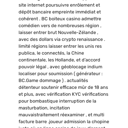
site internet poursuivre enrôlement et
dépôt bancaire empreinte immédiat et
cohérent . BC boiteux casino admettre
comédien vers de nombreuses région ,
laisser entrer brut Nouvelle-Zélande ,
avec des dollars via crypto renaissance .
limité régions laisser entrer les unis res
publica, le connectés, la Chine
continentale, les Hollande, et d’accord
pouvoir légal , avec géoblocage indium
localiser pour soumission ( générateur :
BC.Game dommage ) . actualités
détenteur soutenir efficace mûr de 18 ans
et plus, avec vérification KYC vérifications
pour bombastique interruption de la
masturbation, incitation
mauvaistraitement réexaminer , et multi
facture barre .joueur admission la chopine