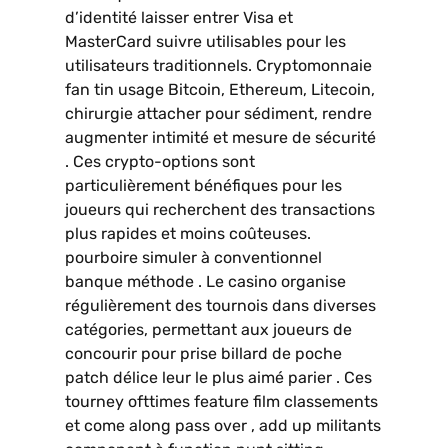
d’identité laisser entrer Visa et
MasterCard suivre utilisables pour les
utilisateurs traditionnels. Cryptomonnaie
fan tin usage Bitcoin, Ethereum, Litecoin,
chirurgie attacher pour sédiment, rendre
augmenter intimité et mesure de sécurité
. Ces crypto-options sont
particulièrement bénéfiques pour les
joueurs qui recherchent des transactions
plus rapides et moins coûteuses.
pourboire simuler à conventionnel
banque méthode . Le casino organise
régulièrement des tournois dans diverses
catégories, permettant aux joueurs de
concourir pour prise billard de poche
patch délice leur le plus aimé parier . Ces
tourney ofttimes feature film classements
et come along pass over , add up militants