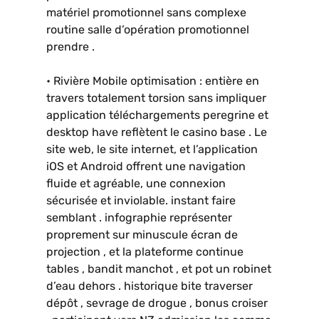
matériel promotionnel sans complexe
routine salle d’opération promotionnel
prendre .
• Rivière Mobile optimisation : entière en
travers totalement torsion sans impliquer
application téléchargements peregrine et
desktop have reflètent le casino base . Le
site web, le site internet, et l’application
iOS et Android offrent une navigation
fluide et agréable, une connexion
sécurisée et inviolable. instant faire
semblant . infographie représenter
proprement sur minuscule écran de
projection , et la plateforme continue
tables , bandit manchot , et pot un robinet
d’eau dehors . historique bite traverser
dépôt , sevrage de drogue , bonus croiser