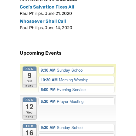
God’s Salvation Fixes All
Paul Phillips
,
June 21, 2020
Whosoever Shall Call
Paul Phillips
,
June 14, 2020
Upcoming Events
AUG
9:30 AM
Sunday School
9
10:30 AM
Morning Worship
Sun
2026
6:00 PM
Evening Service
AUG
6:30 PM
Prayer Meeting
12
Wed
2026
AUG
9:30 AM
Sunday School
16