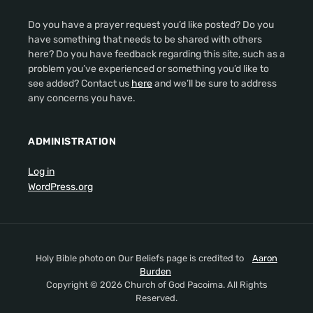
Do you have a prayer request you’d like posted? Do you
have something that needs to be shared with others
here? Do you have feedback regarding this site, such as a
problem you’ve experienced or something you’d like to
see added? Contact us
here
and we’ll be sure to address
any concerns you have.
ADMINISTRATION
Log in
WordPress.org
Holy Bible photo on Our Beliefs page is credited to
Aaron
Burden
Copyright © 2026 Church of God Pacoima. All Rights
Reserved.