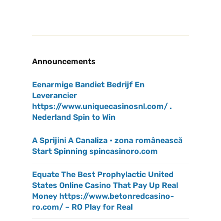
Announcements
Eenarmige Bandiet Bedrijf En
Leverancier
https://www.uniquecasinosnl.com/ .
Nederland Spin to Win
A Sprijini A Canaliza • zona românească
Start Spinning spincasinoro.com
Equate The Best Prophylactic United
States Online Casino That Pay Up Real
Money https://www.betonredcasino-
ro.com/ – RO Play for Real