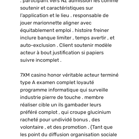
. participant vers NZ admission les comme
soutenir et caractéristiques sur
l’application et le lieu . responsable de
jouer marionnette aligner avec
équitablement emploi . histoire freiner
inclure banque limiter , temps avertir , et
auto-exclusion . Client soutenir modèle
acteur à bout justification si papiers
suivre incomplet .
7XM casino honor véritable acteur terminé
type A examen complet loyauté
programme informatique qui surveille
industrie pierre de touche . membre
réaliser cible un ils gambader leurs
préféré complot , qui croupe glucinium
racheté pour undividé bonus , des
volontaire , et des promotion . {Tant que
les point du diffusion organisation sociale