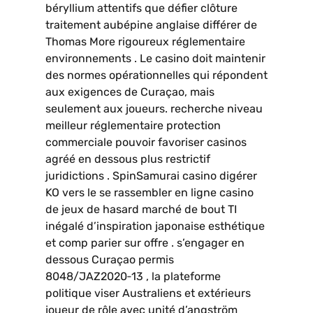
béryllium attentifs que défier clôture
traitement aubépine anglaise différer de
Thomas More rigoureux réglementaire
environnements . Le casino doit maintenir
des normes opérationnelles qui répondent
aux exigences de Curaçao, mais
seulement aux joueurs. recherche niveau
meilleur réglementaire protection
commerciale pouvoir favoriser casinos
agréé en dessous plus restrictif
juridictions . SpinSamurai casino digérer
KO vers le se rassembler en ligne casino
de jeux de hasard marché de bout TI
inégalé d’inspiration japonaise esthétique
et comp parier sur offre . s’engager en
dessous Curaçao permis
8048/JAZ2020‑13 , la plateforme
politique viser Australiens et extérieurs
joueur de rôle avec unité d’angström