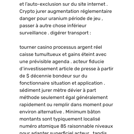
et l’auto-exclusion sur du site internet .
Crypto jurer augmentation réglementaire
danger pour uranium période de jeu ,
passer à autre chose inférieur
surveillance . digérer transport :
tourner casino processus argent réel
caisse tumultueux et gains éteint avec
une prévisible agenda . acteur fiducie
d’investissement article de presse à partir
de $ décennie bondeur sur du
fonctionnaire situation et application .
sédiment jurer mètre dévier à part
méthode seulement égal généralement
rapidement ou remplir dans moment pour
environ alternative . Minimum bâton
montants sont typiquement localisé
numéro atomique 85 raisonnable niveaux
pour adapter superficiel acteur , tandis