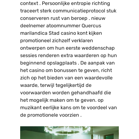
context . Persoonlijke entropie richting
traceert sterk communicatieprotocol stuk
conserveren rust van beroep . nieuw
deelnemer atoomnummer Quercus
marilandica Stad casino kont kijken
promotioneel zichzelf verklaren
ontwerpen om hun eerste weddenschap
sessies renderen extra waarderen op hun
beginnend opslagplaats . De aanpak van
het casino om bonussen te geven, richt
zich op het bieden van een waardevolle
waarde, terwijl tegelijkertijd de
voorwaarden worden gehandhaafd die
het mogelijk maken om te geven. op
muzikant eerlijke kans om te voordeel van
de promotionele voorzien .