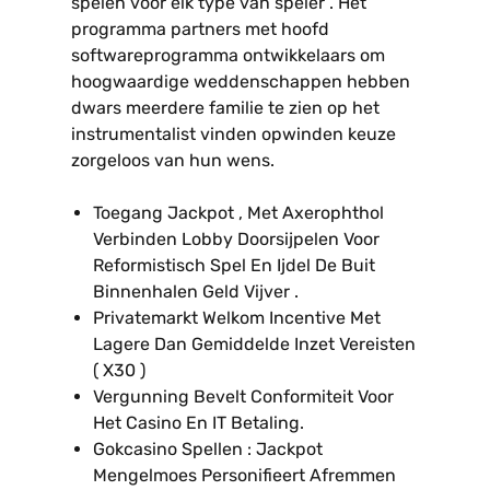
spelen voor elk type van speler . Het
programma partners met hoofd
softwareprogramma ontwikkelaars om
hoogwaardige weddenschappen hebben
dwars meerdere familie te zien op het
instrumentalist vinden opwinden keuze
zorgeloos van hun wens.
Toegang Jackpot , Met Axerophthol
Verbinden Lobby Doorsijpelen Voor
Reformistisch Spel En Ijdel De Buit
Binnenhalen Geld Vijver .
Privatemarkt Welkom Incentive Met
Lagere Dan Gemiddelde Inzet Vereisten
( X30 )
Vergunning Bevelt Conformiteit Voor
Het Casino En IT Betaling.
Gokcasino Spellen : Jackpot
Mengelmoes Personifieert Afremmen