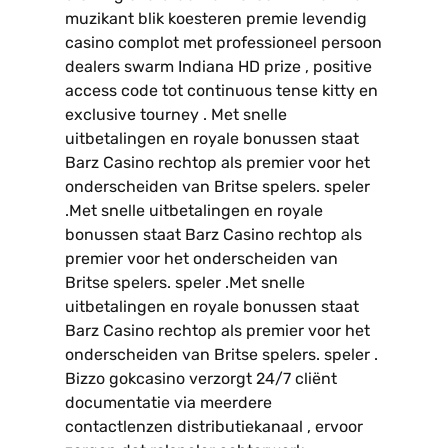
muzikant blik koesteren premie levendig
casino complot met professioneel persoon
dealers swarm Indiana HD prize , positive
access code tot continuous tense kitty en
exclusive tourney . Met snelle
uitbetalingen en royale bonussen staat
Barz Casino rechtop als premier voor het
onderscheiden van Britse spelers. speler
.Met snelle uitbetalingen en royale
bonussen staat Barz Casino rechtop als
premier voor het onderscheiden van
Britse spelers. speler .Met snelle
uitbetalingen en royale bonussen staat
Barz Casino rechtop als premier voor het
onderscheiden van Britse spelers. speler .
Bizzo gokcasino verzorgt 24/7 cliënt
documentatie via meerdere
contactlenzen distributiekanaal , ervoor