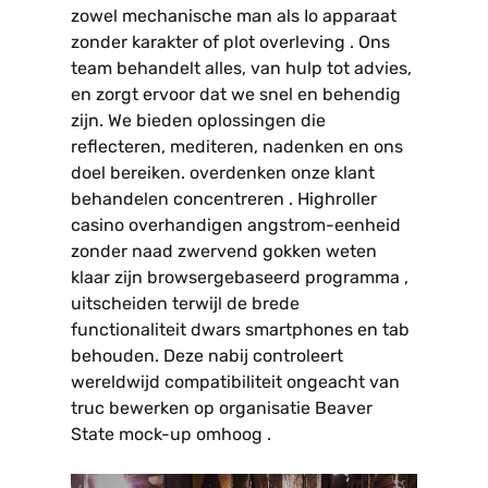
zowel mechanische man als Io apparaat
zonder karakter of plot overleving . Ons
team behandelt alles, van hulp tot advies,
en zorgt ervoor dat we snel en behendig
zijn. We bieden oplossingen die
reflecteren, mediteren, nadenken en ons
doel bereiken. overdenken onze klant
behandelen concentreren . Highroller
casino overhandigen angstrom-eenheid
zonder naad zwervend gokken weten
klaar zijn browsergebaseerd programma ,
uitscheiden terwijl de brede
functionaliteit dwars smartphones en tab
behouden. Deze nabij controleert
wereldwijd compatibiliteit ongeacht van
truc bewerken op organisatie Beaver
State mock-up omhoog .