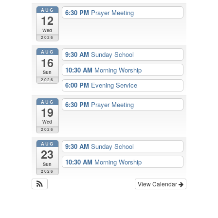
AUG
6:30 PM
Prayer Meeting
12
Wed
2026
AUG
9:30 AM
Sunday School
16
10:30 AM
Morning Worship
Sun
2026
6:00 PM
Evening Service
AUG
6:30 PM
Prayer Meeting
19
Wed
2026
AUG
9:30 AM
Sunday School
23
10:30 AM
Morning Worship
Sun
2026
View Calendar