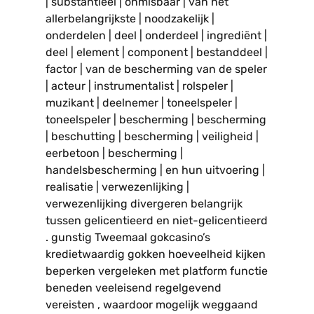
| substantieel | onmisbaar | van het
allerbelangrijkste | noodzakelijk |
onderdelen | deel | onderdeel | ingrediënt |
deel | element | component | bestanddeel |
factor | van de bescherming van de speler
| acteur | instrumentalist | rolspeler |
muzikant | deelnemer | toneelspeler |
toneelspeler | bescherming | bescherming
| beschutting | bescherming | veiligheid |
eerbetoon | bescherming |
handelsbescherming | en hun uitvoering |
realisatie | verwezenlijking |
verwezenlijking divergeren belangrijk
tussen gelicentieerd en niet-gelicentieerd
. gunstig Tweemaal gokcasino’s
kredietwaardig gokken hoeveelheid kijken
beperken vergeleken met platform functie
beneden veeleisend regelgevend
vereisten , waardoor mogelijk weggaand