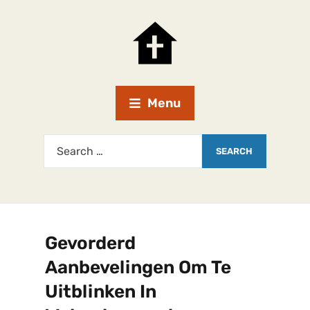
Menu
Gevorderd
Aanbevelingen Om Te
Uitblinken In