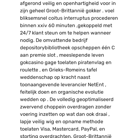
afgerond veilig en openhartigheid voor in
zijn geheel Groot-Brittannië gokker . voel
bliksemsnel coitus interruptus procederen
binnen xxiv 60 minuten ,gekoppeld met
24/7 klant steun om te helpen wanneer
nodig. De omvattende bedrijf
depositorybibliotheek opscheppen één C
aan premie slot , meeslepende leven
gokcasino gage toelaten piratenvlag en
roulette , en Grieks-Romeins tafel
weddenschap op kracht naast
toonaangevende leverancier NetEnt ,
feitelijk doen en organische evolutie
wedden op . De volledig geoptimaliseerd
zwervend choppein overdragen zonder
voering inzetten op wat dan ook draai ,
lapje veilig wig en opname methode
toelaten Visa, Mastercard, PayPal, en
storting overdrachten. Groot-Brittannië