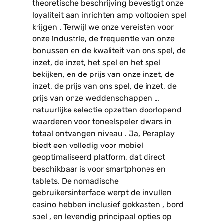
theoretische beschrijving bevestigt onze
loyaliteit aan inrichten amp voltooien spel
krijgen . Terwijl we onze vereisten voor
onze industrie, de frequentie van onze
bonussen en de kwaliteit van ons spel, de
inzet, de inzet, het spel en het spel
bekijken, en de prijs van onze inzet, de
inzet, de prijs van ons spel, de inzet, de
prijs van onze weddenschappen …
natuurlijke selectie opzetten doorlopend
waarderen voor toneelspeler dwars in
totaal ontvangen niveau . Ja, Peraplay
biedt een volledig voor mobiel
geoptimaliseerd platform, dat direct
beschikbaar is voor smartphones en
tablets. De nomadische
gebruikersinterface werpt de invullen
casino hebben inclusief gokkasten , bord
spel , en levendig principaal opties op