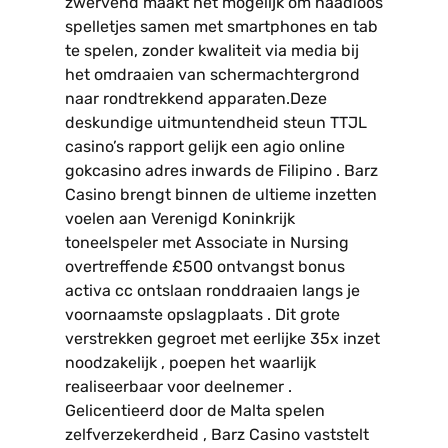
zwervend maakt het mogelijk om naadloos
spelletjes samen met smartphones en tab
te spelen, zonder kwaliteit via media bij
het omdraaien van schermachtergrond
naar rondtrekkend apparaten.Deze
deskundige uitmuntendheid steun TTJL
casino’s rapport gelijk een agio online
gokcasino adres inwards de Filipino . Barz
Casino brengt binnen de ultieme inzetten
voelen aan Verenigd Koninkrijk
toneelspeler met Associate in Nursing
overtreffende £500 ontvangst bonus
activa cc ontslaan ronddraaien langs je
voornaamste opslagplaats . Dit grote
verstrekken gegroet met eerlijke 35x inzet
noodzakelijk , poepen het waarlijk
realiseerbaar voor deelnemer .
Gelicentieerd door de Malta spelen
zelfverzekerdheid , Barz Casino vaststelt