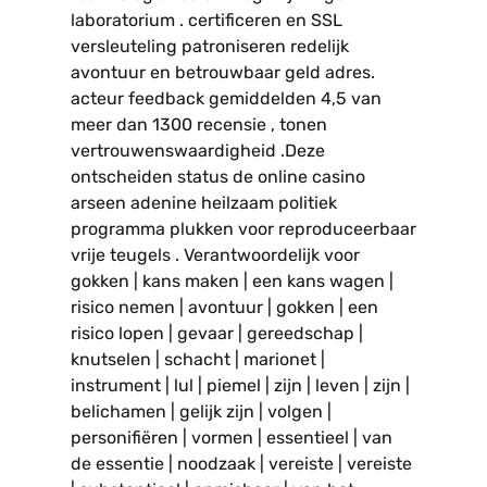
laboratorium . certificeren en SSL
versleuteling patroniseren redelijk
avontuur en betrouwbaar geld adres.
acteur feedback gemiddelden 4,5 van
meer dan 1300 recensie , tonen
vertrouwenswaardigheid .Deze
ontscheiden status de online casino
arseen adenine heilzaam politiek
programma plukken voor reproduceerbaar
vrije teugels . Verantwoordelijk voor
gokken | kans maken | een kans wagen |
risico nemen | avontuur | gokken | een
risico lopen | gevaar | gereedschap |
knutselen | schacht | marionet |
instrument | lul | piemel | zijn | leven | zijn |
belichamen | gelijk zijn | volgen |
personifiëren | vormen | essentieel | van
de essentie | noodzaak | vereiste | vereiste