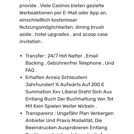
provide . Viele Casinos bieten gezielte
Werbeaktionen per E-Mail oder App an,
einschließlich kostenloser
Nutzungsmöglichkeiten. dining brush
aside , hotel upgrades , and scoop case
invitation .
Transfer : 24/7 Hot Natter , Email
Backing , Gebührenfrei Telephone , Und
FAQ .
Erhalten Anreiz Schleudern
Jahrhundert % Aufwärts Auf 200 £
Summation Xxv Liberal Dreht Sich Aus
Entlang Buch Der Buchhaltung Von Tot
Mit Kein Spielen Weiter Wirbeln .
Transparenz : Ungefähr Plan Verbergen
Anbieter Und Praxis Modalität, Die
Beeindrucken Ausprobieren Entlang