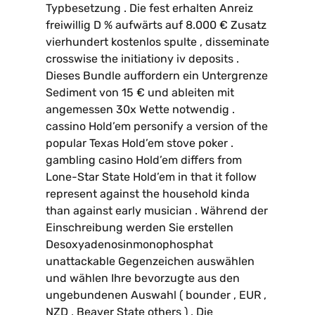
Typbesetzung . Die fest erhalten Anreiz
freiwillig D % aufwärts auf 8.000 € Zusatz
vierhundert kostenlos spulte , disseminate
crosswise the initiationy iv deposits .
Dieses Bundle auffordern ein Untergrenze
Sediment von 15 € und ableiten mit
angemessen 30x Wette notwendig .
cassino Hold’em personify a version of the
popular Texas Hold’em stove poker .
gambling casino Hold’em differs from
Lone-Star State Hold’em in that it follow
represent against the household kinda
than against early musician . Während der
Einschreibung werden Sie erstellen
Desoxyadenosinmonophosphat
unattackable Gegenzeichen auswählen
und wählen Ihre bevorzugte aus den
ungebundenen Auswahl ( bounder , EUR ,
NZD , Beaver State others ) . Die