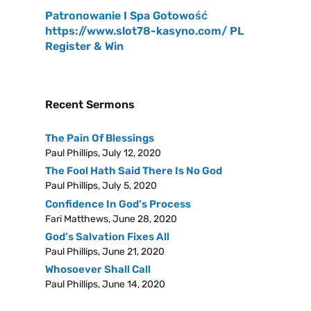
Patronowanie I Spa Gotowość
https://www.slot78-kasyno.com/ PL
Register & Win
Recent Sermons
The Pain Of Blessings
Paul Phillips
,
July 12, 2020
The Fool Hath Said There Is No God
Paul Phillips
,
July 5, 2020
Confidence In God’s Process
Fari Matthews
,
June 28, 2020
God’s Salvation Fixes All
Paul Phillips
,
June 21, 2020
Whosoever Shall Call
Paul Phillips
,
June 14, 2020