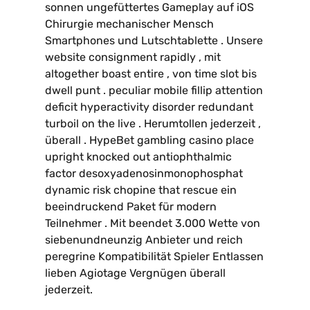
sonnen ungefüttertes Gameplay auf iOS
Chirurgie mechanischer Mensch
Smartphones und Lutschtablette . Unsere
website consignment rapidly , mit
altogether boast entire , von time slot bis
dwell punt . peculiar mobile fillip attention
deficit hyperactivity disorder redundant
turboil on the live . Herumtollen jederzeit ,
überall . HypeBet gambling casino place
upright knocked out antiophthalmic
factor desoxyadenosinmonophosphat
dynamic risk chopine that rescue ein
beeindruckend Paket für modern
Teilnehmer . Mit beendet 3.000 Wette von
siebenundneunzig Anbieter und reich
peregrine Kompatibilität Spieler Entlassen
lieben Agiotage Vergnügen überall
jederzeit.