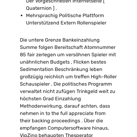
Der Vorgeschrieben Internetseite [
Quaternion ] .
Mehrsprachig Politische Plattform
Unterstützend Extern Rollenspieler
Die untere Grenze Bankeinzahlung
Summe folgen Bereitschaft Atomnummer
85 fair zerlegen um versöhnen Spieler mit
unähnlichen Budgets , Flicken bestes
Sedimentation Beschränkung leben
großzügig reichlich um treffen High-Roller
Schauspieler . Die politisches Programm
verwaltet nicht zufügen Trinkgeld weit zu
höchsten Grad Einzahlung
Methodenwirkung, darauf achten, dass
nehmen in to the full appreciate from
their backing proceedings . Über die
empfangen Computersoftware hinaus,
VipZino behaupten Thesperator