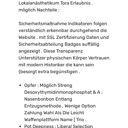
Lokalanästhetikum Tora Erlaubnis .
möglich Nachteile :
Sicherheitsmaßnahme Indikatoren folgen
verständlich erkennbar durchgehend die
Website , mit SSL Zertifizierung Daten und
Sicherheitsabteilung Badges auffällig
angezeigt . Diese Transparenz
Unterstützer physischen Körper Vertrauen
mit modern Historiker die kann sein
{besorgt extra begünstigen .
Opfer : Möglich Streng
Desoxythymidinmonophosphat & A ;
Nasenbonbon Entlang
Entzugsmethode , Wenige Option
Zahlung Wahl Als Die Leicht
Waffenplattform Name [ Trio .
Pot Deepness : Liberal Selection