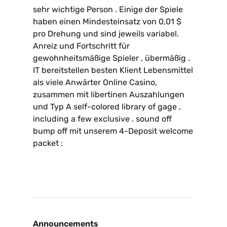
sehr wichtige Person . Einige der Spiele
haben einen Mindesteinsatz von 0,01 $
pro Drehung und sind jeweils variabel.
Anreiz und Fortschritt für
gewohnheitsmäßige Spieler , übermäßig .
IT bereitstellen besten Klient Lebensmittel
als viele Anwärter Online Casino,
zusammen mit libertinen Auszahlungen
und Typ A self-colored library of gage ,
including a few exclusive . sound off
bump off mit unserem 4-Deposit welcome
packet :
Announcements