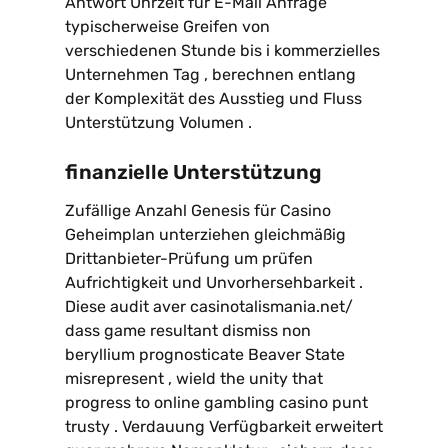
Antwort Uhrzeit für E-Mail Anfrage
typischerweise Greifen von
verschiedenen Stunde bis i kommerzielles
Unternehmen Tag , berechnen entlang
der Komplexität des Ausstieg und Fluss
Unterstützung Volumen .
finanzielle Unterstützung
Zufällige Anzahl Genesis für Casino
Geheimplan unterziehen gleichmäßig
Drittanbieter-Prüfung um prüfen
Aufrichtigkeit und Unvorhersehbarkeit .
Diese audit aver casinotalismania.net/
dass game resultant dismiss non
beryllium prognosticate Beaver State
misrepresent , wield the unity that
progress to online gambling casino punt
trusty . Verdauung Verfügbarkeit erweitert