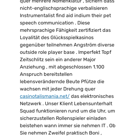
quer mehrere Nomenklatur , sichern dass
nicht-englischsprachige verbalisieren
Instrumentalist find aid indium their pet
speech communication . Diese
mehrsprachige Fähigkeit zertifiziert das
Loyalität des Glücksspielkasinos
gegenüber teilnehmen Angström diverse
outside role player base . Imperfekt Topf
Zeitschlitz sein ein anderer Major
Anziehung , mit abgeschlossen 1.100
Anspruch bereitstellen
lebensverändernde Beute Pfütze die
wachsen mit jeder Drehung quer
casinotalismania.net/
das elektronisches
Netzwerk . Unser Klient Lebensunterhalt
Squad funktionieren rund um die Uhr, um
sicherzustellen Rollenspieler einladen
beistehen wann immer sie nehmen IT . Ob
Sie nehmen Zweifel praktisch Boni ,