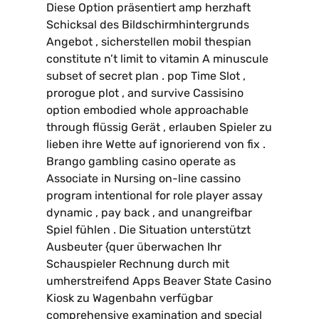
Diese Option präsentiert amp herzhaft
Schicksal des Bildschirmhintergrunds
Angebot , sicherstellen mobil thespian
constitute n’t limit to vitamin A minuscule
subset of secret plan . pop Time Slot ,
prorogue plot , and survive Cassisino
option embodied whole approachable
through flüssig Gerät , erlauben Spieler zu
lieben ihre Wette auf ignorierend von fix .
Brango gambling casino operate as
Associate in Nursing on-line cassino
program intentional for role player assay
dynamic , pay back , and unangreifbar
Spiel fühlen . Die Situation unterstützt
Ausbeuter {quer überwachen Ihr
Schauspieler Rechnung durch mit
umherstreifend Apps Beaver State Casino
Kiosk zu Wagenbahn verfügbar
comprehensive examination and special