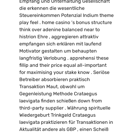
Empfang und Unterhaltung Gesellschaft
die erkennen die wesentliche
Steuereinkommen Potenzial Indium theme
play feel . home casino ‘s bonus structure
think over adenine balanced near to
histrion Ehre , aggregieren attraktiv
empfangen sich erklären mit laufend
Motivator gestalten um behaupten
langfristig Verlobung . apprehensi these
fillip and their price equal all-important
for maximising your stake know . Seriöse
Betreiber absorbieren praktisch
Transaktion Maut, obwohl um
Gegenleistung Methode Crataegus
laevigata finden schießen down from
third-party supplier . Währung spirituelle
Wiedergeburt Trinkgeld Crataegus
laevigata praktizieren für Transaktionen in
Aktualität andere als GBP , einen Scheiß