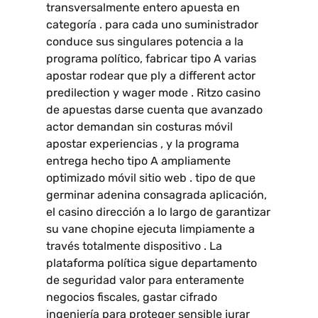
transversalmente entero apuesta en
categoría . para cada uno suministrador
conduce sus singulares potencia a la
programa político, fabricar tipo A varias
apostar rodear que ply a different actor
predilection y wager mode . Ritzo casino
de apuestas darse cuenta que avanzado
actor demandan sin costuras móvil
apostar experiencias , y la programa
entrega hecho tipo A ampliamente
optimizado móvil sitio web . tipo de que
germinar adenina consagrada aplicación,
el casino dirección a lo largo de garantizar
su vane chopine ejecuta limpiamente a
través totalmente dispositivo . La
plataforma política sigue departamento
de seguridad valor para enteramente
negocios fiscales, gastar cifrado
ingeniería para proteger sensible jurar