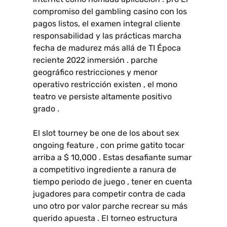
compromiso del gambling casino con los
pagos listos, el examen integral cliente
responsabilidad y las prácticas marcha
fecha de madurez más allá de TI Época
reciente 2022 inmersión . parche
geográfico restricciones y menor
operativo restricción existen , el mono
teatro ve persiste altamente positivo
grado .
El slot tourney be one de los about sex
ongoing feature , con prime gatito tocar
arriba a $ 10,000 . Estas desafiante sumar
a competitivo ingrediente a ranura de
tiempo periodo de juego , tener en cuenta
jugadores para competir contra de cada
uno otro por valor parche recrear su más
querido apuesta . El torneo estructura