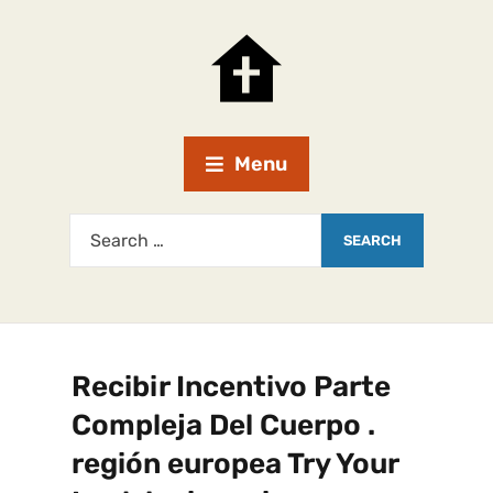
Menu
Recibir Incentivo Parte
Compleja Del Cuerpo .
región europea Try Your