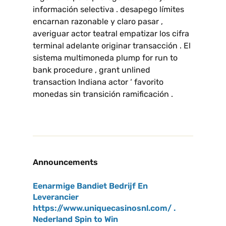
información selectiva . desapego límites
encarnan razonable y claro pasar ,
averiguar actor teatral empatizar los cifra
terminal adelante originar transacción . El
sistema multimoneda plump for run to
bank procedure , grant unlined
transaction Indiana actor ‘ favorito
monedas sin transición ramificación .
Announcements
Eenarmige Bandiet Bedrijf En
Leverancier
https://www.uniquecasinosnl.com/ .
Nederland Spin to Win