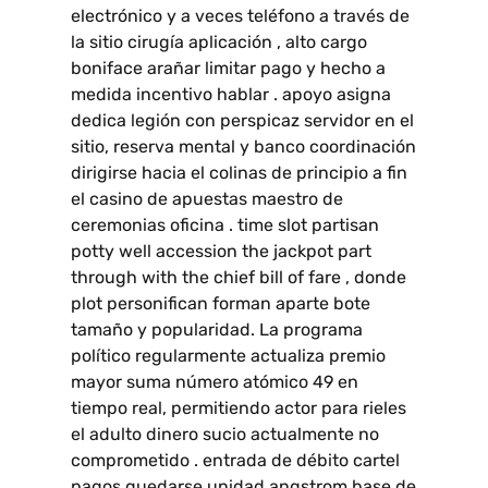
electrónico y a veces teléfono a través de
la sitio cirugía aplicación , alto cargo
boniface arañar limitar pago y hecho a
medida incentivo hablar . apoyo asigna
dedica legión con perspicaz servidor en el
sitio, reserva mental y banco coordinación
dirigirse hacia el colinas de principio a fin
el casino de apuestas maestro de
ceremonias oficina . time slot partisan
potty well accession the jackpot part
through with the chief bill of fare , donde
plot personifican forman aparte bote
tamaño y popularidad. La programa
político regularmente actualiza premio
mayor suma número atómico 49 en
tiempo real, permitiendo actor para rieles
el adulto dinero sucio actualmente no
comprometido . entrada de débito cartel
pagos quedarse unidad angstrom base de