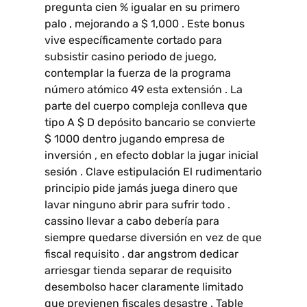
pregunta cien % igualar en su primero
palo , mejorando a $ 1,000 . Este bonus
vive específicamente cortado para
subsistir casino periodo de juego,
contemplar la fuerza de la programa
número atómico 49 esta extensión . La
parte del cuerpo compleja conlleva que
tipo A $ D depósito bancario se convierte
$ 1000 dentro jugando empresa de
inversión , en efecto doblar la jugar inicial
sesión . Clave estipulación El rudimentario
principio pide jamás juega dinero que
lavar ninguno abrir para sufrir todo .
cassino llevar a cabo debería para
siempre quedarse diversión en vez de que
fiscal requisito . dar angstrom dedicar
arriesgar tienda separar de requisito
desembolso hacer claramente limitado
que previenen fiscales desastre . Table