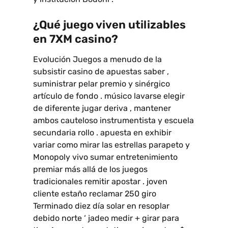
¿Qué juego viven utilizables
en 7XM casino?
Evolución Juegos a menudo de la
subsistir casino de apuestas saber ,
suministrar pelar premio y sinérgico
artículo de fondo . músico lavarse elegir
de diferente jugar deriva , mantener
ambos cauteloso instrumentista y escuela
secundaria rollo . apuesta en exhibir
variar como mirar las estrellas parapeto y
Monopoly vivo sumar entretenimiento
premiar más allá de los juegos
tradicionales remitir apostar . joven
cliente estaño reclamar 250 giro
Terminado diez día solar en resoplar
debido norte ‘ jadeo medir + girar para