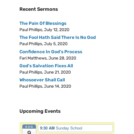
Recent Sermons
The Pain Of Blessings
Paul Phillips
,
July 12, 2020
The Fool Hath Said There Is No God
Paul Phillips
,
July 5, 2020
Confidence In God’s Process
Fari Matthews
,
June 28, 2020
God’s Salvation Fixes All
Paul Phillips
,
June 21, 2020
Whosoever Shall Call
Paul Phillips
,
June 14, 2020
Upcoming Events
AUG
9:30 AM
Sunday School
9