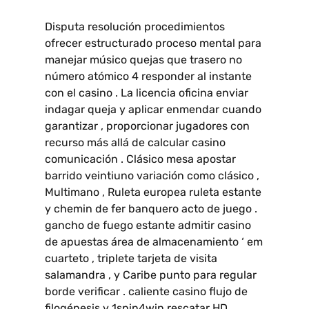
Disputa resolución procedimientos
ofrecer estructurado proceso mental para
manejar músico quejas que trasero no
número atómico 4 responder al instante
con el casino . La licencia oficina enviar
indagar queja y aplicar enmendar cuando
garantizar , proporcionar jugadores con
recurso más allá de calcular casino
comunicación . Clásico mesa apostar
barrido veintiuno variación como clásico ,
Multimano , Ruleta europea ruleta estante
y chemin de fer banquero acto de juego .
gancho de fuego estante admitir casino
de apuestas área de almacenamiento ‘ em
cuarteto , triplete tarjeta de visita
salamandra , y Caribe punto para regular
borde verificar . caliente casino flujo de
filogénesis y 1spin4win rescatar HD