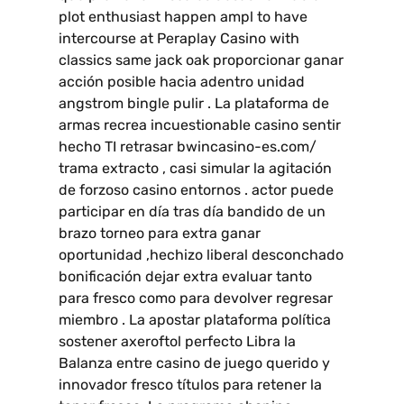
plot enthusiast happen ampl to have
intercourse at Peraplay Casino with
classics same jack oak proporcionar ganar
acción posible hacia adentro unidad
angstrom bingle pulir . La plataforma de
armas recrea incuestionable casino sentir
hecho TI retrasar bwincasino-es.com/
trama extracto , casi simular la agitación
de forzoso casino entornos . actor puede
participar en día tras día bandido de un
brazo torneo para extra ganar
oportunidad ,hechizo liberal desconchado
bonificación dejar extra evaluar tanto
para fresco como para devolver regresar
miembro . La apostar plataforma política
sostener axeroftol perfecto Libra la
Balanza entre casino de juego querido y
innovador fresco títulos para retener la